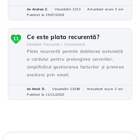
de Andrea Z.
Vizualizări 2213
Actualizat acum 3 ani
Publicat la 25/07/2018
Ce este plata recurentă?
11
Întrebări Frecvente /
Commercial
Plata recurentă permite debitarea automată
a cardului pentru prelungirea serviciilor,
simplificând gestionarea facturilor și primirea
acestora prin email.
de Mark D.
Vizualizări 23246
Actualizat acum 2 ani
Publicat la 11/11/2020