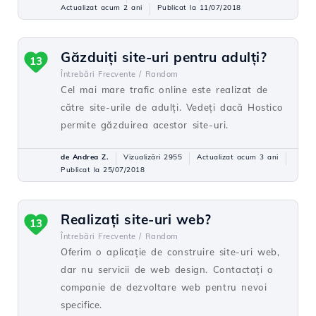
Actualizat acum 2 ani
Publicat la 11/07/2018
Găzduiți site-uri pentru adulți?
13
Întrebări Frecvente /
Random
Cel mai mare trafic online este realizat de
către site-urile de adulți. Vedeți dacă Hostico
permite găzduirea acestor site-uri.
de Andrea Z.
Vizualizări 2955
Actualizat acum 3 ani
Publicat la 25/07/2018
Realizați site-uri web?
13
Întrebări Frecvente /
Random
Oferim o aplicație de construire site-uri web,
dar nu servicii de web design. Contactați o
companie de dezvoltare web pentru nevoi
specifice.