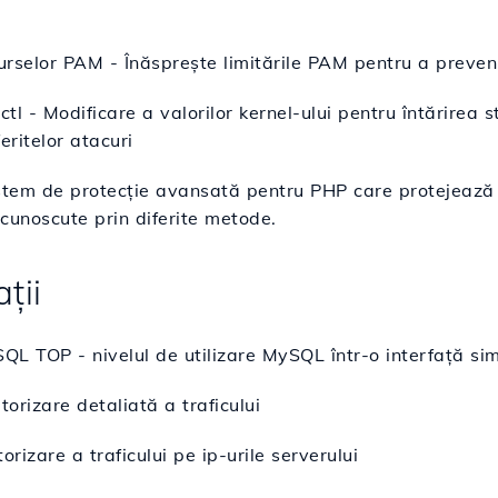
surselor PAM - Înăsprește limitările PAM pentru a preveni
ctl - Modificare a valorilor kernel-ului pentru întărirea s
eritelor atacuri
stem de protecție avansată pentru PHP care protejează 
cunoscute prin diferite metode.
ații
L TOP - nivelul de utilizare MySQL într-o interfață sim
torizare detaliată a traficului
orizare a traficului pe ip-urile serverului