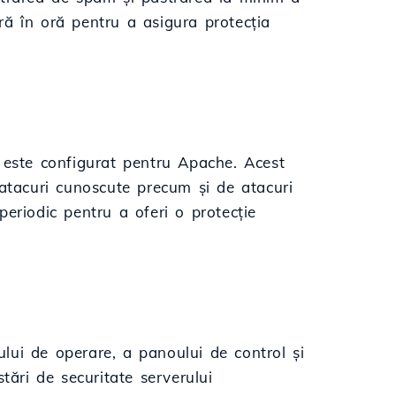
oră în oră pentru a asigura protecția
 este configurat pentru Apache. Acest
 atacuri cunoscute precum și de atacuri
 periodic pentru a oferi o protecție
mului de operare, a panoului de control și
tări de securitate serverului