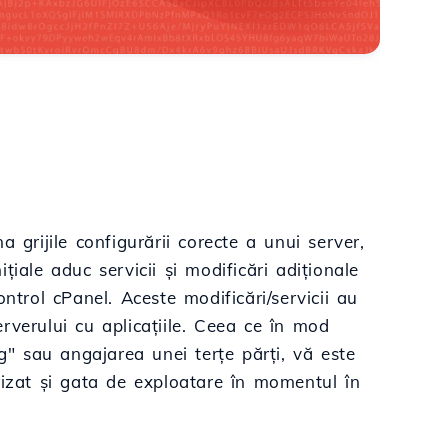
 grijile configurării corecte a unui server,
iale aduc servicii și modificări adiționale
ntrol cPanel. Aceste modificări/servicii au
erverului cu aplicațiile. Ceea ce în mod
 sau angajarea unei terțe părți, vă este
rizat și gata de exploatare în momentul în