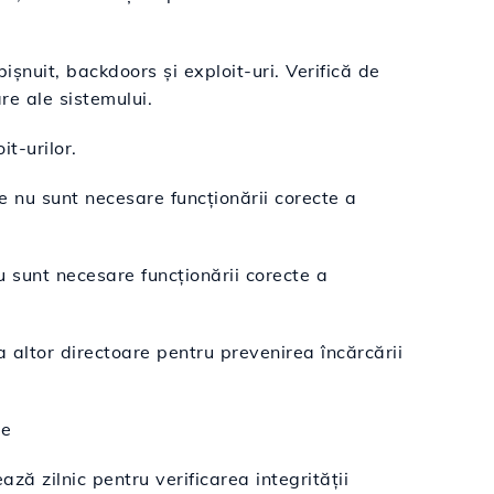
bișnuit, backdoors și exploit-uri. Verifică de
re ale sistemului.
it-urilor.
re nu sunt necesare funcționării corecte a
u sunt necesare funcționării corecte a
 altor directoare pentru prevenirea încărcării
ce
ază zilnic pentru verificarea integrității