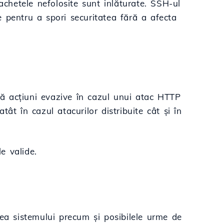
achetele nefolosite sunt inlăturate. SSH-ul
te pentru a spori securitatea fără a afecta
ă acțiuni evazive în cazul unui atac HTTP
ât în cazul atacurilor distribuite cât și în
e valide.
tatea sistemului precum și posibilele urme de