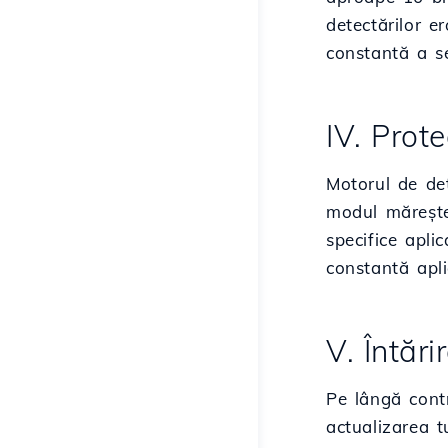
detectărilor e
constantă a s
IV. Prot
Motorul de de
modul mărește 
specifice apli
constantă apli
V. Întări
Pe lângă contr
actualizarea t