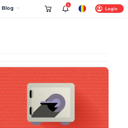
5
Blog
Login