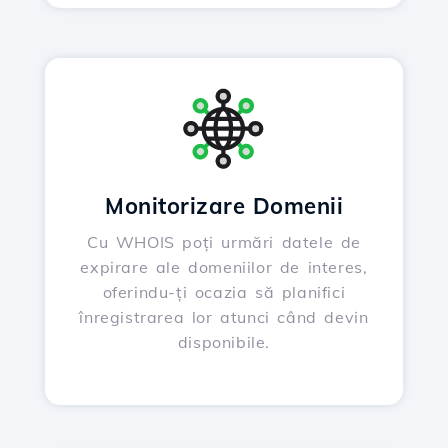
Monitorizare Domenii
Cu WHOIS poți urmări datele de
expirare ale domeniilor de interes,
oferindu-ți ocazia să planifici
înregistrarea lor atunci când devin
disponibile.