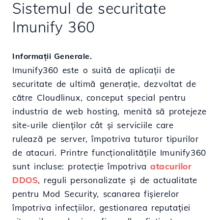
Sistemul de securitate
Imunify 360
Informații Generale.
Imunify360 este o suită de aplicații de
securitate de ultimă generație, dezvoltat de
către Cloudlinux, conceput special pentru
industria de web hosting, menită să protejeze
site-urile clienților cât și serviciile care
rulează pe server, împotriva tuturor tipurilor
de atacuri. Printre funcționalitățile Imunify360
sunt incluse: protecție împotriva
atacurilor
DDOS
, reguli personalizate și de actualitate
pentru Mod Security, scanarea fișierelor
împotriva infecțiilor, gestionarea reputației