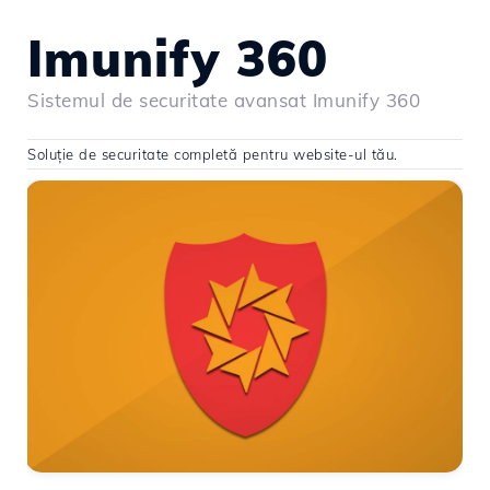
Imunify 360
Sistemul de securitate avansat Imunify 360
Soluție de securitate completă pentru website-ul tău.