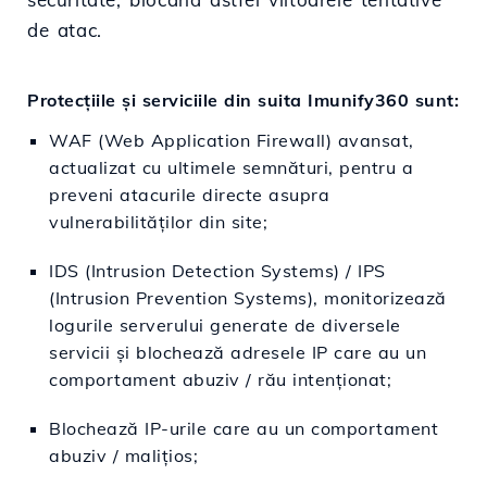
de atac.
Protecțiile și serviciile din suita Imunify360 sunt:
WAF (Web Application Firewall) avansat,
actualizat cu ultimele semnături, pentru a
preveni atacurile directe asupra
vulnerabilităților din site;
IDS (Intrusion Detection Systems) / IPS
(Intrusion Prevention Systems), monitorizează
logurile serverului generate de diversele
servicii și blochează adresele IP care au un
comportament abuziv / rău intenționat;
Blochează IP-urile care au un comportament
abuziv / malițios;