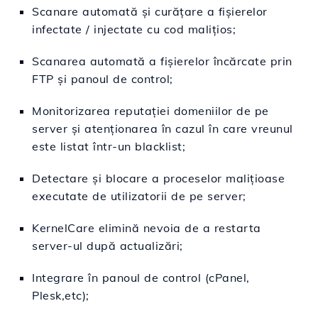
Scanare automată și curățare a fișierelor
infectate / injectate cu cod malițios;
Scanarea automată a fișierelor încărcate prin
FTP și panoul de control;
Monitorizarea reputației domeniilor de pe
server și atenționarea în cazul în care vreunul
este listat într-un blacklist;
Detectare și blocare a proceselor malițioase
executate de utilizatorii de pe server;
KernelCare elimină nevoia de a restarta
server-ul după actualizări;
Integrare în panoul de control (cPanel,
Plesk,etc);