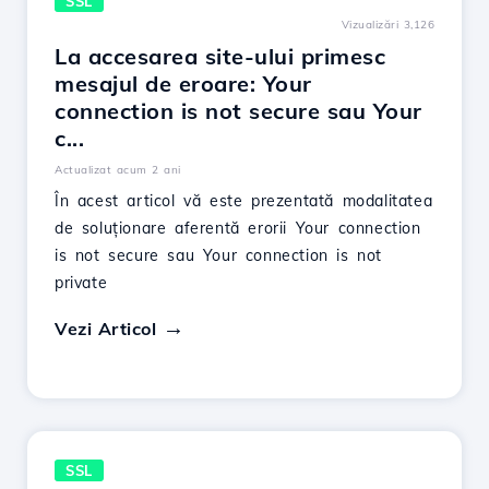
SSL
Vizualizări 3,126
La accesarea site-ului primesc
mesajul de eroare: Your
connection is not secure sau Your
c...
Actualizat acum 2 ani
În acest articol vă este prezentată modalitatea
de soluționare aferentă erorii Your connection
is not secure sau Your connection is not
private
Vezi Articol
SSL