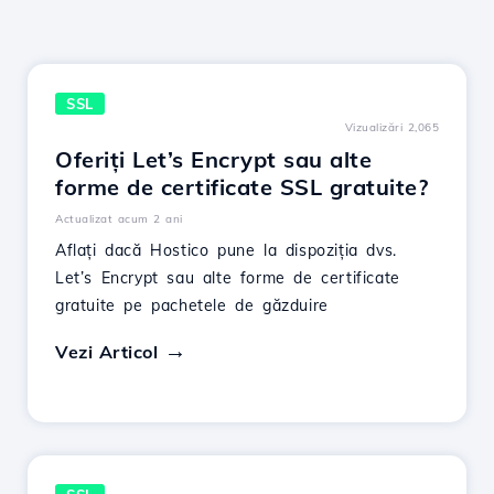
SSL
Vizualizări 2,065
Oferiți Let’s Encrypt sau alte
forme de certificate SSL gratuite?
Actualizat acum 2 ani
Aflați dacă Hostico pune la dispoziția dvs.
Let’s Encrypt sau alte forme de certificate
gratuite pe pachetele de găzduire
Vezi Articol