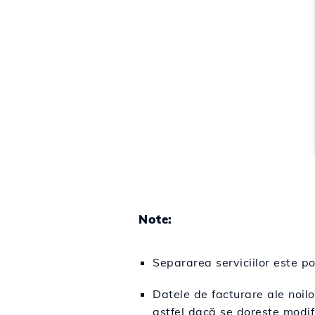
Note:
Separarea serviciilor este po
Datele de facturare ale noilo
astfel dacă se dorește modif