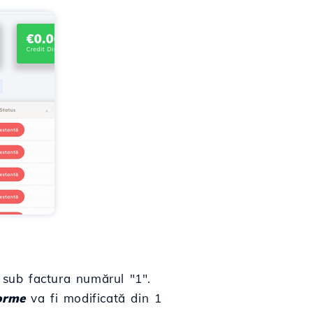
 sub factura numărul "1".
orme
va fi modificată din 1