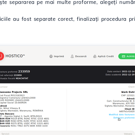
rește separarea pe mai multe proforme, alegeți număr
ciile au fost separate corect, finalizați procedura 