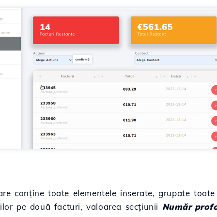
are conține toate elementele inserate, grupate toate
ilor pe două facturi, valoarea secțiunii
Număr prof