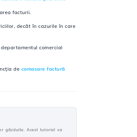
rea facturii.
ilor, decât în cazurile în care
ți departamentul comercial
uncția de
comasare factură
r găzduite. Acest tutorial va