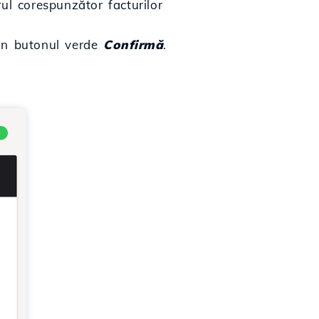
ul corespunzător facturilor
prin butonul verde
Confirmă
.