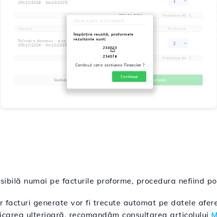
sibilă numai pe facturile proforme, procedura nefiind posi
r facturi generate vor fi trecute automat pe datele afere
icarea ulterioară, recomandăm consultarea articolului
M