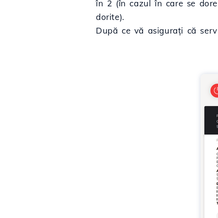
în 2 (în cazul în care se do
dorite).
După ce vă asigurați că servi