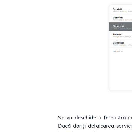
Se va deschide o fereastră c
Dacă doriți defalcarea servici