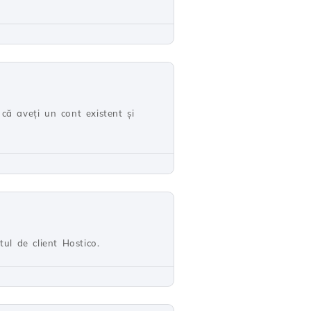
că aveți un cont existent și
ul de client Hostico.