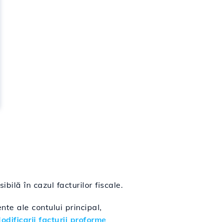
bilă în cazul facturilor fiscale.
nte ale contului principal,
odificarii facturii proforme