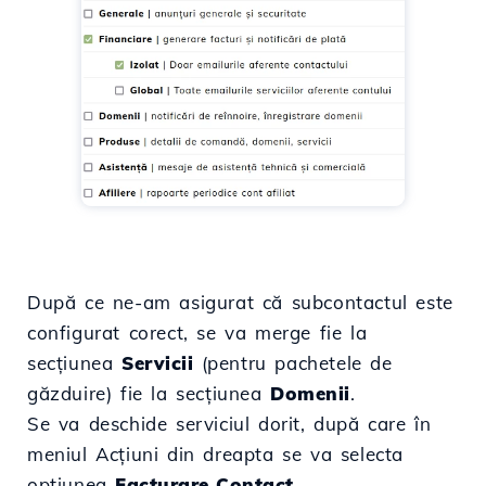
După ce ne-am asigurat că subcontactul este
configurat corect, se va merge fie la
secțiunea
Servicii
(pentru pachetele de
găzduire) fie la secțiunea
Domenii
.
Se va deschide serviciul dorit, după care în
meniul Acțiuni din dreapta se va selecta
opțiunea
Facturare Contact