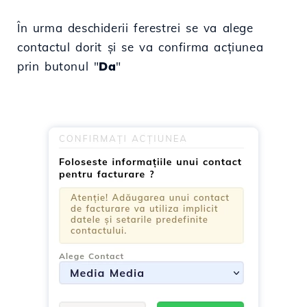
În urma deschiderii ferestrei se va alege
contactul dorit și se va confirma acțiunea
prin butonul "
Da
"