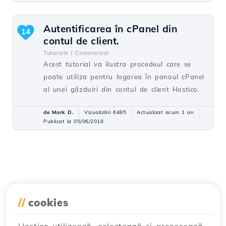
Autentificarea în cPanel din
14
contul de client.
Tutoriale /
Commercial
Acest tutorial va ilustra procedeul care se
poate utiliza pentru logarea în panoul cPanel
al unei găzduiri din contul de client Hostico.
de Mark D.
Vizualizări 6485
Actualizat acum 1 an
Publicat la 05/06/2018
//
cookies