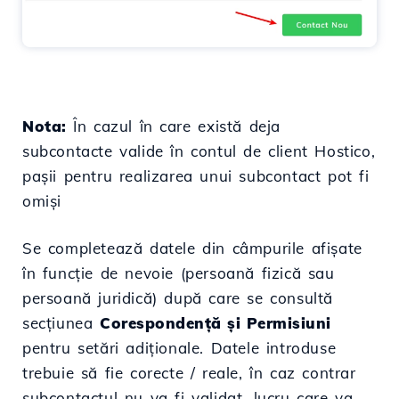
Nota:
În cazul în care există deja
subcontacte valide în contul de client Hostico,
pașii pentru realizarea unui subcontact pot fi
omiși
Se completează datele din câmpurile afișate
în funcție de nevoie (persoană fizică sau
persoană juridică) după care se consultă
secțiunea
Corespondență și Permisiuni
pentru setări adiționale. Datele introduse
trebuie să fie corecte / reale, în caz contrar
subcontactul nu va fi validat, lucru care va