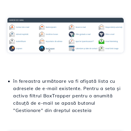
în fereastra următoare va fi afișată lista cu
adresele de e-mail existente. Pentru a seta și
activa filtrul BoxTrapper pentru o anumită
căsuță de e-mail se apasă butonul
"Gestionare" din dreptul acesteia