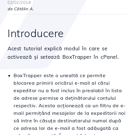
02/02/2018
de Cătălin A.
Introducere
Acest tutorial explică modul în care se
activează și setează BoxTrapper în cPanel.
BoxTrapper este o unealtă ce permite
blocarea primirii oricărui e-mail al cărui
expeditor nu a fost inclus în prealabil în lista
de adrese permise a deținătorului contului
respectiv. Acesta acționează ca un filtru de e-
mail permițând mesajelor de la expeditorii noi
să intre în căsuța destinatarului numai după
ce adresa lor de e-mail a fost adăugată ca