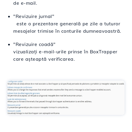
de e-mail.
"Revizuire jurnal"
este o prezentare generală pe zile a tuturor
mesajelor trimise în conturile dumneavoastră.
"Revizuire coadă"
vizualizaţi e-mail-urile prinse în BoxTrapper
care aşteaptă verificarea.