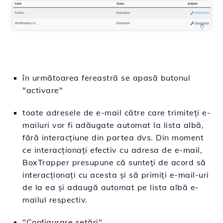
în următoarea fereastră se apasă butonul
"activare"
toate adresele de e-mail către care trimiteţi e-
mailuri vor fi adăugate automat la lista albă,
fără interacţiune din partea dvs. Din moment
ce interacţionaţi efectiv cu adresa de e-mail,
BoxTrapper presupune că sunteţi de acord să
interacţionaţi cu acesta și să primiți e-mail-uri
de la ea şi adaugă automat pe lista albă e-
mailul respectiv.
"Configurare setări"