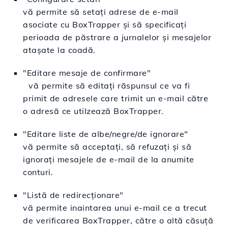
vă permite să setaţi adrese de e-mail
asociate cu BoxTrapper şi să specificaţi
perioada de păstrare a jurnalelor şi mesajelor
ataşate la coadă.
"Editare mesaje de confirmare"
vă permite să editați răspunsul ce va fi
primit de adresele care trimit un e-mail către
o adresă ce utilzează BoxTrapper.
"Editare liste de albe/negre/de ignorare"
vă permite să acceptaţi, să refuzaţi şi să
ignoraţi mesajele de e-mail de la anumite
conturi.
"Listă de redirecționare"
vă permite inaintarea unui e-mail ce a trecut
de verificarea BoxTrapper, către o altă căsuţă