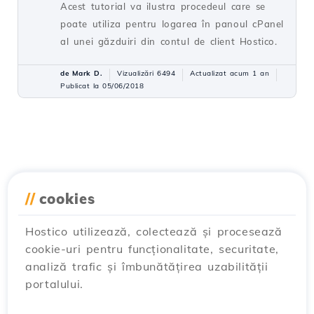
Acest tutorial va ilustra procedeul care se
poate utiliza pentru logarea în panoul cPanel
al unei găzduiri din contul de client Hostico.
de Mark D.
Vizualizări 6494
Actualizat acum 1 an
Publicat la 05/06/2018
//
cookies
Hostico utilizează, colectează și procesează
cookie-uri pentru funcționalitate, securitate,
analiză trafic și îmbunătățirea uzabilității
portalului.