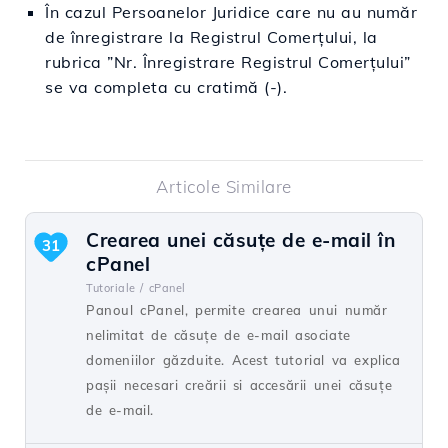
În cazul Persoanelor Juridice care nu au număr
de înregistrare la Registrul Comerțului, la
rubrica ”Nr. Înregistrare Registrul Comerțului”
se va completa cu cratimă (-).
Articole Similare
Crearea unei căsuţe de e-mail în
31
cPanel
Tutoriale /
cPanel
Panoul cPanel, permite crearea unui număr
nelimitat de căsuţe de e-mail asociate
domeniilor găzduite. Acest tutorial va explica
paşii necesari creării si accesării unei căsuţe
de e-mail.