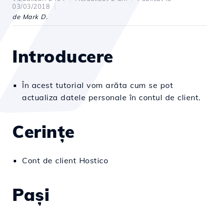
03/03/2018
de Mark D.
Introducere
În acest tutorial vom arăta cum se pot
actualiza datele personale în contul de client.
Cerințe
Cont de client Hostico
Paşi