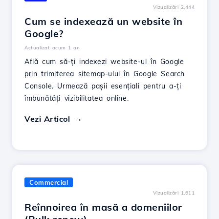
Vizualizări 2,444
Cum se indexează un website în
Google?
Actualizat acum 1 an
Află cum să-ți indexezi website-ul în Google
prin trimiterea sitemap-ului în Google Search
Console. Urmează pașii esențiali pentru a-ți
îmbunătăți vizibilitatea online.
Vezi Articol
Commercial
Vizualizări 1,611
Reînnoirea în masă a domeniilor