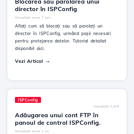
Blocarea sau parolarea unui
director în ISPConfig
Actualizat acum 7 luni
Aflați cum să blocați sau să parolați un
director în ISPConfig, urmând pașii necesari
pentru protejarea datelor. Tutorial detaliat
disponibil aici.
Vezi Articol
ISPConfig
Vizualizări 1,279
Adăugarea unui cont FTP în
panoul de control ISPConfig.
Actualizat acum 1 an