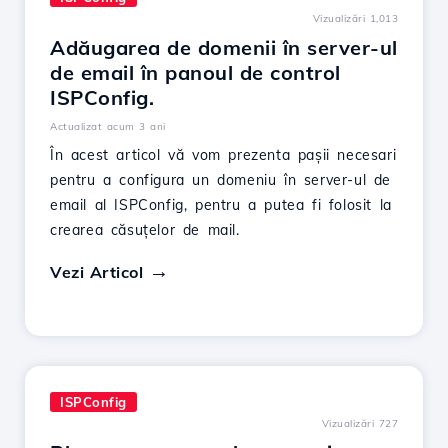
Vizualizări 1,013
Adăugarea de domenii în server-ul
de email în panoul de control
ISPConfig.
Actualizat acum 3 ani
În acest articol vă vom prezenta pașii necesari
pentru a configura un domeniu în server-ul de
email al ISPConfig, pentru a putea fi folosit la
crearea căsuțelor de mail.
Vezi Articol
ISPConfig
Vizualizări 727