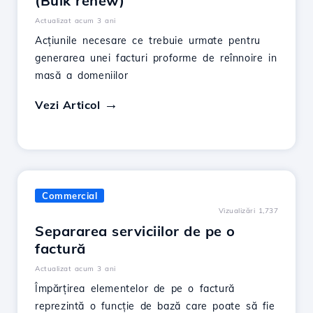
(Bulk renew)
Actualizat acum 3 ani
Acțiunile necesare ce trebuie urmate pentru
generarea unei facturi proforme de reînnoire in
masă a domeniilor
Vezi Articol
Commercial
Vizualizări 1,737
Separarea serviciilor de pe o
factură
Actualizat acum 3 ani
Împărțirea elementelor de pe o factură
reprezintă o funcție de bază care poate să fie