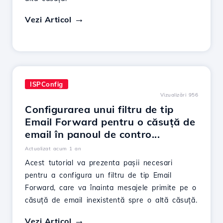
Vezi Articol
ISPConfig
Vizualizări 956
Configurarea unui filtru de tip
Email Forward pentru o căsuță de
email în panoul de contro...
Actualizat acum 1 an
Acest tutorial va prezenta pașii necesari
pentru a configura un filtru de tip Email
Forward, care va înainta mesajele primite pe o
căsuță de email inexistentă spre o altă căsuță.
Vezi Articol