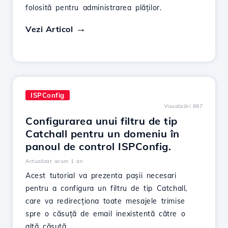
folosită pentru administrarea plăților.
Vezi Articol
ISPConfig
Vizualizări 897
Configurarea unui filtru de tip
Catchall pentru un domeniu în
panoul de control ISPConfig.
Actualizat acum 1 an
Acest tutorial va prezenta pașii necesari
pentru a configura un filtru de tip Catchall,
care va redirecționa toate mesajele trimise
spre o căsuță de email inexistentă către o
altă căsuță.