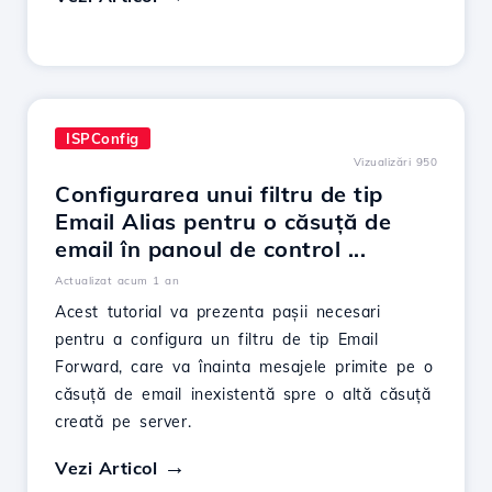
ISPConfig
Vizualizări 950
Configurarea unui filtru de tip
Email Alias pentru o căsuță de
email în panoul de control ...
Actualizat acum 1 an
Acest tutorial va prezenta pașii necesari
pentru a configura un filtru de tip Email
Forward, care va înainta mesajele primite pe o
căsuță de email inexistentă spre o altă căsuță
creată pe server.
Vezi Articol