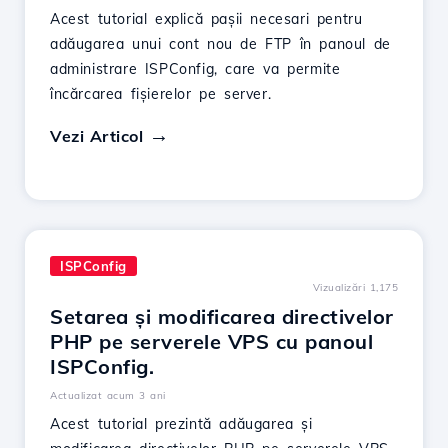
Acest tutorial explică pașii necesari pentru
adăugarea unui cont nou de FTP în panoul de
administrare ISPConfig, care va permite
încărcarea fișierelor pe server.
Vezi Articol
ISPConfig
Vizualizări 1,175
Setarea și modificarea directivelor
PHP pe serverele VPS cu panoul
ISPConfig.
Actualizat acum 3 ani
Acest tutorial prezintă adăugarea și