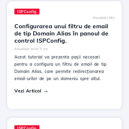
ISPConfig
Vizualizări 891
Configurarea unui filtru de email
de tip Domain Alias în panoul de
control ISPConfig.
Actualizat acum 3 ani
Acest tutorial va prezenta pașii necesari
pentru a configura un filtru de email de tip
Domain Alias, care permite redirecționarea
email-urilor de pe un domeniu spre altul.
Vezi Articol
ISPConfig