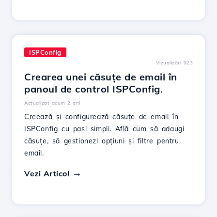
ISPConfig
Vizualizări 923
Crearea unei căsuțe de email în
panoul de control ISPConfig.
Actualizat acum 2 ani
Creează și configurează căsuțe de email în
ISPConfig cu pași simpli. Află cum să adaugi
căsuțe, să gestionezi opțiuni și filtre pentru
email.
Vezi Articol