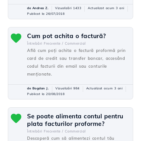
de Andrea Z.
Vizualizări 1433
Actualizat acum 3 ani
Publicat la 26/07/2018
Cum pot achita o factură?
Întrebări Frecvente /
Commercial
Află cum poți achita o factură proformă prin
card de credit sau transfer bancar, accesând
codul facturii din email sau conturile
menționate.
de Bogdan J.
Vizualizări 984
Actualizat acum 3 ani
Publicat la 20/08/2018
Se poate alimenta contul pentru
plata facturilor proforme?
Întrebări Frecvente /
Commercial
Descoperă cum să alimentezi contul tău