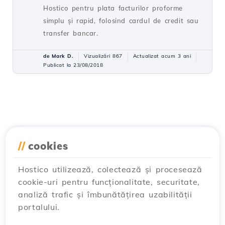
Hostico pentru plata facturilor proforme
simplu și rapid, folosind cardul de credit sau
transfer bancar.
de Mark D.
Vizualizări 867
Actualizat acum 3 ani
Publicat la 23/08/2018
//
cookies
Hostico utilizează, colectează și procesează
cookie-uri pentru funcționalitate, securitate,
analiză trafic și îmbunătățirea uzabilității
portalului.