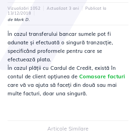
Vizualizări 1052
Actualizat 3 ani
Publicat la
13/12/2018
de Mark D.
În cazul transferului bancar sumele pot fi
adunate și efectuată o singură tranzacție,
specificând proformele pentru care se
efectuează plata.
În cazul plății cu Cardul de Credit, există în
contul de client opțiunea de
Comasare facturi
care vă va ajuta să faceți din două sau mai
multe facturi, doar una singură.
Articole Similare