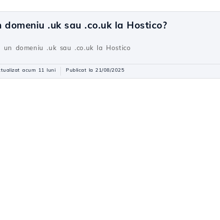
 domeniu .uk sau .co.uk la Hostico?
d un domeniu .uk sau .co.uk la Hostico
tualizat acum 11 luni
Publicat la 21/08/2025