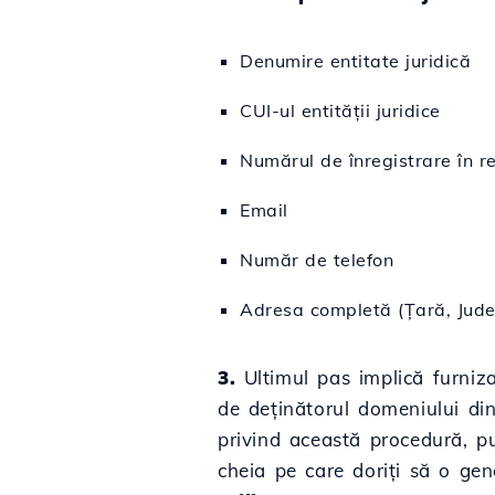
Denumire entitate juridică
CUI-ul entității juridice
Numărul de înregistrare în re
Email
Număr de telefon
Adresa completă (Țară, Jude
3.
Ultimul pas implică furniz
de deținătorul domeniului di
privind această procedură, p
cheia pe care doriți să o gene