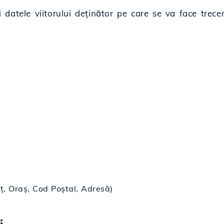
 datele viitorului deținător pe care se va face trec
ț, Oraș, Cod Poștal, Adresă)
: