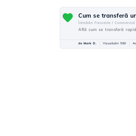
Cum se transferă un
Întrebări Frecvente /
Commercial
Află cum se transferă rapi
de Mark D.
Vizualizări 580
Ac