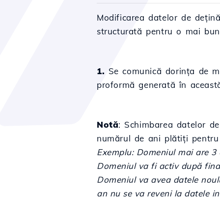
Modificarea datelor de dețină
structurată pentru o mai bună 
1.
Se comunică dorința de modi
proformă generată în această
Notă
: Schimbarea datelor de
numărul de ani plătiți pentr
Exemplu: Domeniul mai are 3 a
Domeniul va fi activ după final
Domeniul va avea datele noului
an nu se va reveni la datele in