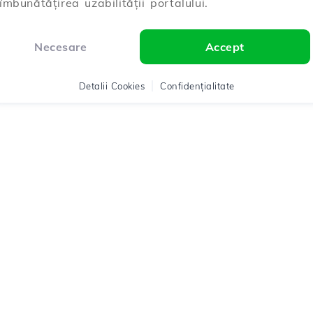
îmbunătățirea uzabilității portalului.
Necesare
Accept
Detalii Cookies
Confidențialitate