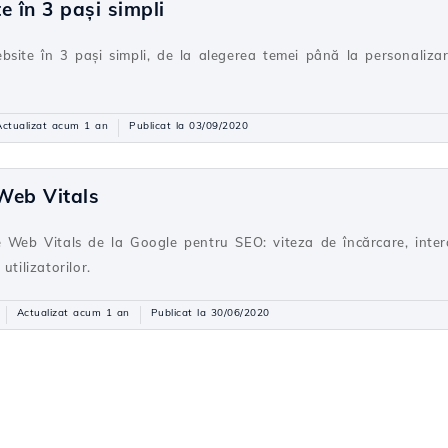
e în 3 pași simpli
site în 3 pași simpli, de la alegerea temei până la personalizar
Actualizat acum 1 an
Publicat la 03/09/2020
Web Vitals
 Web Vitals de la Google pentru SEO: viteza de încărcare, interact
tilizatorilor.
Actualizat acum 1 an
Publicat la 30/06/2020