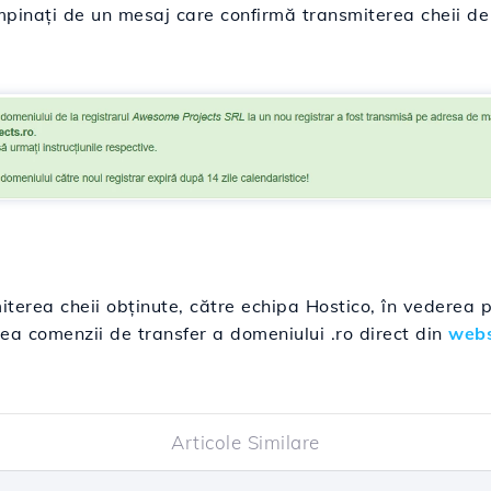
mpinați de un mesaj care confirmă transmiterea cheii d
iterea cheii obținute, către echipa Hostico, în vederea p
a comenzii de transfer a domeniului .ro direct din
webs
Articole Similare