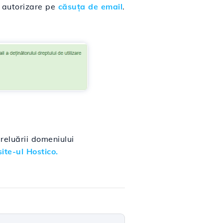
e autorizare pe
căsuța de email
.
reluării domeniului
ite-ul Hostico.