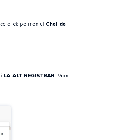
ce click pe meniul
Chei de
ui
LA ALT REGISTRAR
. Vom