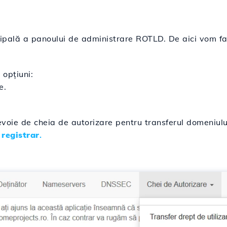
cipală a panoului de administrare ROTLD. De aici vom fa
opțiuni:
e.
voie de cheia de autorizare pentru transferul domeniul
 registrar
.