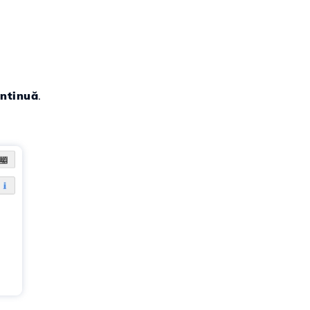
ntinuă
.