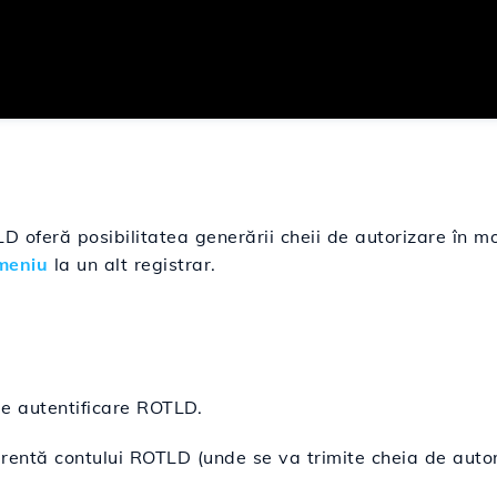
 oferă posibilitatea generării cheii de autorizare în m
omeniu
la un alt registrar.
de autentificare ROTLD.
rentă contului ROTLD (unde se va trimite cheia de autor