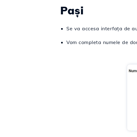
Pași
Se va accesa interfața de au
Vom completa numele de dome