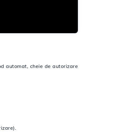
od automat, cheie de autorizare
izare).