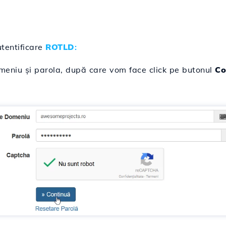
tentificare
ROTLD
:
niu și parola, după care vom face click pe butonul
Co