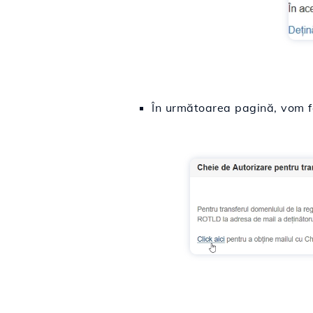
În următoarea pagină, vom f