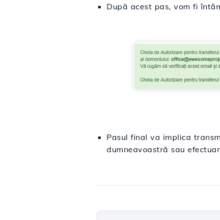
După acest pas, vom fi întâ
Pasul final va implica transm
dumneavoastră sau efectuare