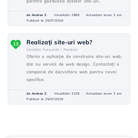
permite găzduirea acestor site-uri.
de Andrea Z.
Vizualizări 2966
Actualizat acum 3 ani
Publicat la 25/07/2018
Realizați site-uri web?
13
Întrebări Frecvente /
Random
Oferim o aplicație de construire site-uri web,
dar nu servicii de web design. Contactați o
companie de dezvoltare web pentru nevoi
specifice.
de Andrea Z.
Vizualizări 2226
Actualizat acum 3 ani
Publicat la 25/07/2018