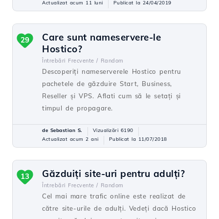
Actualizat acum 11 luni
Publicat la 24/04/2019
Care sunt nameservere-le
29
Hostico?
Întrebări Frecvente /
Random
Descoperiți nameserverele Hostico pentru
pachetele de găzduire Start, Business,
Reseller și VPS. Aflati cum să le setați și
timpul de propagare.
de Sebastian S.
Vizualizări 6190
Actualizat acum 2 ani
Publicat la 11/07/2018
Găzduiți site-uri pentru adulți?
13
Întrebări Frecvente /
Random
Cel mai mare trafic online este realizat de
către site-urile de adulți. Vedeți dacă Hostico