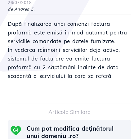
26/07/2018
de Andrea Z.
După finalizarea unei comenzi factura
proformă este emisă în mod automat pentru
serviciile comandate pe datele furnizate.
În vederea reînnoirii serviciilor deja active,
sistemul de facturare va emite factura
proformă cu 2 săptămâni înainte de data
scadentă a serviciului la care se referă.
Articole Similare
Cum pot modifica deținătorul
64
unui domeniu .ro?