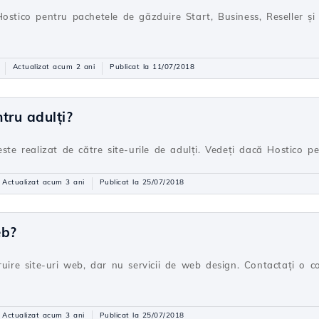
ostico pentru pachetele de găzduire Start, Business, Reseller și 
Actualizat acum 2 ani
Publicat la 11/07/2018
ntru adulți?
ste realizat de către site-urile de adulți. Vedeți dacă Hostico pe
Actualizat acum 3 ani
Publicat la 25/07/2018
eb?
truire site-uri web, dar nu servicii de web design. Contactați o
Actualizat acum 3 ani
Publicat la 25/07/2018