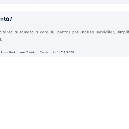
entă?
itarea automată a cardului pentru prelungirea serviciilor, simplif
l.
Actualizat acum 2 ani
Publicat la 11/11/2020