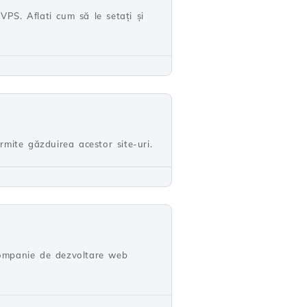
VPS. Aflati cum să le setați și
rmite găzduirea acestor site-uri.
 companie de dezvoltare web