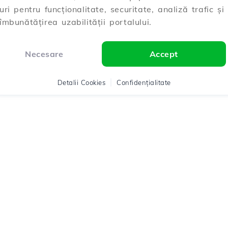
uri pentru funcționalitate, securitate, analiză trafic și
îmbunătățirea uzabilității portalului.
Necesare
Accept
Detalii Cookies
Confidențialitate