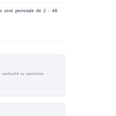
rea unei perioade de 2 - 48
se confruntă cu epuizarea