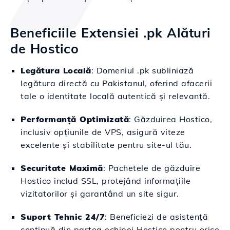
Beneficiile Extensiei .pk Alături
de Hostico
Legătura Locală
: Domeniul .pk subliniază
legătura directă cu Pakistanul, oferind afacerii
tale o identitate locală autentică și relevantă.
Performanță Optimizată
: Găzduirea Hostico,
inclusiv opțiunile de VPS, asigură viteze
excelente și stabilitate pentru site-ul tău.
Securitate Maximă
: Pachetele de găzduire
Hostico includ SSL, protejând informațiile
vizitatorilor și garantând un site sigur.
Suport Tehnic 24/7
: Beneficiezi de asistență
continuă din partea echipei Hostico pentru orice