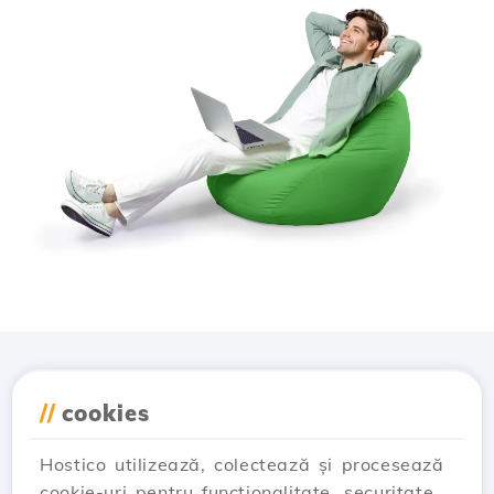
Descarcă aplicația
//
cookies
Hostico
Hostico utilizează, colectează și procesează
cookie-uri pentru funcționalitate, securitate,