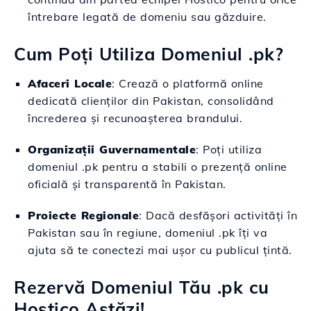
întrebare legată de domeniu sau găzduire.
Cum Poți Utiliza Domeniul .pk?
Afaceri Locale
: Crează o platformă online
dedicată clienților din Pakistan, consolidând
încrederea și recunoașterea brandului.
Organizații Guvernamentale
: Poți utiliza
domeniul .pk pentru a stabili o prezență online
oficială și transparentă în Pakistan.
Proiecte Regionale
: Dacă desfășori activități în
Pakistan sau în regiune, domeniul .pk îți va
ajuta să te conectezi mai ușor cu publicul țintă.
Rezervă Domeniul Tău .pk cu
Hostico Astăzi!