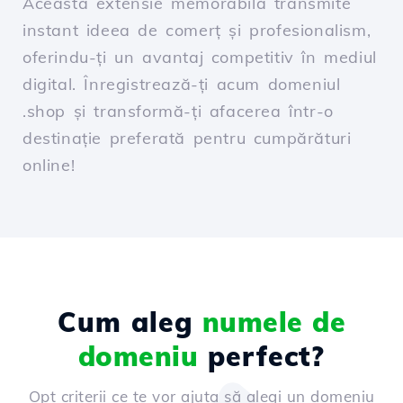
Această extensie memorabilă transmite
instant ideea de comerț și profesionalism,
oferindu-ți un avantaj competitiv în mediul
digital. Înregistrează-ți acum domeniul
.shop și transformă-ți afacerea într-o
destinație preferată pentru cumpărături
online!
Cum aleg
numele de
domeniu
perfect?
Opt criterii ce te vor ajuta să alegi un domeniu