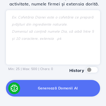
activitate, numele firmei și extensia dorită.
Min: 25 | Max: 500 | Chars:
0
History
Generează Domenii AI