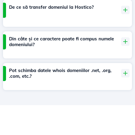
De ce să transfer domeniul la Hostico?
Din câte și ce caractere poate fi compus numele
domeniului?
Pot schimba datele whois domeniilor .net, .org,
.com, etc.?