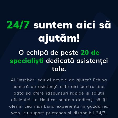
24/7
suntem aici să
ajutăm!
O echipă de peste
20 de
specialiști
dedicată asistenței
tale.
Ai întrebări sau ai nevoie de ajutor? Echipa
noastră de asistență este aici pentru tine,
gata să ofere răspunsuri rapide și soluții
eficiente! La Hostico, suntem dedicați să îți
oferim cea mai bună experiență în găzduirea
web, cu suport prietenos și disponibil 24/7.