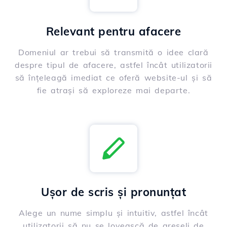
Relevant pentru afacere
Domeniul ar trebui să transmită o idee clară
despre tipul de afacere, astfel încât utilizatorii
să înțeleagă imediat ce oferă website-ul și să
fie atrași să exploreze mai departe.
Ușor de scris și pronunțat
Alege un nume simplu și intuitiv, astfel încât
utilizatorii să nu se lovească de greșeli de