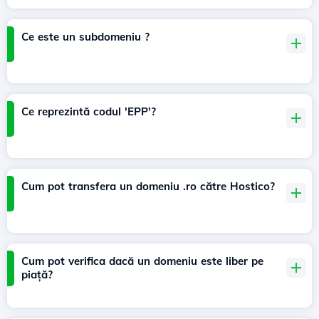
Ce este un subdomeniu ?
Ce reprezintă codul 'EPP'?
Cum pot transfera un domeniu .ro către Hostico?
Cum pot verifica dacă un domeniu este liber pe
piață?