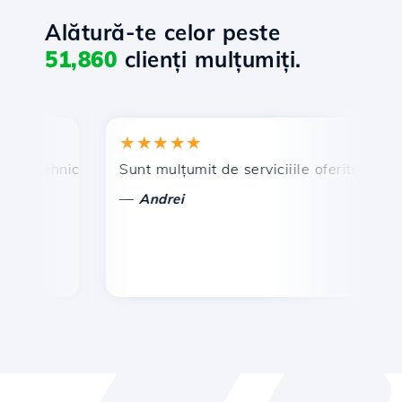
Alătură-te celor peste
51,860
clienți mulțumiți.
★★★★★
★
 tehnic prompt și eficient.
Sunt mulțumit de serviciiile oferite de Hostic
Fel
—
—
Andrei