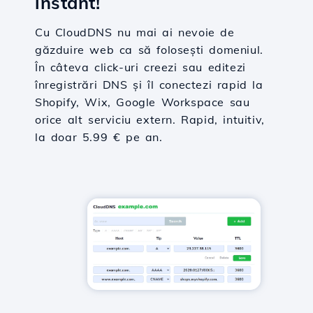
instant!
Cu CloudDNS nu mai ai nevoie de
găzduire web ca să folosești domeniul.
În câteva click-uri creezi sau editezi
înregistrări DNS și îl conectezi rapid la
Shopify, Wix, Google Workspace sau
orice alt serviciu extern. Rapid, intuitiv,
la doar 5.99 € pe an.