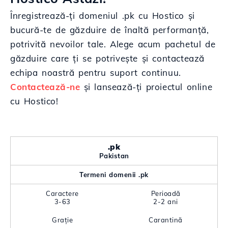
Înregistrează-ți domeniul .pk cu Hostico și
bucură-te de găzduire de înaltă performanță,
potrivită nevoilor tale. Alege acum pachetul de
găzduire care ți se potrivește și contactează
echipa noastră pentru suport continuu.
Contactează-ne
și lansează-ți proiectul online
cu Hostico!
.pk
Pakistan
Termeni domenii .pk
Caractere
Perioadă
3-63
2-2 ani
Grație
Carantină