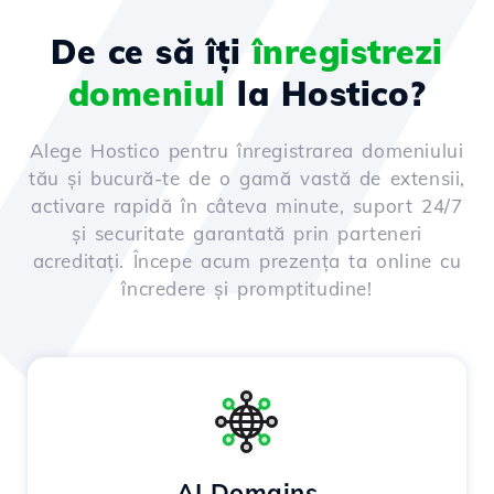
De ce să îți
înregistrezi
domeniul
la Hostico?
Alege Hostico pentru înregistrarea domeniului
tău și bucură-te de o gamă vastă de extensii,
activare rapidă în câteva minute, suport 24/7
și securitate garantată prin parteneri
acreditați. Începe acum prezența ta online cu
încredere și promptitudine!
AI Domains