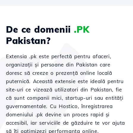
De ce domenii
.PK
Pakistan?
Extensia .pk este perfectă pentru afaceri,
organizații și persoane din Pakistan care
doresc să creeze o prezență online locală
puternică. Această extensie este ideală pentru
site-uri ce vizează utilizatori din Pakistan, fie
că sunt companii mici, startup-uri sau entități
guvernamentale. Cu Hostico, înregistrarea
domeniului .pk devine un proces rapid și
accesibil, iar serviciile de găzduire te vor ajuta
să îți optimizezi performanța online.