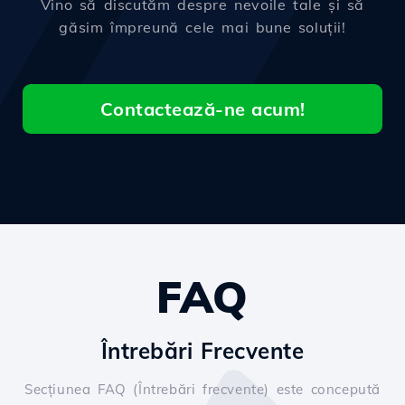
Vino să discutăm despre nevoile tale și să
găsim împreună cele mai bune soluții!
Contactează-ne acum!
FAQ
Întrebări Frecvente
Secțiunea FAQ (Întrebări frecvente) este concepută