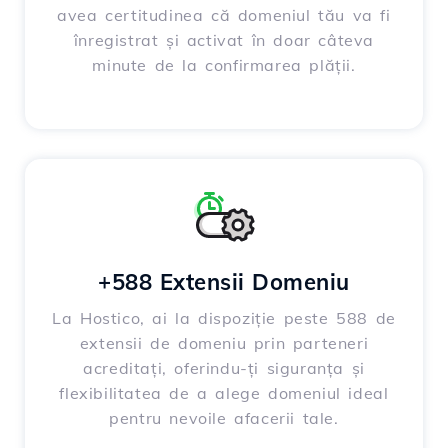
avea certitudinea că domeniul tău va fi
înregistrat și activat în doar câteva
minute de la confirmarea plății.
+588 Extensii Domeniu
La Hostico, ai la dispoziție peste 588 de
extensii de domeniu prin parteneri
acreditați, oferindu-ți siguranța și
flexibilitatea de a alege domeniul ideal
pentru nevoile afacerii tale.