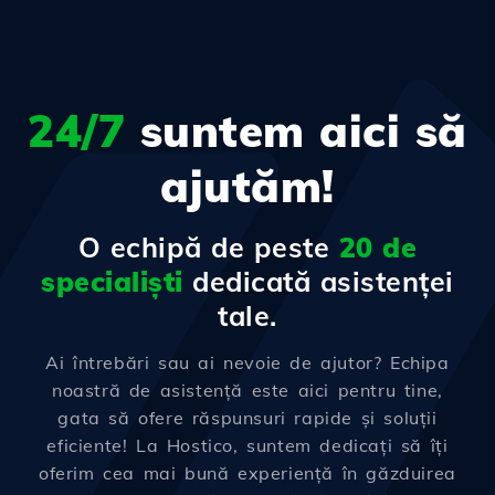
24/7
suntem aici să
ajutăm!
O echipă de peste
20 de
specialiști
dedicată asistenței
tale.
Ai întrebări sau ai nevoie de ajutor? Echipa
noastră de asistență este aici pentru tine,
gata să ofere răspunsuri rapide și soluții
eficiente! La Hostico, suntem dedicați să îți
oferim cea mai bună experiență în găzduirea