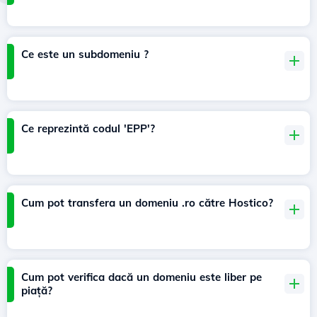
Ce este un subdomeniu ?
Ce reprezintă codul 'EPP'?
Cum pot transfera un domeniu .ro către Hostico?
Cum pot verifica dacă un domeniu este liber pe
piață?