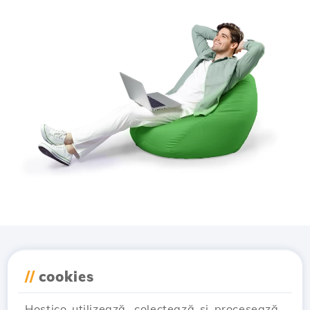
Descarcă aplicația
//
cookies
Hostico
Hostico utilizează, colectează și procesează