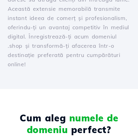
Această extensie memorabilă transmite
instant ideea de comerț și profesionalism,
oferindu-ți un avantaj competitiv în mediul
digital. Înregistrează-ți acum domeniul
.shop și transformă-ți afacerea într-o
destinație preferată pentru cumpărături
online!
Cum aleg
numele de
domeniu
perfect?