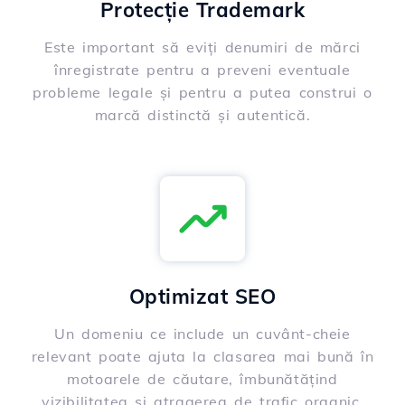
Protecție Trademark
Este important să eviți denumiri de mărci
înregistrate pentru a preveni eventuale
probleme legale și pentru a putea construi o
marcă distinctă și autentică.
Optimizat SEO
Un domeniu ce include un cuvânt-cheie
relevant poate ajuta la clasarea mai bună în
motoarele de căutare, îmbunătățind
vizibilitatea și atragerea de trafic organic.