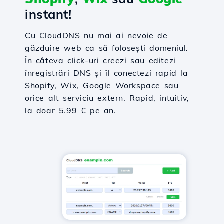
instant!
Cu CloudDNS nu mai ai nevoie de
găzduire web ca să folosești domeniul.
În câteva click-uri creezi sau editezi
înregistrări DNS și îl conectezi rapid la
Shopify, Wix, Google Workspace sau
orice alt serviciu extern. Rapid, intuitiv,
la doar 5.99 € pe an.