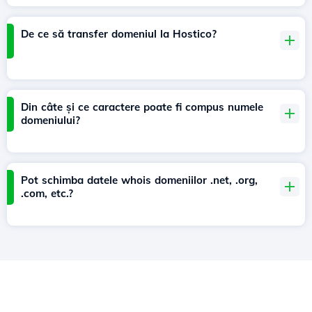
De ce să transfer domeniul la Hostico?
Din câte și ce caractere poate fi compus numele
domeniului?
Pot schimba datele whois domeniilor .net, .org,
.com, etc.?