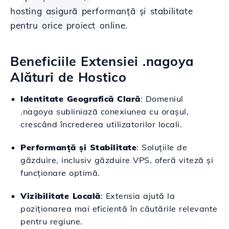
hosting asigură performanță și stabilitate
pentru orice proiect online.
Beneficiile Extensiei .nagoya
Alături de Hostico
Identitate Geografică Clară
: Domeniul
.nagoya subliniază conexiunea cu orașul,
crescând încrederea utilizatorilor locali.
Performanță și Stabilitate
: Soluțiile de
găzduire, inclusiv găzduire VPS, oferă viteză și
funcționare optimă.
Vizibilitate Locală
: Extensia ajută la
poziționarea mai eficientă în căutările relevante
pentru regiune.