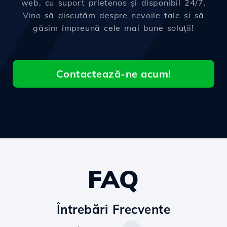
web, cu suport prietenos și disponibil 24/7.
Vino să discutăm despre nevoile tale și să
găsim împreună cele mai bune soluții!
Contactează-ne acum!
FAQ
Întrebări Frecvente