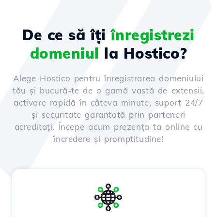
De ce să îți
înregistrezi
domeniul
la Hostico?
Alege Hostico pentru înregistrarea domeniului
tău și bucură-te de o gamă vastă de extensii,
activare rapidă în câteva minute, suport 24/7
și securitate garantată prin parteneri
acreditați. Începe acum prezența ta online cu
încredere și promptitudine!