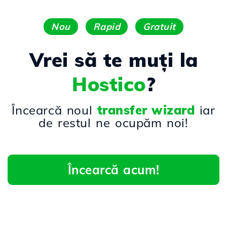
Nou
Rapid
Gratuit
Vrei să te muți la
Hostico
?
Încearcă noul
transfer wizard
iar
de restul ne ocupăm noi!
Încearcă acum!