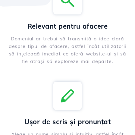
Relevant pentru afacere
Domeniul ar trebui să transmită o idee clară
despre tipul de afacere, astfel încât utilizatorii
să înțeleagă imediat ce oferă website-ul și să
fie atrași să exploreze mai departe.
Ușor de scris și pronunțat
Alege un nume simplu și intuitiv, astfel încât