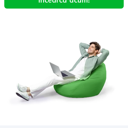
Încearcă acum!