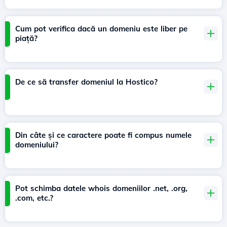
Cum pot verifica dacă un domeniu este liber pe
piață?
De ce să transfer domeniul la Hostico?
Din câte și ce caractere poate fi compus numele
domeniului?
Pot schimba datele whois domeniilor .net, .org,
.com, etc.?