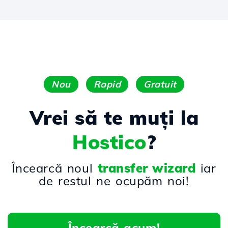
Nou
Rapid
Gratuit
Vrei să te muți la
Hostico
?
Încearcă noul
transfer wizard
iar
de restul ne ocupăm noi!