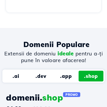
Domenii Populare
Extensii de domeniu
ideale
pentru a-ți
pune în valoare afacerea!
.ai
.dev
.app
.shop
domenii.
shop
PROMO