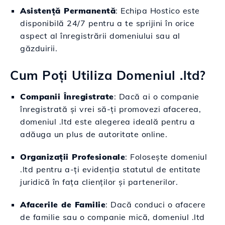
Asistență Permanentă
: Echipa Hostico este
disponibilă 24/7 pentru a te sprijini în orice
aspect al înregistrării domeniului sau al
găzduirii.
Cum Poți Utiliza Domeniul .ltd?
Companii Înregistrate
: Dacă ai o companie
înregistrată și vrei să-ți promovezi afacerea,
domeniul .ltd este alegerea ideală pentru a
adăuga un plus de autoritate online.
Organizații Profesionale
: Folosește domeniul
.ltd pentru a-ți evidenția statutul de entitate
juridică în fața clienților și partenerilor.
Afacerile de Familie
: Dacă conduci o afacere
de familie sau o companie mică, domeniul .ltd