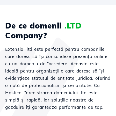
De ce domenii
.LTD
Company?
Extensia .ltd este perfectă pentru companiile
care doresc să își consolideze prezența online
cu un domeniu de încredere. Aceasta este
ideală pentru organizațiile care doresc să își
evidențieze statutul de entitate juridică, oferind
o notă de profesionalism și seriozitate. Cu
Hostico, înregistrarea domeniului .ltd este
simplă și rapidă, iar soluțiile noastre de
găzduire îți garantează performanțe de top.