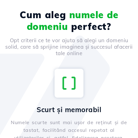
Cum aleg
numele de
domeniu
perfect?
Opt criterii ce te vor ajuta să alegi un domeniu
solid, care să sprijine imaginea și succesul afacerii
tale online
Scurt și memorabil
Numele scurte sunt mai ușor de reținut și de
tastat, facilitând accesul repetat al
utilizatorilor și, astfel, fidelizarea acestora.