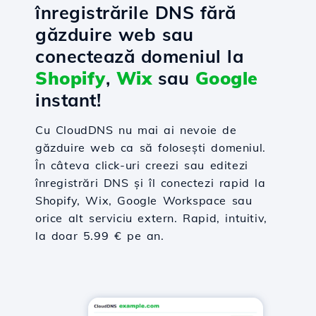
înregistrările DNS fără
găzduire web sau
conectează domeniul la
Shopify
,
Wix
sau
Google
instant!
Cu CloudDNS nu mai ai nevoie de
găzduire web ca să folosești domeniul.
În câteva click-uri creezi sau editezi
înregistrări DNS și îl conectezi rapid la
Shopify, Wix, Google Workspace sau
orice alt serviciu extern. Rapid, intuitiv,
la doar 5.99 € pe an.