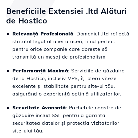
Beneficiile Extensiei .ltd Alături
de Hostico
Relevanță Profesională
: Domeniul .ltd reflectă
statutul legal al unei afaceri, fiind perfect
pentru orice companie care dorește să
transmită un mesaj de profesionalism.
Performanță Maximă
: Serviciile de găzduire
de la Hostico, inclusiv VPS, îți oferă viteze
excelente și stabilitate pentru site-ul tău,
asigurând o experiență optimă utilizatorilor.
Securitate Avansată
: Pachetele noastre de
găzduire includ SSL pentru a garanta
securitatea datelor și protecția vizitatorilor
site-ului tău.