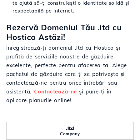
te ajută să-ți construiești o identitate solidă și
respectabilă pe internet.
Rezervă Domeniul Tău .ltd cu
Hostico Astăzi!
Înregistrează-ți domeniul .ltd cu Hostico și
profită de serviciile noastre de găzduire
excelente, perfecte pentru afacerea ta. Alege
pachetul de găzduire care ți se potrivește și
contactează-ne pentru orice întrebări sau
asistență.
Contactează-ne
și pune-ți în
aplicare planurile online!
.ltd
Company