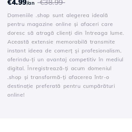
€4.99
€38.99
/an
Domeniile .shop sunt alegerea ideală
pentru magazine online și afaceri care
doresc să atragă clienți din întreaga lume.
Această extensie memorabilă transmite
instant ideea de comerț și profesionalism,
oferindu-ți un avantaj competitiv în mediul
digital. Înregistrează-ți acum domeniul
.shop și transformă-ți afacerea într-o
destinație preferată pentru cumpărături
online!