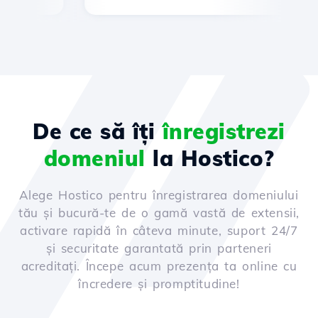
De ce să îți
înregistrezi
domeniul
la Hostico?
Alege Hostico pentru înregistrarea domeniului
tău și bucură-te de o gamă vastă de extensii,
activare rapidă în câteva minute, suport 24/7
și securitate garantată prin parteneri
acreditați. Începe acum prezența ta online cu
încredere și promptitudine!