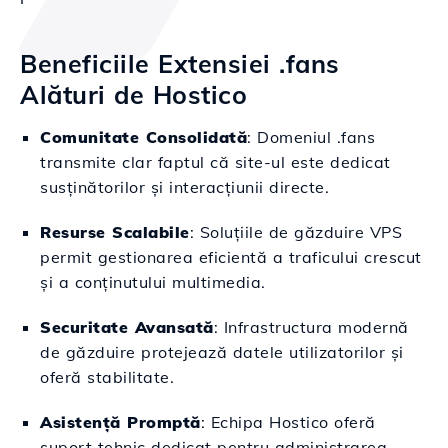
Beneficiile Extensiei .fans
Alături de Hostico
Comunitate Consolidată
: Domeniul .fans
transmite clar faptul că site-ul este dedicat
susținătorilor și interacțiunii directe.
Resurse Scalabile
: Soluțiile de găzduire VPS
permit gestionarea eficientă a traficului crescut
și a conținutului multimedia.
Securitate Avansată
: Infrastructura modernă
de găzduire protejează datele utilizatorilor și
oferă stabilitate.
Asistență Promptă
: Echipa Hostico oferă
suport tehnic dedicat pentru administrarea