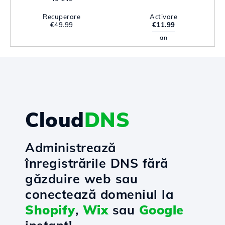
Recuperare
Activare
€49.99
€11.99
an
Cloud
DNS
Administrează
înregistrările DNS fără
găzduire web sau
conectează domeniul la
Shopify
,
Wix
sau
Google