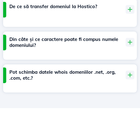
De ce să transfer domeniul la Hostico?
Din câte și ce caractere poate fi compus numele
domeniului?
Pot schimba datele whois domeniilor .net, .org,
.com, etc.?