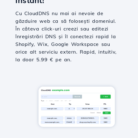
instant!
Cu CloudDNS nu mai ai nevoie de
găzduire web ca să folosești domeniul.
În câteva click-uri creezi sau editezi
înregistrări DNS și îl conectezi rapid la
Shopify, Wix, Google Workspace sau
orice alt serviciu extern. Rapid, intuitiv,
la doar 5.99 € pe an.