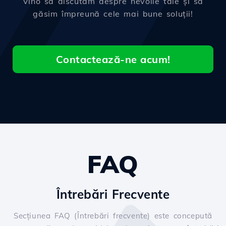
Vino să discutăm despre nevoile tale și să
găsim împreună cele mai bune soluții!
Contactează-ne acum!
FAQ
Întrebări Frecvente
Secțiunea FAQ (Întrebări frecvente) este concepută