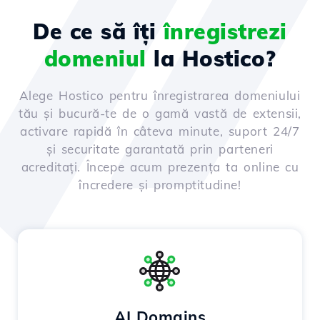
De ce să îți
înregistrezi
domeniul
la Hostico?
Alege Hostico pentru înregistrarea domeniului
tău și bucură-te de o gamă vastă de extensii,
activare rapidă în câteva minute, suport 24/7
și securitate garantată prin parteneri
acreditați. Începe acum prezența ta online cu
încredere și promptitudine!
AI Domains