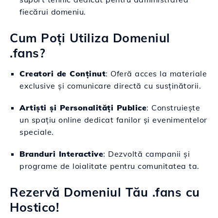
fiecărui domeniu.
Cum Poți Utiliza Domeniul
.fans?
Creatori de Conținut
: Oferă acces la materiale
exclusive și comunicare directă cu susținătorii.
Artiști și Personalități Publice
: Construiește
un spațiu online dedicat fanilor și evenimentelor
speciale.
Branduri Interactive
: Dezvoltă campanii și
programe de loialitate pentru comunitatea ta.
Rezervă Domeniul Tău .fans cu
Hostico!