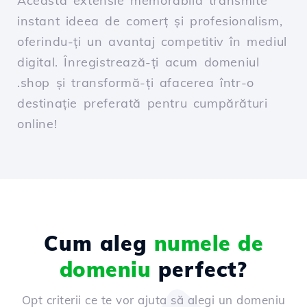
Această extensie memorabilă transmite
instant ideea de comerț și profesionalism,
oferindu-ți un avantaj competitiv în mediul
digital. Înregistrează-ți acum domeniul
.shop și transformă-ți afacerea într-o
destinație preferată pentru cumpărături
online!
Cum aleg
numele de
domeniu
perfect?
Opt criterii ce te vor ajuta să alegi un domeniu