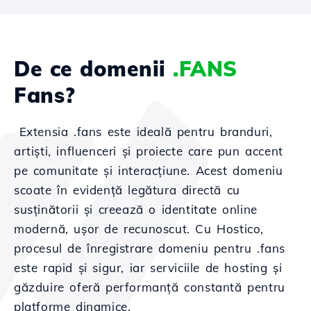
De ce domenii
.FANS
Fans?
Extensia .fans este ideală pentru branduri,
artiști, influenceri și proiecte care pun accent
pe comunitate și interacțiune. Acest domeniu
scoate în evidență legătura directă cu
susținătorii și creează o identitate online
modernă, ușor de recunoscut. Cu Hostico,
procesul de înregistrare domeniu pentru .fans
este rapid și sigur, iar serviciile de hosting și
găzduire oferă performanță constantă pentru
platforme dinamice.