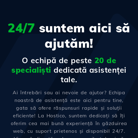
24/7
suntem aici să
ajutăm!
O echipă de peste
20 de
specialiști
dedicată asistenței
tale.
Ai întrebări sau ai nevoie de ajutor? Echipa
noastră de asistență este aici pentru tine,
gata să ofere răspunsuri rapide și soluții
eficiente! La Hostico, suntem dedicați să îți
oferim cea mai bună experiență în găzduirea
web, cu suport prietenos și disponibil 24/7.