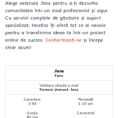
Alege extensia .fans pentru a-ți dezvolta
comunitatea într-un mod profesionist și sigur.
Cu servicii complete de găzduire și suport
specializat, Hostico îți oferă tot ce ai nevoie
pentru a transforma ideea ta într-un proiect
online de succes.
Contactează-ne
și începe
chiar acum!
.fans
Fans
Validare căsuță e-mail
Termeni domenii .fans
Caractere
Perioadă
3-64
1-10 ani
Grație
Carantină
40 zile
-