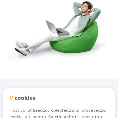
Descarcă aplicația
//
cookies
Hostico
Hostico utilizează, colectează și procesează
cookie-uri pentru funcționalitate, securitate,