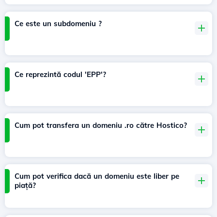
Ce este un subdomeniu ?
Ce reprezintă codul 'EPP'?
Cum pot transfera un domeniu .ro către Hostico?
Cum pot verifica dacă un domeniu este liber pe
piață?