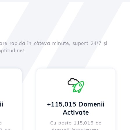
are rapidă în câteva minute, suport 24/7 și
ptitudine!
i
+115,015 Domenii
Activate
a
Cu peste 115,015 de