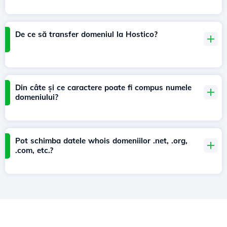
De ce să transfer domeniul la Hostico?
Din câte și ce caractere poate fi compus numele
domeniului?
Pot schimba datele whois domeniilor .net, .org,
.com, etc.?