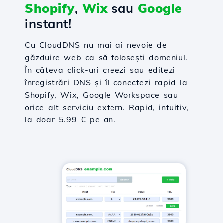
Shopify
,
Wix
sau
Google
instant!
Cu CloudDNS nu mai ai nevoie de
găzduire web ca să folosești domeniul.
În câteva click-uri creezi sau editezi
înregistrări DNS și îl conectezi rapid la
Shopify, Wix, Google Workspace sau
orice alt serviciu extern. Rapid, intuitiv,
la doar 5.99 € pe an.