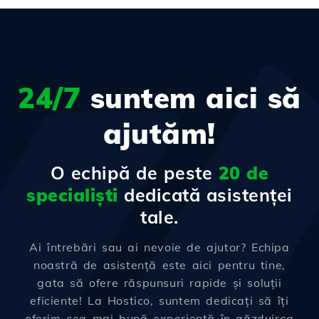
24/7
suntem aici să
ajutăm!
O echipă de peste
20 de
specialiști
dedicată asistenței
tale.
Ai întrebări sau ai nevoie de ajutor? Echipa
noastră de asistență este aici pentru tine,
gata să ofere răspunsuri rapide și soluții
eficiente! La Hostico, suntem dedicați să îți
oferim cea mai bună experiență în găzduirea