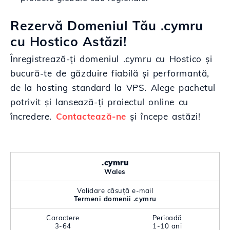
Rezervă Domeniul Tău .cymru
cu Hostico Astăzi!
Înregistrează-ți domeniul .cymru cu Hostico și
bucură-te de găzduire fiabilă și performantă,
de la hosting standard la VPS. Alege pachetul
potrivit și lansează-ți proiectul online cu
încredere.
Contactează-ne
și începe astăzi!
.cymru
Wales
Validare căsuță e-mail
Termeni domenii .cymru
Caractere
Perioadă
3-64
1-10 ani