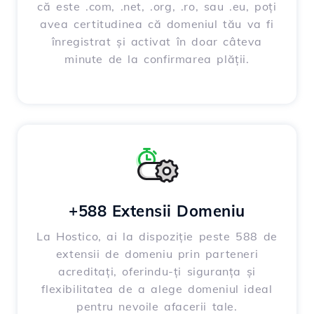
că este .com, .net, .org, .ro, sau .eu, poți
avea certitudinea că domeniul tău va fi
înregistrat și activat în doar câteva
minute de la confirmarea plății.
+588 Extensii Domeniu
La Hostico, ai la dispoziție peste 588 de
extensii de domeniu prin parteneri
acreditați, oferindu-ți siguranța și
flexibilitatea de a alege domeniul ideal
pentru nevoile afacerii tale.