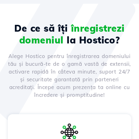
De ce să îți
înregistrezi
domeniul
la Hostico?
Alege Hostico pentru înregistrarea domeniului
tău și bucură-te de o gamă vastă de extensii,
activare rapidă în câteva minute, suport 24/7
și securitate garantată prin parteneri
acreditați. Începe acum prezența ta online cu
încredere și promptitudine!