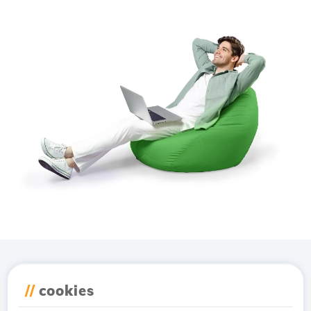
Descarcă aplicația
//
cookies
Hostico