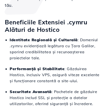
tău.
Beneficiile Extensiei .cymru
Alături de Hostico
Identitate Regională și Culturală
: Domeniul
.cymru evidențiază legătura cu Țara Galilor,
sporind credibilitatea și recunoașterea
proiectelor tale.
Performanță și Stabilitate
: Găzduirea
Hostico, inclusiv VPS, asigură viteze excelente
și funcționare constantă a site-ului.
Securitate Avansată
: Pachetele de găzduire
Hostico includ SSL și protecție a datelor
utilizatorilor, oferind siguranță și încredere.