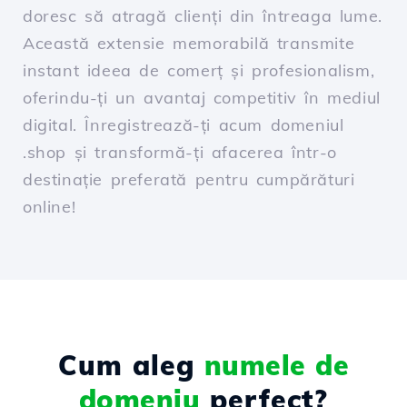
doresc să atragă clienți din întreaga lume.
Această extensie memorabilă transmite
instant ideea de comerț și profesionalism,
oferindu-ți un avantaj competitiv în mediul
digital. Înregistrează-ți acum domeniul
.shop și transformă-ți afacerea într-o
destinație preferată pentru cumpărături
online!
Cum aleg
numele de
domeniu
perfect?