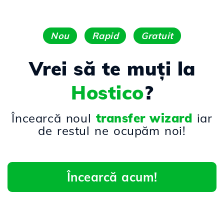
Nou
Rapid
Gratuit
Vrei să te muți la
Hostico
?
Încearcă noul
transfer wizard
iar
de restul ne ocupăm noi!
Încearcă acum!