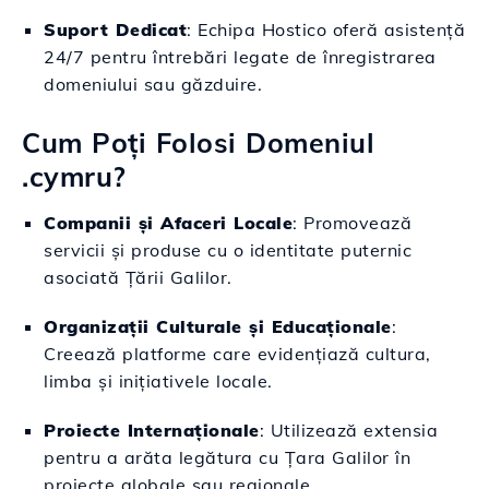
Suport Dedicat
: Echipa Hostico oferă asistență
24/7 pentru întrebări legate de înregistrarea
domeniului sau găzduire.
Cum Poți Folosi Domeniul
.cymru?
Companii și Afaceri Locale
: Promovează
servicii și produse cu o identitate puternic
asociată Țării Galilor.
Organizații Culturale și Educaționale
:
Creează platforme care evidențiază cultura,
limba și inițiativele locale.
Proiecte Internaționale
: Utilizează extensia
pentru a arăta legătura cu Țara Galilor în
proiecte globale sau regionale.