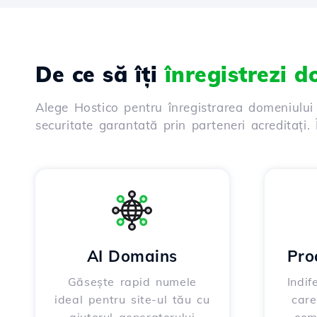
De ce să îți
înregistrezi 
Alege Hostico pentru înregistrarea domeniului
securitate garantată prin parteneri acreditați
AI Domains
Pro
Găsește rapid numele
Indif
ideal pentru site-ul tău cu
care