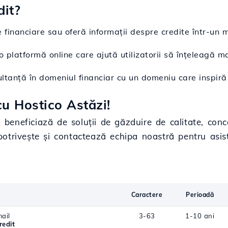
dit?
e financiare sau oferă informații despre credite într-un 
o platformă online care ajută utilizatorii să înțeleagă m
ultanță în domeniul financiar cu un domeniu care inspiră 
u Hostico Astăzi!
i beneficiază de soluții de găzduire de calitate, conc
potrivește și contactează echipa noastră pentru asi
Caractere
Perioadă
ail
3-63
1-10 ani
redit