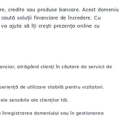
ciare, credite sau produse bancare. Acest domeniu
 caută soluții financiare de încredere. Cu
 va ajuta să îți crești prezența online cu
anciar, atrăgând clienți în căutare de servicii de
eriență de utilizare stabilă pentru vizitatori.
e sensibile ale clienților tăi.
u înregistrarea domeniului sau în gestionarea