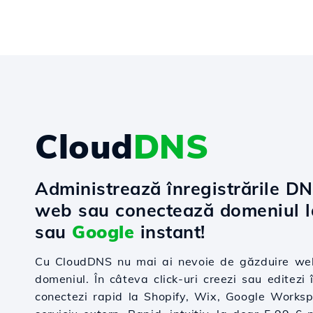
Cloud
DNS
Administrează înregistrările D
web sau conectează domeniul 
sau
Google
instant!
Cu CloudDNS nu mai ai nevoie de găzduire web
domeniul. În câteva click-uri creezi sau editezi î
conectezi rapid la Shopify, Wix, Google Worksp