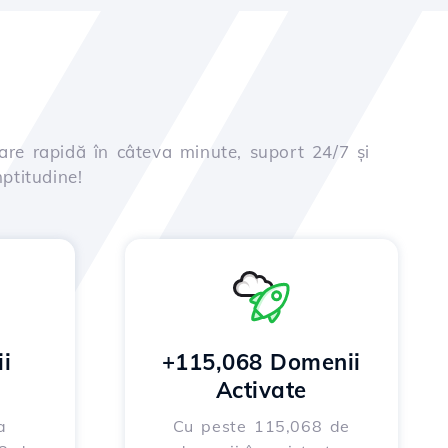
are rapidă în câteva minute, suport 24/7 și
ptitudine!
i
+115,068 Domenii
Activate
a
Cu peste 115,068 de