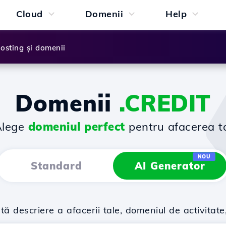
Cloud
Domenii
Help
osting și domenii
Domenii
.CREDIT
Alege
domeniul perfect
pentru afacerea t
NOU
Standard
AI Generator
descriere a afacerii tale, domeniul de activitate,