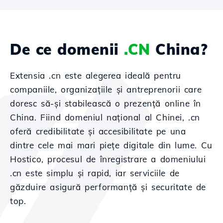
De ce domenii
.CN
China?
Extensia .cn este alegerea ideală pentru
companiile, organizațiile și antreprenorii care
doresc să-și stabilească o prezență online în
China. Fiind domeniul național al Chinei, .cn
oferă credibilitate și accesibilitate pe una
dintre cele mai mari piețe digitale din lume. Cu
Hostico, procesul de înregistrare a domeniului
.cn este simplu și rapid, iar serviciile de
găzduire asigură performanță și securitate de
top.