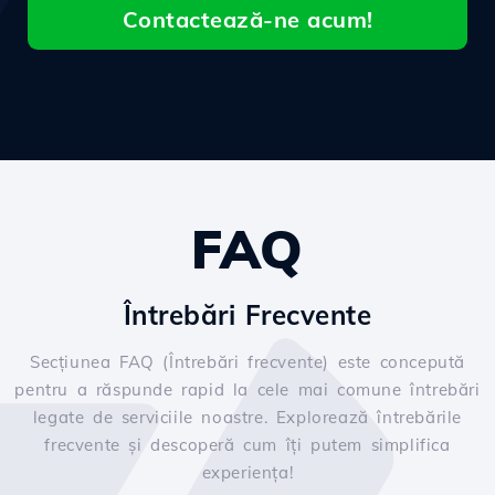
Contactează-ne acum!
FAQ
Întrebări Frecvente
Secțiunea FAQ (Întrebări frecvente) este concepută
pentru a răspunde rapid la cele mai comune întrebări
legate de serviciile noastre. Explorează întrebările
frecvente și descoperă cum îți putem simplifica
experiența!