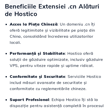
Beneficiile Extensiei .cn Alături
de Hostico
Acces la Piața Chineză
: Un domeniu .cn îți
oferă legitimitate și vizibilitate pe piața din
China, consolidând încrederea utilizatorilor
locali.
Performanță și Stabilitate
: Hostico oferă
soluții de găzduire optimizate, inclusiv găzduire
VPS, pentru viteze rapide și uptime ridicat.
Conformitate și Securitate
: Serviciile Hostico
includ măsuri avansate de securitate și
conformitate cu reglementările chineze.
Suport Profesional
: Echipa Hostico îți stă la
dispoziție pentru asistență completă în procesul