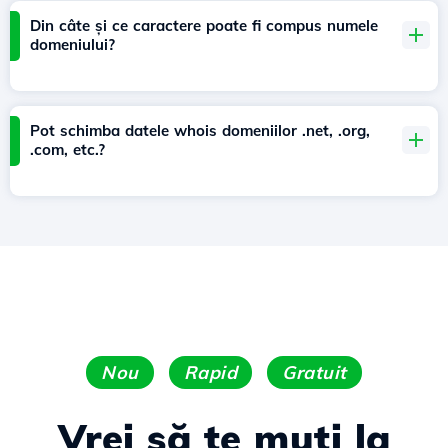
Din câte și ce caractere poate fi compus numele
domeniului?
Pot schimba datele whois domeniilor .net, .org,
.com, etc.?
Nou
Rapid
Gratuit
Vrei să te muți la