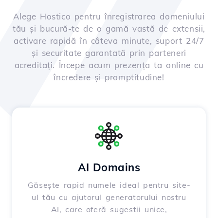
Alege Hostico pentru înregistrarea domeniului
tău și bucură-te de o gamă vastă de extensii,
activare rapidă în câteva minute, suport 24/7
și securitate garantată prin parteneri
acreditați. Începe acum prezența ta online cu
încredere și promptitudine!
AI Domains
Găsește rapid numele ideal pentru site-
ul tău cu ajutorul generatorului nostru
AI, care oferă sugestii unice,