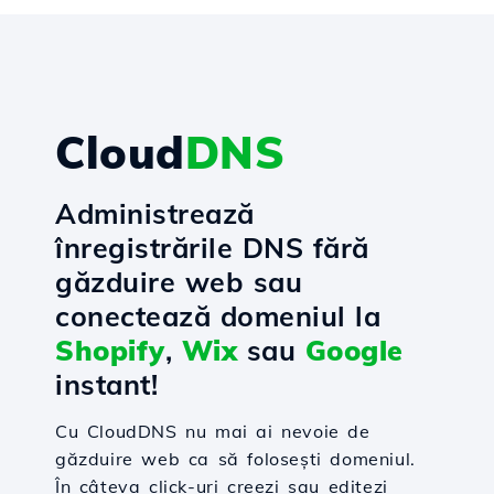
Cloud
DNS
Administrează
înregistrările DNS fără
găzduire web sau
conectează domeniul la
Shopify
,
Wix
sau
Google
instant!
Cu CloudDNS nu mai ai nevoie de
găzduire web ca să folosești domeniul.
În câteva click-uri creezi sau editezi