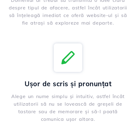
Domeniul ar trebui să transmită o idee clară
despre tipul de afacere, astfel încât utilizatorii
să înțeleagă imediat ce oferă website-ul și să
fie atrași să exploreze mai departe.
Ușor de scris și pronunțat
Alege un nume simplu și intuitiv, astfel încât
utilizatorii să nu se lovească de greșeli de
tastare sau de memorare și să-l poată
comunica ușor altora.