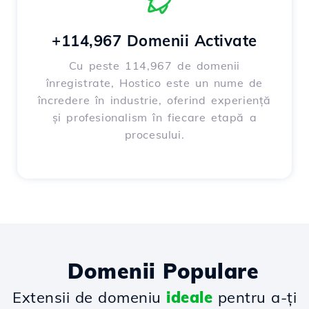
+114,967 Domenii Activate
Cu peste 114,967 de domenii
înregistrate, Hostico este un nume de
încredere în industrie, oferind experiență
și profesionalism în fiecare etapă a
procesului.
Domenii Populare
Extensii de domeniu
ideale
pentru a-ți