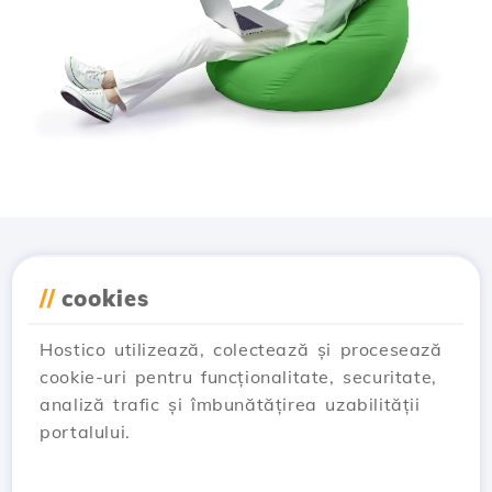
Descarcă aplicația
//
cookies
Hostico
Hostico utilizează, colectează și procesează
cookie-uri pentru funcționalitate, securitate,
analiză trafic și îmbunătățirea uzabilității
portalului.