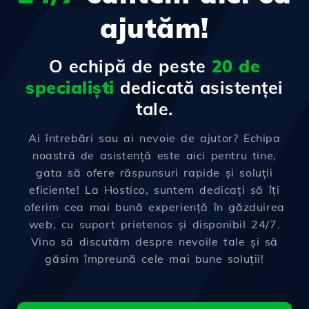
ajutăm!
O echipă de peste
20 de
specialiști
dedicată asistenței
tale.
Ai întrebări sau ai nevoie de ajutor? Echipa
noastră de asistență este aici pentru tine,
gata să ofere răspunsuri rapide și soluții
eficiente! La Hostico, suntem dedicați să îți
oferim cea mai bună experiență în găzduirea
web, cu suport prietenos și disponibil 24/7.
Vino să discutăm despre nevoile tale și să
găsim împreună cele mai bune soluții!