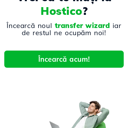
Hostico
?
Încearcă noul
transfer wizard
iar
de restul ne ocupăm noi!
Încearcă acum!