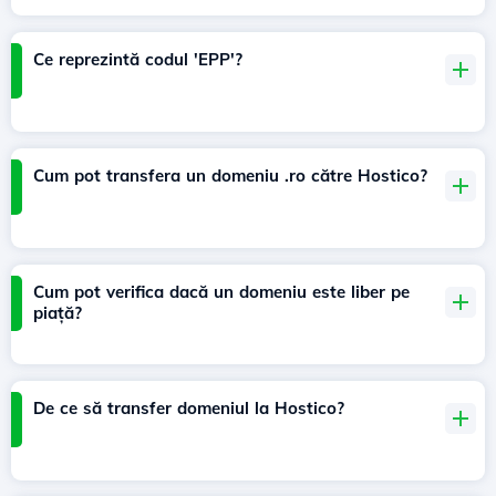
Ce reprezintă codul 'EPP'?
Cum pot transfera un domeniu .ro către Hostico?
Cum pot verifica dacă un domeniu este liber pe
piață?
De ce să transfer domeniul la Hostico?