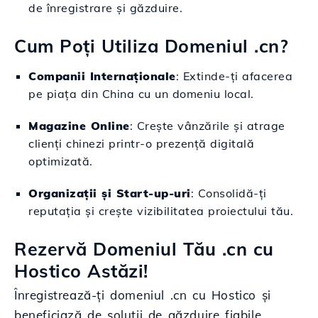
de înregistrare și găzduire.
Cum Poți Utiliza Domeniul .cn?
Companii Internaționale
: Extinde-ți afacerea
pe piața din China cu un domeniu local.
Magazine Online
: Crește vânzările și atrage
clienți chinezi printr-o prezență digitală
optimizată.
Organizații și Start-up-uri
: Consolidă-ți
reputația și crește vizibilitatea proiectului tău.
Rezervă Domeniul Tău .cn cu
Hostico Astăzi!
Înregistrează-ți domeniul .cn cu Hostico și
beneficiază de soluții de găzduire fiabile,