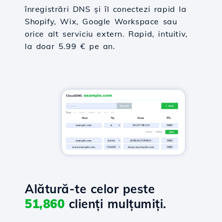
înregistrări DNS și îl conectezi rapid la
Shopify, Wix, Google Workspace sau
orice alt serviciu extern. Rapid, intuitiv,
la doar 5.99 € pe an.
Alătură-te celor peste
51,860
clienți mulțumiți.