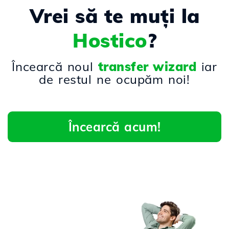
Vrei să te muți la
Hostico
?
Încearcă noul
transfer wizard
iar
de restul ne ocupăm noi!
Încearcă acum!