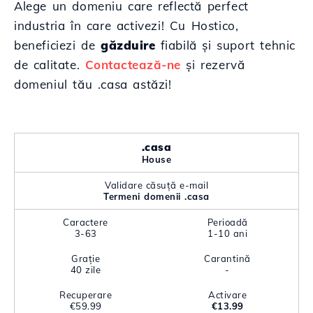
Alege un domeniu care reflectă perfect
industria în care activezi! Cu Hostico,
beneficiezi de
găzduire
fiabilă și suport tehnic
de calitate.
Contactează-ne
și rezervă
domeniul tău .casa astăzi!
.casa
House
Validare căsuță e-mail
Termeni domenii .casa
Caractere
Perioadă
3-63
1-10 ani
Grație
Carantină
40 zile
-
Recuperare
Activare
€59.99
€13.99