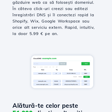
găzduire web ca să folosești domeniul.
În câteva click-uri creezi sau editezi
înregistrări DNS și îl conectezi rapid la
Shopify, Wix, Google Workspace sau
orice alt serviciu extern. Rapid, intuitiv,
la doar 5.99 € pe an.
Alătură-te celor peste