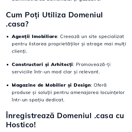
Cum Poți Utiliza Domeniul
.casa?
Agenții Imobiliare
: Creează un site specializat
pentru listarea proprietăților și atrage mai mulți
clienți.
Constructori și Arhitecți
: Promovează-ți
serviciile într-un mod clar și relevant.
Magazine de Mobilier și Design
: Oferă
produse și soluții pentru amenajarea locuințelor
într-un spațiu dedicat.
Înregistrează Domeniul .casa cu
Hostico!