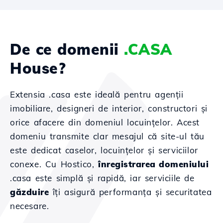
De ce domenii
.CASA
House?
Extensia .casa este ideală pentru agenții
imobiliare, designeri de interior, constructori și
orice afacere din domeniul locuințelor. Acest
domeniu transmite clar mesajul că site-ul tău
este dedicat caselor, locuințelor și serviciilor
conexe. Cu Hostico,
înregistrarea domeniului
.casa este simplă și rapidă, iar serviciile de
găzduire
îți asigură performanța și securitatea
necesare.