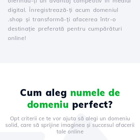
oferindu-ți un avantaj competitiv în mediul
digital. Înregistrează-ți acum domeniul
.shop și transformă-ți afacerea într-o
destinație preferată pentru cumpărături
online!
Cum aleg
numele de
domeniu
perfect?
Opt criterii ce te vor ajuta să alegi un domeniu
solid, care să sprijine imaginea și succesul afacerii
tale online