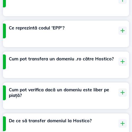
Ce reprezintă codul 'EPP'?
Cum pot transfera un domeniu .ro către Hostico?
Cum pot verifica dacă un domeniu este liber pe
piață?
De ce să transfer domeniul la Hostico?