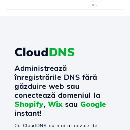
an
Cloud
DNS
Administrează
înregistrările DNS fără
găzduire web sau
conectează domeniul la
Shopify
,
Wix
sau
Google
instant!
Cu CloudDNS nu mai ai nevoie de