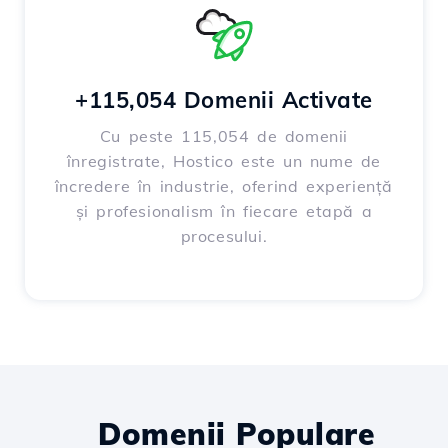
+115,054 Domenii Activate
Cu peste 115,054 de domenii
înregistrate, Hostico este un nume de
încredere în industrie, oferind experiență
și profesionalism în fiecare etapă a
procesului.
Domenii Populare