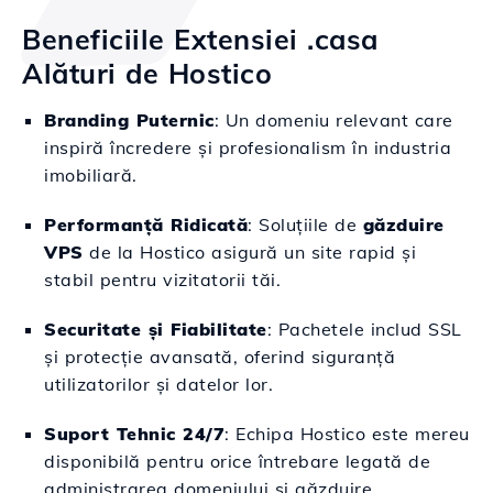
Beneficiile Extensiei .casa
Alături de Hostico
Branding Puternic
: Un domeniu relevant care
inspiră încredere și profesionalism în industria
imobiliară.
Performanță Ridicată
: Soluțiile de
găzduire
VPS
de la Hostico asigură un site rapid și
stabil pentru vizitatorii tăi.
Securitate și Fiabilitate
: Pachetele includ SSL
și protecție avansată, oferind siguranță
utilizatorilor și datelor lor.
Suport Tehnic 24/7
: Echipa Hostico este mereu
disponibilă pentru orice întrebare legată de
administrarea domeniului și găzduire.