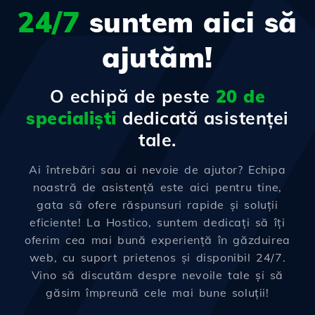
24/7
suntem aici să
ajutăm!
O echipă de peste
20 de
specialiști
dedicată asistenței
tale.
Ai întrebări sau ai nevoie de ajutor? Echipa
noastră de asistență este aici pentru tine,
gata să ofere răspunsuri rapide și soluții
eficiente! La Hostico, suntem dedicați să îți
oferim cea mai bună experiență în găzduirea
web, cu suport prietenos și disponibil 24/7.
Vino să discutăm despre nevoile tale și să
găsim împreună cele mai bune soluții!