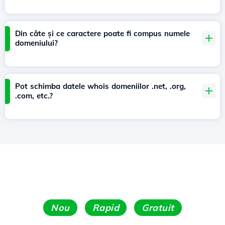
Din câte și ce caractere poate fi compus numele
domeniului?
Pot schimba datele whois domeniilor .net, .org,
.com, etc.?
Nou
Rapid
Gratuit