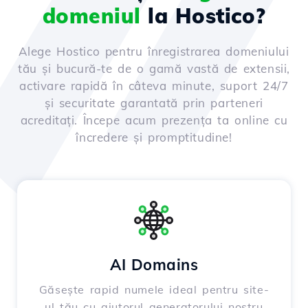
domeniul
la Hostico?
Alege Hostico pentru înregistrarea domeniului
tău și bucură-te de o gamă vastă de extensii,
activare rapidă în câteva minute, suport 24/7
și securitate garantată prin parteneri
acreditați. Începe acum prezența ta online cu
încredere și promptitudine!
AI Domains
Găsește rapid numele ideal pentru site-
ul tău cu ajutorul generatorului nostru