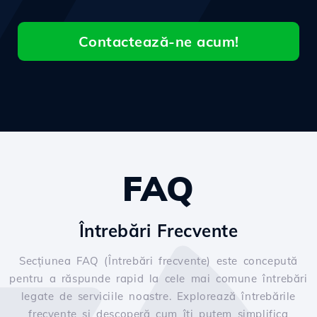
Contactează-ne acum!
FAQ
Întrebări Frecvente
Secțiunea FAQ (Întrebări frecvente) este concepută
pentru a răspunde rapid la cele mai comune întrebări
legate de serviciile noastre. Explorează întrebările
frecvente și descoperă cum îți putem simplifica