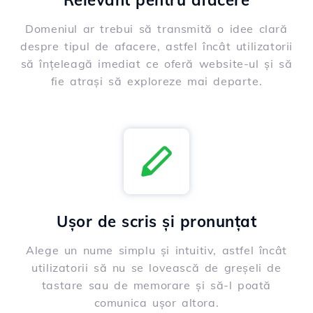
Relevant pentru afacere
Domeniul ar trebui să transmită o idee clară
despre tipul de afacere, astfel încât utilizatorii
să înțeleagă imediat ce oferă website-ul și să
fie atrași să exploreze mai departe.
Ușor de scris și pronunțat
Alege un nume simplu și intuitiv, astfel încât
utilizatorii să nu se lovească de greșeli de
tastare sau de memorare și să-l poată
comunica ușor altora.