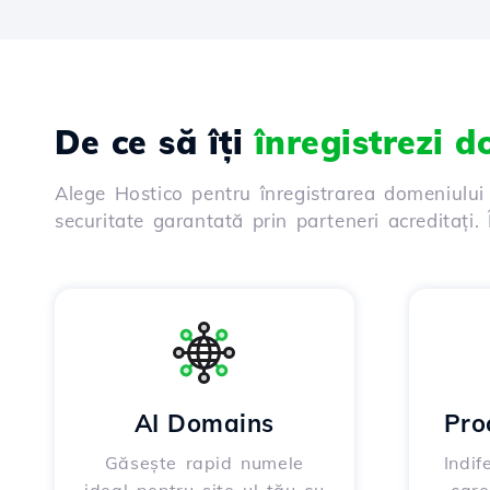
De ce să îți
înregistrezi 
Alege Hostico pentru înregistrarea domeniului
securitate garantată prin parteneri acreditați
AI Domains
Pro
Găsește rapid numele
Indif