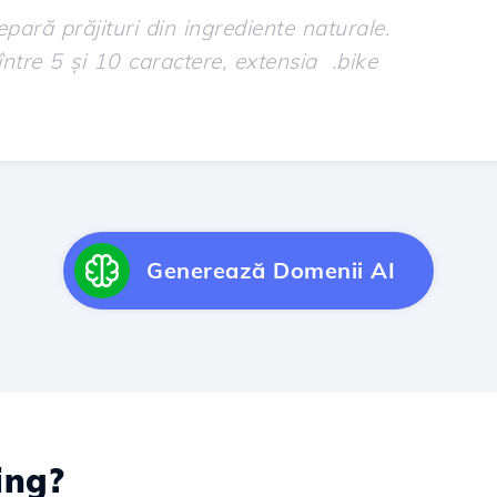
Generează Domenii AI
ing?