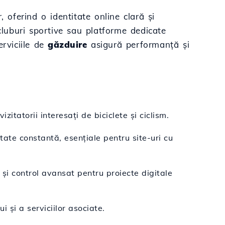
, oferind o identitate online clară și
cluburi sportive sau platforme dedicate
erviciile de
găzduire
asigură performanță și
itatorii interesați de biciclete și ciclism.
tate constantă, esențiale pentru site-uri cu
și control avansat pentru proiecte digitale
 și a serviciilor asociate.