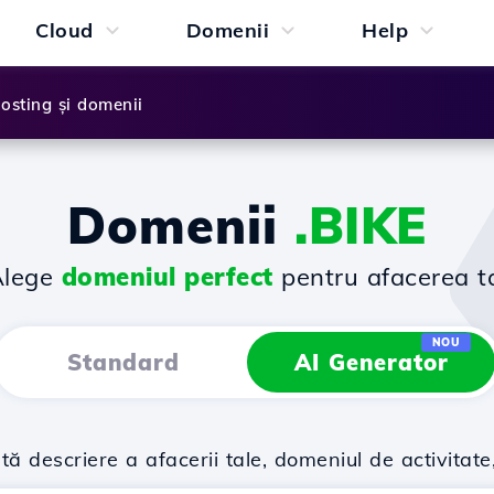
Cloud
Domenii
Help
osting și domenii
Domenii
.BIKE
Alege
domeniul perfect
pentru afacerea t
NOU
Standard
AI Generator
descriere a afacerii tale, domeniul de activitate,