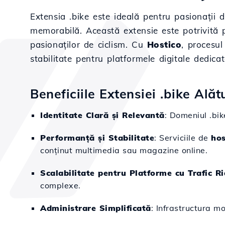
Extensia .bike este ideală pentru pasionații de
memorabilă. Această extensie este potrivită p
pasionaților de ciclism. Cu
Hostico
, procesu
stabilitate pentru platformele digitale dedica
Beneficiile Extensiei .bike Alăt
Identitate Clară și Relevantă
: Domeniul .bik
Performanță și Stabilitate
: Serviciile de
hos
conținut multimedia sau magazine online.
Scalabilitate pentru Platforme cu Trafic Ri
complexe.
Administrare Simplificată
: Infrastructura m