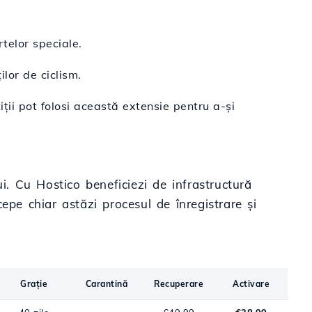
telor speciale.
lor de ciclism.
ții pot folosi această extensie pentru a-și
i. Cu Hostico beneficiezi de infrastructură
cepe chiar astăzi procesul de înregistrare și
Grație
Carantină
Recuperare
Activare