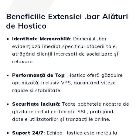
Beneficiile Extensiei .bar Alături
de Hostico
Identitate Memorabilă
: Domeniul .bar
evidențiază imediat specificul afacerii tale,
atrăgând clienții interesați de socializare și
relaxare.
Performanță de Top
: Hostico oferă găzduire
optimizată, inclusiv VPS, garantând viteze
rapide și stabilitate.
Securitate Inclusă
: Toate pachetele noastre de
găzduire includ certificate SSL, protejând
datele utilizatorilor și tranzacțiile online.
Suport 24/7
: Echipa Hostico este mereu la