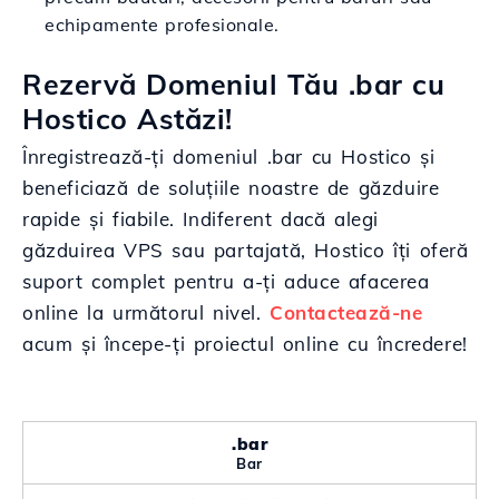
echipamente profesionale.
Rezervă Domeniul Tău .bar cu
Hostico Astăzi!
Înregistrează-ți domeniul .bar cu Hostico și
beneficiază de soluțiile noastre de găzduire
rapide și fiabile. Indiferent dacă alegi
găzduirea VPS sau partajată, Hostico îți oferă
suport complet pentru a-ți aduce afacerea
online la următorul nivel.
Contactează-ne
acum și începe-ți proiectul online cu încredere!
.bar
Bar