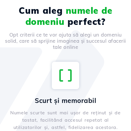
Cum aleg
numele de
domeniu
perfect?
Opt criterii ce te vor ajuta să alegi un domeniu
solid, care să sprijine imaginea și succesul afacerii
tale online
Scurt și memorabil
Numele scurte sunt mai ușor de reținut și de
tastat, facilitând accesul repetat al
utilizatorilor și, astfel, fidelizarea acestora.