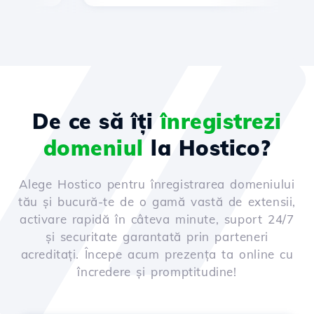
De ce să îți
înregistrezi
domeniul
la Hostico?
Alege Hostico pentru înregistrarea domeniului
tău și bucură-te de o gamă vastă de extensii,
activare rapidă în câteva minute, suport 24/7
și securitate garantată prin parteneri
acreditați. Începe acum prezența ta online cu
încredere și promptitudine!