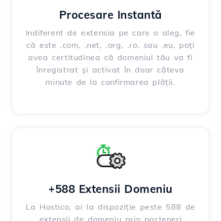
Procesare Instantă
Indiferent de extensia pe care o aleg, fie
că este .com, .net, .org, .ro, sau .eu, poți
avea certitudinea că domeniul tău va fi
înregistrat și activat în doar câteva
minute de la confirmarea plății.
+588 Extensii Domeniu
La Hostico, ai la dispoziție peste 588 de
extensii de domeniu prin parteneri