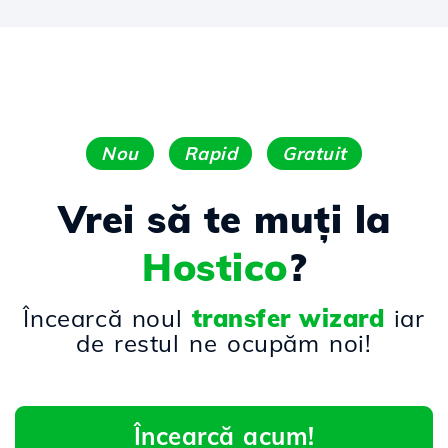
Nou
Rapid
Gratuit
Vrei să te muți la
Hostico
?
Încearcă noul
transfer wizard
iar
de restul ne ocupăm noi!
Încearcă acum!