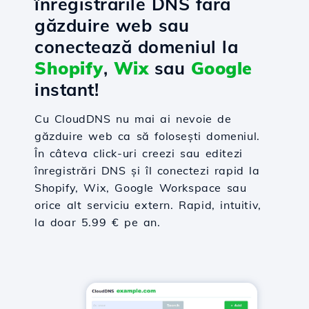
înregistrările DNS fără
găzduire web sau
conectează domeniul la
Shopify
,
Wix
sau
Google
instant!
Cu CloudDNS nu mai ai nevoie de
găzduire web ca să folosești domeniul.
În câteva click-uri creezi sau editezi
înregistrări DNS și îl conectezi rapid la
Shopify, Wix, Google Workspace sau
orice alt serviciu extern. Rapid, intuitiv,
la doar 5.99 € pe an.