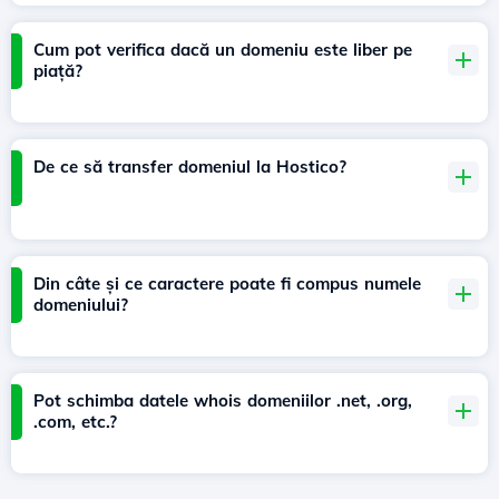
Cum pot verifica dacă un domeniu este liber pe
piață?
De ce să transfer domeniul la Hostico?
Din câte și ce caractere poate fi compus numele
domeniului?
Pot schimba datele whois domeniilor .net, .org,
.com, etc.?