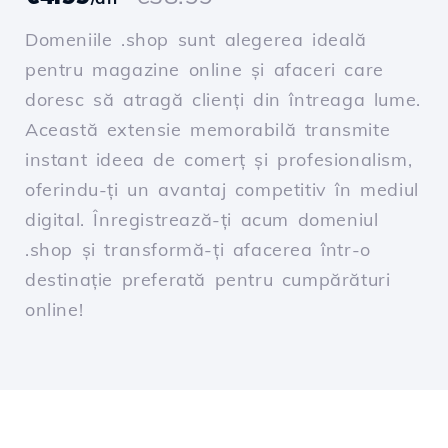
Domeniile .shop sunt alegerea ideală
pentru magazine online și afaceri care
doresc să atragă clienți din întreaga lume.
Această extensie memorabilă transmite
instant ideea de comerț și profesionalism,
oferindu-ți un avantaj competitiv în mediul
digital. Înregistrează-ți acum domeniul
.shop și transformă-ți afacerea într-o
destinație preferată pentru cumpărături
online!