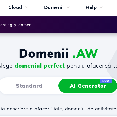
Cloud
Domenii
Help
osting și domenii
Domenii
.AW
Alege
domeniul perfect
pentru afacerea t
NOU
Standard
AI Generator
descriere a afacerii tale, domeniul de activitate,