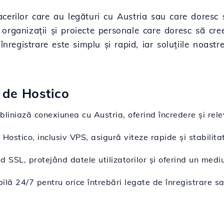
afacerilor care au legături cu Austria sau care doresc
organizații și proiecte personale care doresc să cre
 înregistrare este simplu și rapid, iar soluțiile noa
i de Hostico
bliniază conexiunea cu Austria, oferind încredere și rele
 Hostico, inclusiv VPS, asigură viteze rapide și stabilita
d SSL, protejând datele utilizatorilor și oferind un mediu
bilă 24/7 pentru orice întrebări legate de înregistrare s