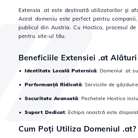
Extensia .at este destinată utilizatorilor și 
Acest domeniu este perfect pentru companii, 
publicul din Austria. Cu Hostico, procesul de
pentru site-ul tău.
Beneficiile Extensiei .at Alătur
Identitate Locală Puternică
: Domeniul .at su
Performanță Ridicată
: Serviciile de găzduire
Securitate Avansată
: Pachetele Hostico inclu
Suport Dedicat
: Echipa noastră este disponi
Cum Poți Utiliza Domeniul .at?