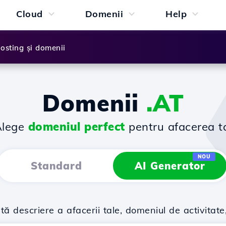
Cloud
Domenii
Help
osting și domenii
Domenii
.AT
Alege
domeniul perfect
pentru afacerea t
NOU
Standard
AI Generator
descriere a afacerii tale, domeniul de activitate,