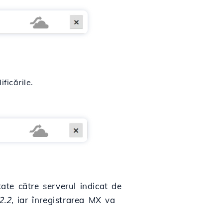
ficările.
ate către serverul indicat de
2.2
, iar înregistrarea MX va