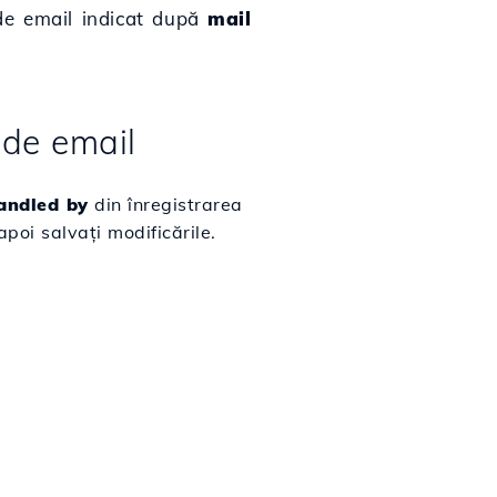
 de email indicat după
mail
 de email
andled by
din înregistrarea
poi salvați modificările.