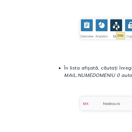
În lista afișată, căutați în
MAIL.NUMEDOMENIU 0 auto