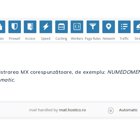
registrarea MX corespunzătoare, de exemplu:
NUMEDOMENI
matic
.