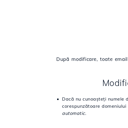
După modificare, toate email-
Modifi
Dacă nu cunoașteți numele do
corespunzătoare domeniului
automatic
.