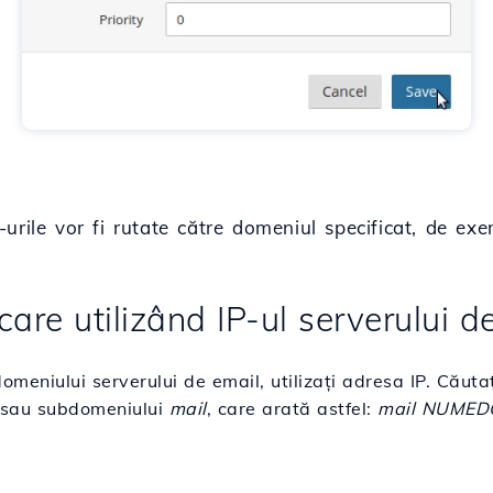
urile vor fi rutate către domeniul specificat, de ex
care utilizând IP-ul serverului d
meniului serverului de email, utilizați adresa IP. Căuta
 sau subdomeniului
mail
, care arată astfel:
mail NUMEDO