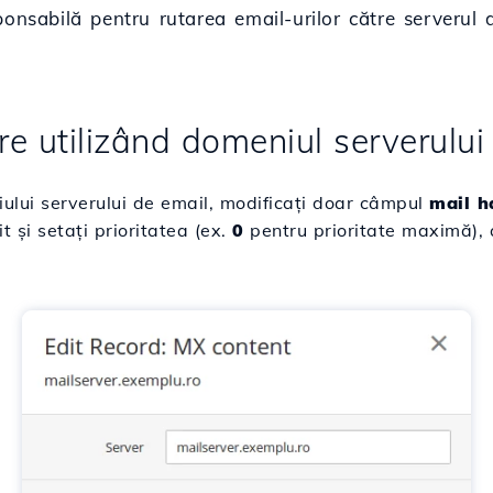
ponsabilă pentru rutarea email-urilor către serverul
re utilizând domeniul serverului
ului serverului de email, modificați doar câmpul
mail h
t și setați prioritatea (ex.
0
pentru prioritate maximă), a