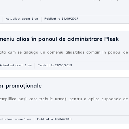
Actualizat acum 1 an
Publicat la 14/09/2017
eniu alias în panoul de administrare Plesk
răta cum se adaugă un domeniu alias/alias domain în panoul de 
Actualizat acum 1 an
Publicat la 29/05/2019
or promoţionale
xemplifica pașii care trebuie urmați pentru a aplica cupoanele 
Actualizat acum 1 an
Publicat la 10/04/2018