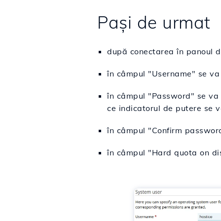
Pași de urmat
după conectarea în panoul d
în câmpul "Username" se va c
în câmpul "Password" se va 
ce indicatorul de putere se 
în câmpul "
Confirm passwor
în câmpul "Hard quota on dis