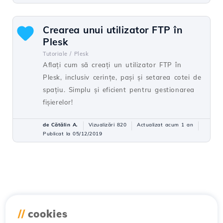
Crearea unui utilizator FTP în
Plesk
Tutoriale /
Plesk
Aflați cum să creați un utilizator FTP în
Plesk, inclusiv cerințe, pași și setarea cotei de
spațiu. Simplu și eficient pentru gestionarea
fișierelor!
de Cătălin A.
Vizualizări 820
Actualizat acum 1 an
Publicat la 05/12/2019
//
cookies