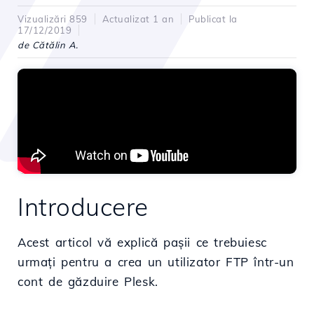
Vizualizări 859
Actualizat 1 an
Publicat la
17/12/2019
de Cătălin A.
Introducere
Acest articol vă explică pașii ce trebuiesc
urmați pentru a crea un utilizator FTP într-un
cont de găzduire Plesk.