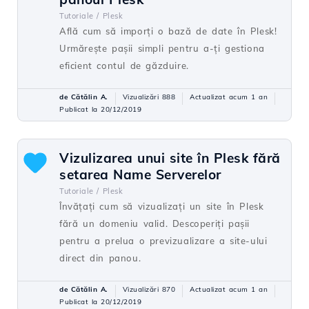
Tutoriale /
Plesk
Află cum să imporți o bază de date în Plesk!
Urmărește pașii simpli pentru a-ți gestiona
eficient contul de găzduire.
de Cătălin A.
Vizualizări 888
Actualizat acum 1 an
Publicat la 20/12/2019
Vizulizarea unui site în Plesk fără
setarea Name Serverelor
Tutoriale /
Plesk
Învățați cum să vizualizați un site în Plesk
fără un domeniu valid. Descoperiți pașii
pentru a prelua o previzualizare a site-ului
direct din panou.
de Cătălin A.
Vizualizări 870
Actualizat acum 1 an
Publicat la 20/12/2019