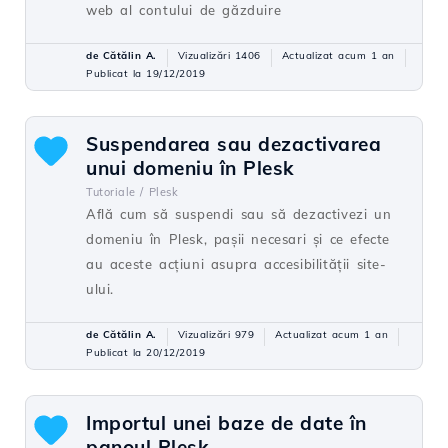
web al contului de găzduire
de Cătălin A.
Vizualizări 1406
Actualizat acum 1 an
Publicat la 19/12/2019
Suspendarea sau dezactivarea
unui domeniu în Plesk
Tutoriale /
Plesk
Află cum să suspendi sau să dezactivezi un
domeniu în Plesk, pașii necesari și ce efecte
au aceste acțiuni asupra accesibilității site-
ului.
de Cătălin A.
Vizualizări 979
Actualizat acum 1 an
Publicat la 20/12/2019
Importul unei baze de date în
panoul Plesk