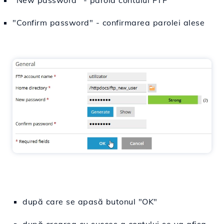
"New password" - parola contului FTP
"Confirm password" - confirmarea parolei alese
după care se apasă butonul "OK"
după crearea cu succes a contului se va afișa