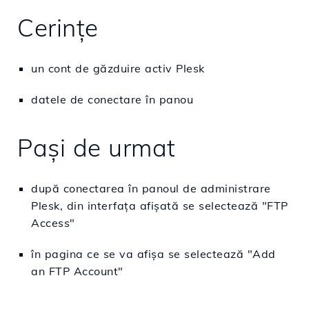
Cerințe
un cont de găzduire activ Plesk
datele de conectare în panou
Pași de urmat
după conectarea în panoul de administrare
Plesk, din interfața afișată se selectează "FTP
Access"
în pagina ce se va afișa se selectează "Add
an FTP Account"