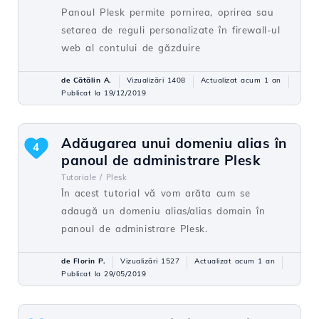
Panoul Plesk permite pornirea, oprirea sau
setarea de reguli personalizate în firewall-ul
web al contului de găzduire
de Cătălin A.
Vizualizări 1408
Actualizat acum 1 an
Publicat la 19/12/2019
Adăugarea unui domeniu alias în
4
panoul de administrare Plesk
Tutoriale /
Plesk
În acest tutorial vă vom arăta cum se
adaugă un domeniu alias/alias domain în
panoul de administrare Plesk.
de Florin P.
Vizualizări 1527
Actualizat acum 1 an
Publicat la 29/05/2019