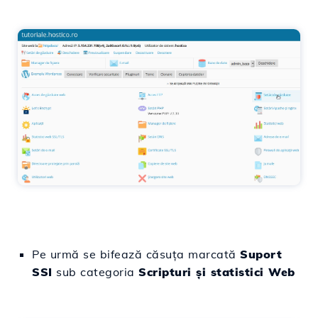
Pe urmă se bifează căsuța marcată
Suport
SSI
sub categoria
Scripturi și statistici Web