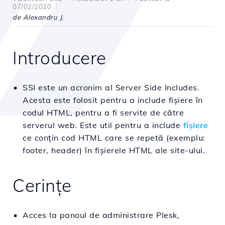
07/02/2020
de Alexandru J.
Introducere
SSI este un acronim al Server Side Includes.
Acesta este folosit pentru a include fișiere în
codul HTML, pentru a fi servite de către
serverul web. Este util pentru a include
fișiere
ce conțin cod HTML care se repetă (exemplu:
footer, header) în fișierele HTML ale site-ului.
Cerințe
Acces la panoul de administrare Plesk,