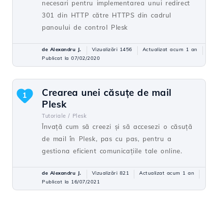
necesari pentru implementarea unui redirect
301 din HTTP către HTTPS din cadrul
panoului de control Plesk
de Alexandru J.
Vizualizări 1456
Actualizat acum 1 an
Publicat la 07/02/2020
Crearea unei căsuțe de mail
1
Plesk
Tutoriale /
Plesk
Învață cum să creezi și să accesezi o căsuță
de mail în Plesk, pas cu pas, pentru a
gestiona eficient comunicațiile tale online.
de Alexandru J.
Vizualizări 821
Actualizat acum 1 an
Publicat la 16/07/2021