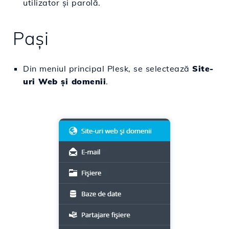
utilizator și parolă.
Pași
Din meniul principal Plesk, se selectează
Site-
uri Web și domenii
.