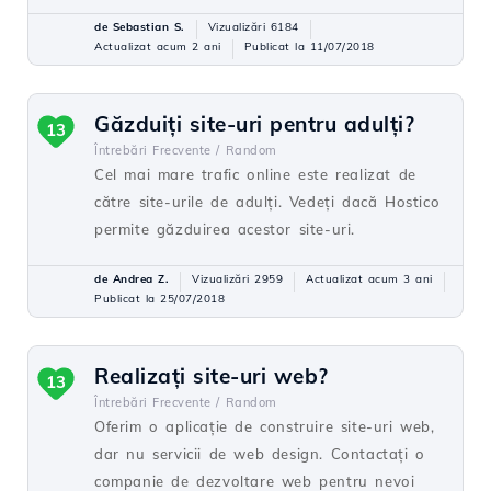
de Sebastian S.
Vizualizări 6184
Actualizat acum 2 ani
Publicat la 11/07/2018
Găzduiți site-uri pentru adulți?
13
Întrebări Frecvente /
Random
Cel mai mare trafic online este realizat de
către site-urile de adulți. Vedeți dacă Hostico
permite găzduirea acestor site-uri.
de Andrea Z.
Vizualizări 2959
Actualizat acum 3 ani
Publicat la 25/07/2018
Realizați site-uri web?
13
Întrebări Frecvente /
Random
Oferim o aplicație de construire site-uri web,
dar nu servicii de web design. Contactați o
companie de dezvoltare web pentru nevoi