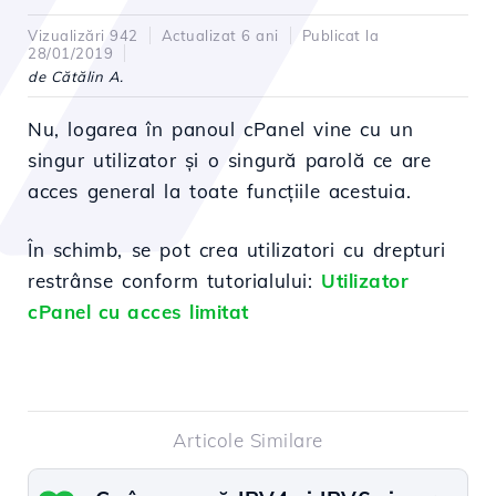
Vizualizări 942
Actualizat 6 ani
Publicat la
28/01/2019
de Cătălin A.
Nu, logarea în panoul cPanel vine cu un
singur utilizator și o singură parolă ce are
acces general la toate funcțiile acestuia.
În schimb, se pot crea utilizatori cu drepturi
restrânse conform tutorialului:
Utilizator
cPanel cu acces limitat
Articole Similare