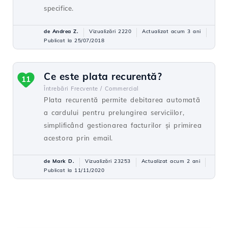
specifice.
de Andrea Z.
Vizualizări 2220
Actualizat acum 3 ani
Publicat la 25/07/2018
Ce este plata recurentă?
11
Întrebări Frecvente /
Commercial
Plata recurentă permite debitarea automată
a cardului pentru prelungirea serviciilor,
simplificând gestionarea facturilor și primirea
acestora prin email.
de Mark D.
Vizualizări 23253
Actualizat acum 2 ani
Publicat la 11/11/2020