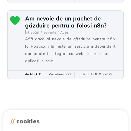
Am nevoie de un pachet de
găzduire pentru a folosi n8n?
Întrebări Frecvente /
Apps
Află dacă ai nevoie de găzduire pentru n8n
la Hostico. n8n este un serviciu independent,
dar poate fi integrat cu website-urile sau
aplicațiile tale.
de Mark D.
Vizualizări 791
Publicat la 03/10/2025
//
cookies