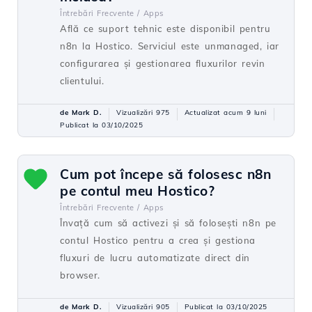
Întrebări Frecvente /
Apps
Află ce suport tehnic este disponibil pentru
n8n la Hostico. Serviciul este unmanaged, iar
configurarea și gestionarea fluxurilor revin
clientului.
de Mark D.
Vizualizări 975
Actualizat acum 9 luni
Publicat la 03/10/2025
Cum pot începe să folosesc n8n
pe contul meu Hostico?
Întrebări Frecvente /
Apps
Învață cum să activezi și să folosești n8n pe
contul Hostico pentru a crea și gestiona
fluxuri de lucru automatizate direct din
browser.
de Mark D.
Vizualizări 905
Publicat la 03/10/2025