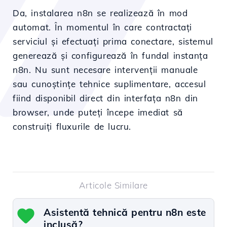
Da, instalarea n8n se realizează în mod
automat. În momentul în care contractați
serviciul și efectuați prima conectare, sistemul
generează și configurează în fundal instanța
n8n. Nu sunt necesare intervenții manuale
sau cunoștințe tehnice suplimentare, accesul
fiind disponibil direct din interfața n8n din
browser, unde puteți începe imediat să
construiți fluxurile de lucru.
Articole Similare
Asistentă tehnică pentru n8n este
inclusă?