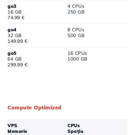
go3
4 CPUs
16 GB
250 GB
74.99 €
go4
8 CPUs
32 GB
500 GB
149.99 €
go5
16 CPUs
64 GB
1000 GB
299.99 €
Compute Optimized
VPS
CPUs
Memorie
Spațiu