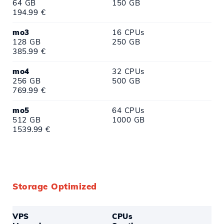
64 GB
150 GB
194.99 €
mo3
16 CPUs
128 GB
250 GB
385.99 €
mo4
32 CPUs
256 GB
500 GB
769.99 €
mo5
64 CPUs
512 GB
1000 GB
1539.99 €
Storage Optimized
VPS
CPUs