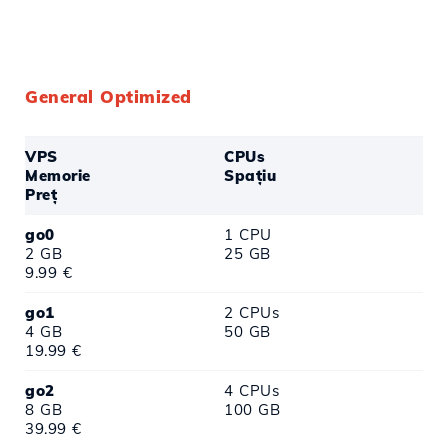
General Optimized
VPS
CPUs
Memorie
Spațiu
Preț
go0
1 CPU
2 GB
25 GB
9.99 €
go1
2 CPUs
4 GB
50 GB
19.99 €
go2
4 CPUs
8 GB
100 GB
39.99 €