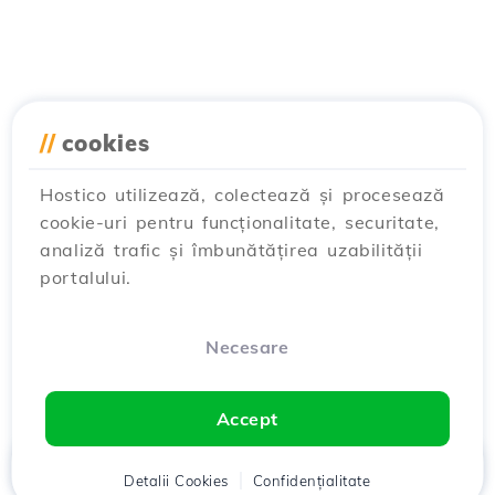
//
cookies
Hostico utilizează, colectează și procesează
cookie-uri pentru funcționalitate, securitate,
analiză trafic și îmbunătățirea uzabilității
portalului.
Necesare
Accept
Acasă
Detalii Cookies
Client
Coș
Confidențialitate
Chat
Meniu