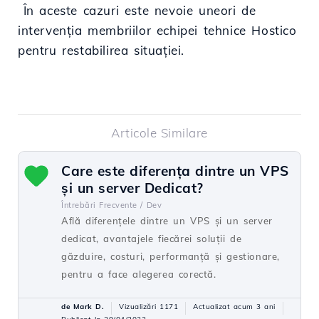
În aceste cazuri este nevoie uneori de
intervenția membriilor echipei tehnice Hostico
pentru restabilirea situației.
Articole Similare
Care este diferența dintre un VPS
și un server Dedicat?
Întrebări Frecvente /
Dev
Află diferențele dintre un VPS și un server
dedicat, avantajele fiecărei soluții de
găzduire, costuri, performanță și gestionare,
pentru a face alegerea corectă.
de Mark D.
Vizualizări 1171
Actualizat acum 3 ani