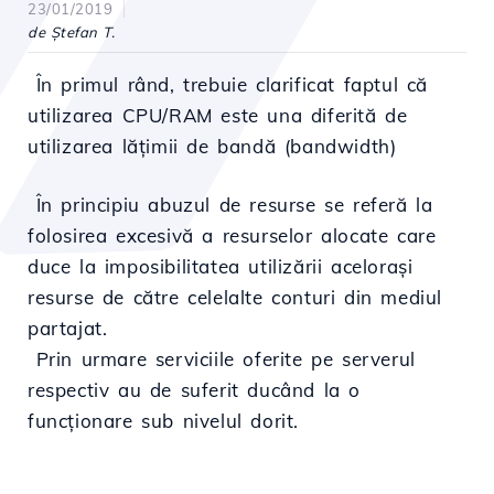
23/01/2019
de Ştefan T.
În primul rând, trebuie clarificat faptul că
utilizarea CPU/RAM este una diferită de
utilizarea lățimii de bandă (bandwidth)
În principiu abuzul de resurse se referă la
folosirea excesivă a resurselor alocate care
duce la imposibilitatea utilizării acelorași
resurse de către celelalte conturi din mediul
partajat.
Prin urmare serviciile oferite pe serverul
respectiv au de suferit ducând la o
funcționare sub nivelul dorit.