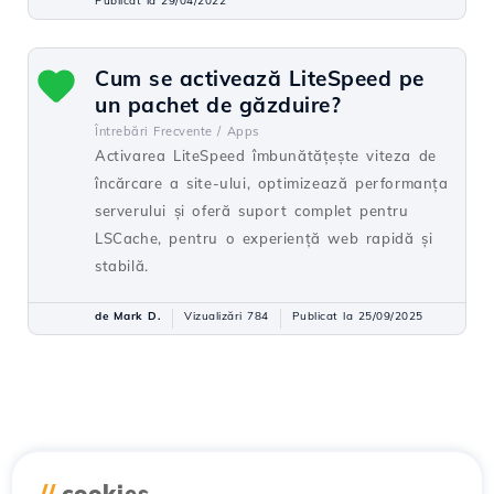
Publicat la 29/04/2022
Cum se activează LiteSpeed pe
un pachet de găzduire?
Întrebări Frecvente /
Apps
Activarea LiteSpeed îmbunătățește viteza de
încărcare a site-ului, optimizează performanța
serverului și oferă suport complet pentru
LSCache, pentru o experiență web rapidă și
stabilă.
de Mark D.
Vizualizări 784
Publicat la 25/09/2025
//
cookies