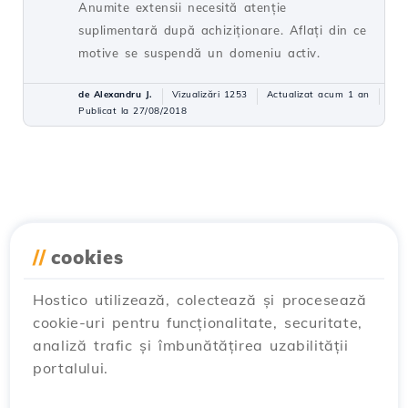
Anumite extensii necesită atenție
suplimentară după achiziționare. Aflați din ce
motive se suspendă un domeniu activ.
de Alexandru J.
Vizualizări 1253
Actualizat acum 1 an
Publicat la 27/08/2018
//
cookies
Hostico utilizează, colectează și procesează
cookie-uri pentru funcționalitate, securitate,
analiză trafic și îmbunătățirea uzabilității
portalului.