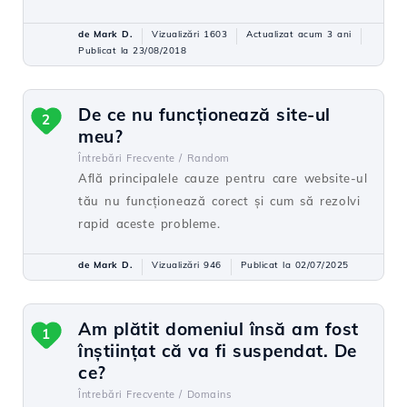
de Mark D.
Vizualizări 1603
Actualizat acum 3 ani
Publicat la 23/08/2018
De ce nu funcționează site-ul
2
meu?
Întrebări Frecvente /
Random
Află principalele cauze pentru care website-ul
tău nu funcționează corect și cum să rezolvi
rapid aceste probleme.
de Mark D.
Vizualizări 946
Publicat la 02/07/2025
Am plătit domeniul însă am fost
1
înștiințat că va fi suspendat. De
ce?
Întrebări Frecvente /
Domains