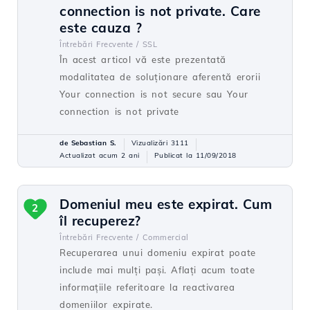
connection is not private. Care
este cauza ?
Întrebări Frecvente /
SSL
În acest articol vă este prezentată
modalitatea de soluționare aferentă erorii
Your connection is not secure sau Your
connection is not private
de Sebastian S.
Vizualizări 3111
Actualizat acum 2 ani
Publicat la 11/09/2018
Domeniul meu este expirat. Cum
2
îl recuperez?
Întrebări Frecvente /
Commercial
Recuperarea unui domeniu expirat poate
include mai mulți pași. Aflați acum toate
informațiile referitoare la reactivarea
domeniilor expirate.