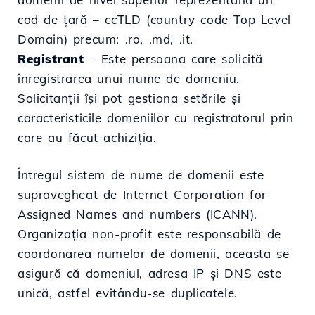
cod de țară – ccTLD (country code Top Level
Domain) precum: .ro, .md, .it.
Registrant
– Este persoana care solicită
înregistrarea unui nume de domeniu.
Solicitanții își pot gestiona setările și
caracteristicile domeniilor cu registratorul prin
care au făcut achiziția.
Întregul sistem de nume de domenii este
supravegheat de Internet Corporation for
Assigned Names and numbers (ICANN).
Organizația non-profit este responsabilă de
coordonarea numelor de domenii, aceasta se
asigură că domeniul, adresa IP și DNS este
unică, astfel evitându-se duplicatele.