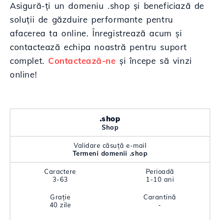
Asigură-ți un domeniu .shop și beneficiază de
soluții de găzduire performante pentru
afacerea ta online. Înregistrează acum și
contactează echipa noastră pentru suport
complet.
Contactează-ne
și începe să vinzi
online!
.shop
Shop
Validare căsuță e-mail
Termeni domenii .shop
Caractere
Perioadă
3-63
1-10 ani
Grație
Carantină
40 zile
-