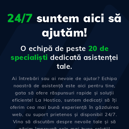
24/7
suntem aici să
ajutăm!
O echipă de peste
20 de
specialiști
dedicată asistenței
tale.
Ai întrebări sau ai nevoie de ajutor? Echipa
noastră de asistență este aici pentru tine,
gata să ofere răspunsuri rapide și soluții
eficiente! La Hostico, suntem dedicați să îți
oferim cea mai bună experiență în găzduirea
web, cu suport prietenos și disponibil 24/7.
Vino să discutăm despre nevoile tale și să
găsim împreună cele mai bune soluții!