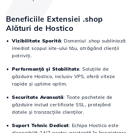
Beneficiile Extensiei .shop
Alături de Hostico
Vizibilitate Sporită
: Domeniul .shop subliniază
imediat scopul site-ului tău, atrăgând clienții
potriviți.
Performanță și Stabilitate
: Soluțiile de
găzduire Hostico, inclusiv VPS, oferă viteze
rapide și uptime optim.
Securitate Avansată
: Toate pachetele de
găzduire includ certificate SSL, protejând
datele și tranzacțiile clienților.
Suport Tehnic Dedicat
: Echipa Hostico este
disponibilă 24/7 pentru asistență în înregistrare