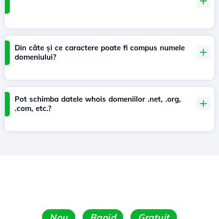
Din câte și ce caractere poate fi compus numele
domeniului?
Pot schimba datele whois domeniilor .net, .org,
.com, etc.?
Nou
Rapid
Gratuit