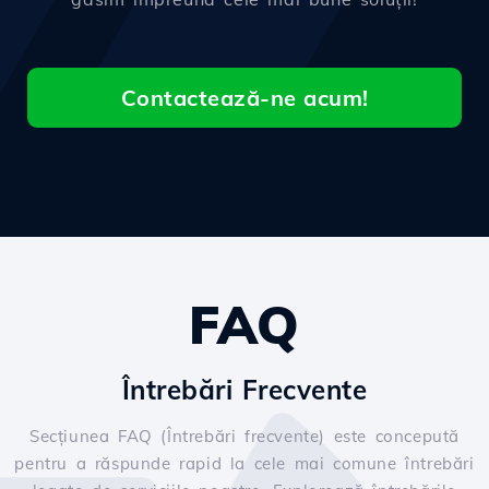
Contactează-ne acum!
FAQ
Întrebări Frecvente
Secțiunea FAQ (Întrebări frecvente) este concepută
pentru a răspunde rapid la cele mai comune întrebări