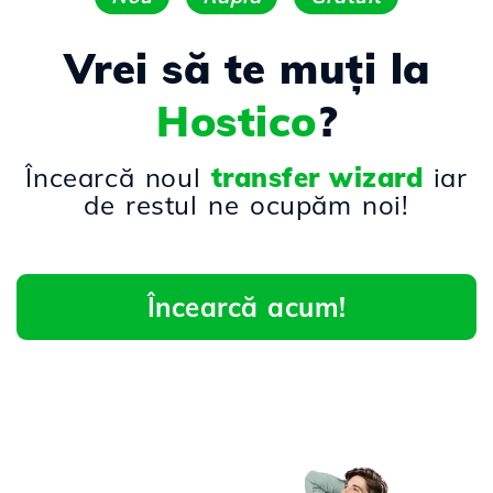
Vrei să te muți la
Hostico
?
Încearcă noul
transfer wizard
iar
de restul ne ocupăm noi!
Încearcă acum!