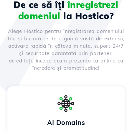
De ce să îți
înregistrezi
domeniul
la Hostico?
Alege Hostico pentru înregistrarea domeniului
tău și bucură-te de o gamă vastă de extensii,
activare rapidă în câteva minute, suport 24/7
și securitate garantată prin parteneri
acreditați. Începe acum prezența ta online cu
încredere și promptitudine!
AI Domains