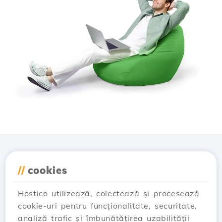
Descarcă aplicația
//
cookies
Hostico
Hostico utilizează, colectează și procesează
cookie-uri pentru funcționalitate, securitate,
analiză trafic și îmbunătățirea uzabilității