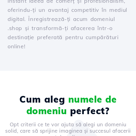
instant ideea de comerț și profesionalism,
oferindu-ți un avantaj competitiv în mediul
digital. Înregistrează-ți acum domeniul
.shop și transformă-ți afacerea într-o
destinație preferată pentru cumpărături
online!
Cum aleg
numele de
domeniu
perfect?
Opt criterii ce te vor ajuta să alegi un domeniu
solid, care să sprijine imaginea și succesul afacerii