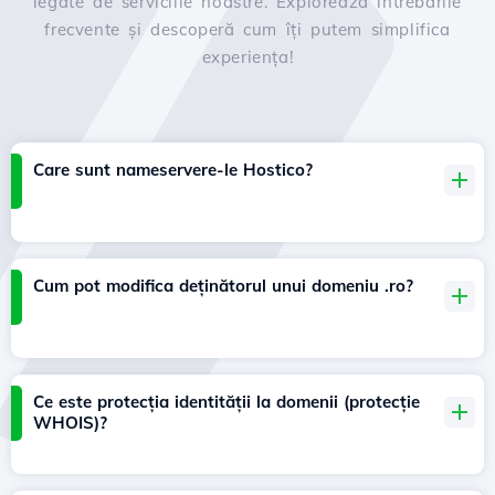
legate de serviciile noastre. Explorează întrebările
frecvente și descoperă cum îți putem simplifica
experiența!
Care sunt nameservere-le Hostico?
Cum pot modifica deținătorul unui domeniu .ro?
Ce este protecția identității la domenii (protecție
WHOIS)?