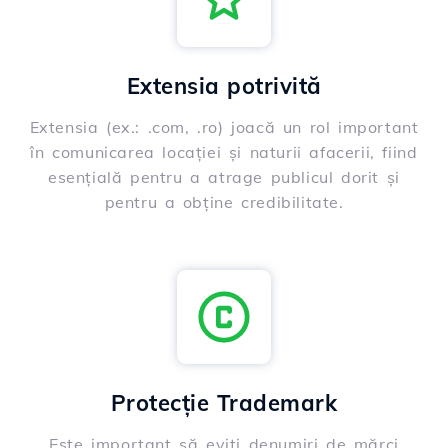
Extensia potrivită
Extensia (ex.: .com, .ro) joacă un rol important
în comunicarea locației și naturii afacerii, fiind
esențială pentru a atrage publicul dorit și
pentru a obține credibilitate.
Protecție Trademark
Este important să eviți denumiri de mărci