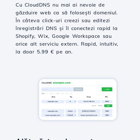
Cu CloudDNS nu mai ai nevoie de
găzduire web ca să folosești domeniul.
În câteva click-uri creezi sau editezi
înregistrări DNS și îl conectezi rapid la
Shopify, Wix, Google Workspace sau
orice alt serviciu extern. Rapid, intuitiv,
la doar 5.99 € pe an.