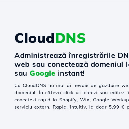
Cloud
DNS
Administrează înregistrările D
web sau conectează domeniul 
sau
Google
instant!
Cu CloudDNS nu mai ai nevoie de găzduire web
domeniul. În câteva click-uri creezi sau editezi î
conectezi rapid la Shopify, Wix, Google Worksp
serviciu extern. Rapid, intuitiv, la doar 5.99 € 