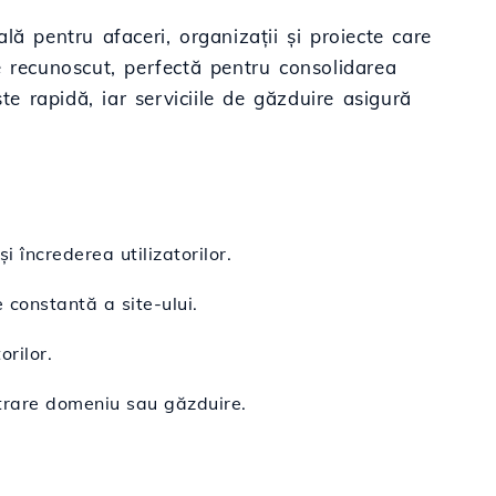
ă pentru afaceri, organizații și proiecte care
e recunoscut, perfectă pentru consolidarea
te rapidă, iar serviciile de găzduire asigură
 încrederea utilizatorilor.
 constantă a site-ului.
rilor.
strare domeniu sau găzduire.