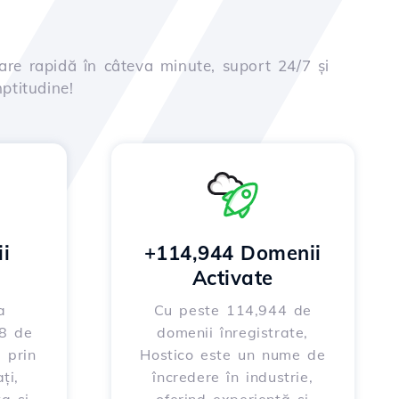
are rapidă în câteva minute, suport 24/7 și
ptitudine!
i
+114,944 Domenii
Activate
a
Cu peste 114,944 de
88 de
domenii înregistrate,
 prin
Hostico este un nume de
ți,
încredere în industrie,