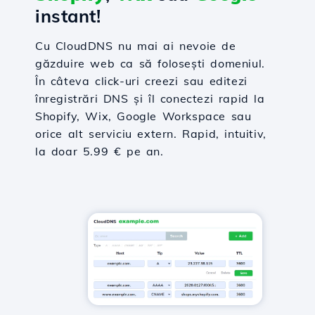
instant!
Cu CloudDNS nu mai ai nevoie de
găzduire web ca să folosești domeniul.
În câteva click-uri creezi sau editezi
înregistrări DNS și îl conectezi rapid la
Shopify, Wix, Google Workspace sau
orice alt serviciu extern. Rapid, intuitiv,
la doar 5.99 € pe an.