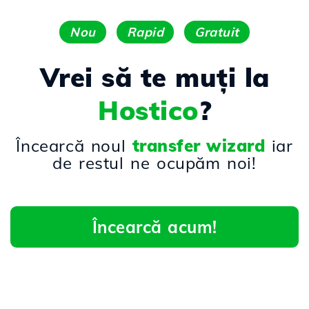
Nou
Rapid
Gratuit
Vrei să te muți la
Hostico
?
Încearcă noul
transfer wizard
iar
de restul ne ocupăm noi!
Încearcă acum!