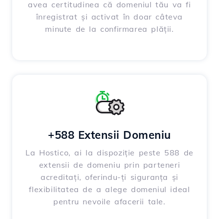
avea certitudinea că domeniul tău va fi
înregistrat și activat în doar câteva
minute de la confirmarea plății.
+588 Extensii Domeniu
La Hostico, ai la dispoziție peste 588 de
extensii de domeniu prin parteneri
acreditați, oferindu-ți siguranța și
flexibilitatea de a alege domeniul ideal
pentru nevoile afacerii tale.