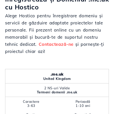
cu Hostico
Alege Hostico pentru înregistrare domeniu și
servicii de găzduire adaptate proiectelor tale
personale. Fii prezent online cu un domeniu
memorabil și bucură-te de suportul nostru
tehnic dedicat.
Contactează-ne
și pornește-ți
proiectul chiar azi!
.me.uk
United Kingdom
2 NS-uri Valide
Termeni domenii .me.uk
Caractere
Perioadă
3-63
1-10 ani