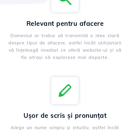
Relevant pentru afacere
Domeniul ar trebui să transmită o idee clară
despre tipul de afacere, astfel încât utilizatorii
să înțeleagă imediat ce oferă website-ul și să
fie atrași să exploreze mai departe.
Ușor de scris și pronunțat
Alege un nume simplu și intuitiv, astfel încât