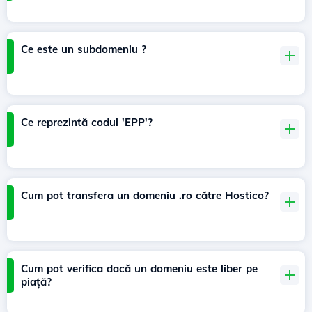
Ce este un subdomeniu ?
Ce reprezintă codul 'EPP'?
Cum pot transfera un domeniu .ro către Hostico?
Cum pot verifica dacă un domeniu este liber pe
piață?