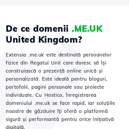
De ce domenii
.ME.UK
United Kingdom?
Extensia .me.uk este destinată persoanelor
fizice din Regatul Unit care doresc să își
construiască o prezență online unică și
personalizată. Este ideală pentru bloguri,
portofolii, pagini personale sau proiecte
individuale. Cu Hostico, înregistrarea
domeniului .me.uk se face rapid, iar soluțiile
noastre de găzduire îți oferă o platformă
sigură și performantă pentru orice inițiativă
digitală.