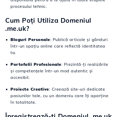
procesului tehnic.
Cum Poți Utiliza Domeniul
.me.uk?
Bloguri Personale
: Publică articole și gânduri
într-un spațiu online care reflectă identitatea
ta.
Portofolii Profesionale
: Prezintă-ți realizările
și competențele într-un mod autentic și
accesibil.
Proiecte Creative
: Creează site-uri dedicate
pasiunilor tale, cu un domeniu care îți aparține
în totalitate.
Înregistrează-ți Domeniul .me.uk