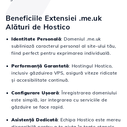
Beneficiile Extensiei .me.uk
Alături de Hostico
Identitate Personală
: Domeniul .me.uk
subliniază caracterul personal al site-ului tău,
fiind perfect pentru exprimarea individuală.
Performanță Garantată
: Hostingul Hostico,
inclusiv găzduirea VPS, asigură viteze ridicate
și accesibilitate continuă.
Configurare Ușoară
: Înregistrarea domeniului
este simplă, iar integrarea cu serviciile de
găzduire se face rapid.
Asistență Dedicată
: Echipa Hostico este mereu
disponibilă pentru a te ajuta în toate etapele