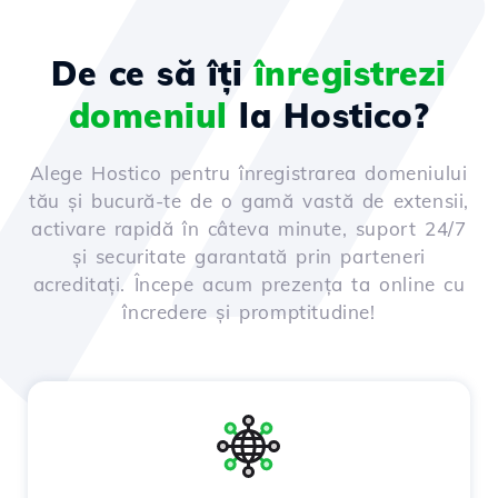
De ce să îți
înregistrezi
domeniul
la Hostico?
Alege Hostico pentru înregistrarea domeniului
tău și bucură-te de o gamă vastă de extensii,
activare rapidă în câteva minute, suport 24/7
și securitate garantată prin parteneri
acreditați. Începe acum prezența ta online cu
încredere și promptitudine!