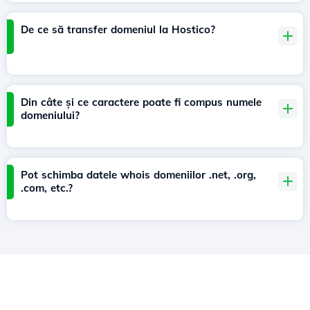
De ce să transfer domeniul la Hostico?
Din câte și ce caractere poate fi compus numele
domeniului?
Pot schimba datele whois domeniilor .net, .org,
.com, etc.?