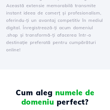
Această extensie memorabilă transmite
instant ideea de comerț și profesionalism,
oferindu-ți un avantaj competitiv în mediul
digital. Înregistrează-ți acum domeniul
.shop și transformă-ți afacerea într-o
destinație preferată pentru cumpărături
online!
Cum aleg
numele de
domeniu
perfect?