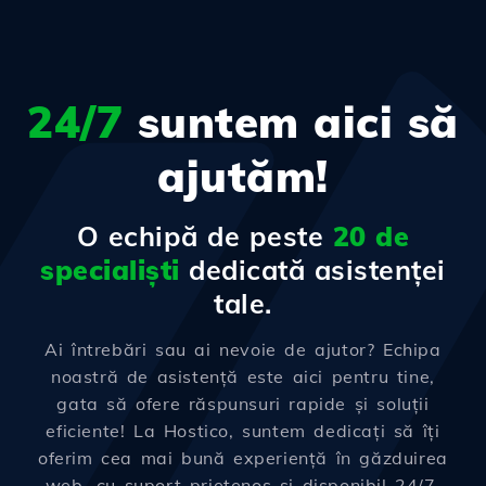
24/7
suntem aici să
ajutăm!
O echipă de peste
20 de
specialiști
dedicată asistenței
tale.
Ai întrebări sau ai nevoie de ajutor? Echipa
noastră de asistență este aici pentru tine,
gata să ofere răspunsuri rapide și soluții
eficiente! La Hostico, suntem dedicați să îți
oferim cea mai bună experiență în găzduirea
web, cu suport prietenos și disponibil 24/7.