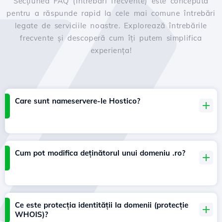
Secțiunea FAQ (Întrebări frecvente) este concepută
pentru a răspunde rapid la cele mai comune întrebări
legate de serviciile noastre. Explorează întrebările
frecvente și descoperă cum îți putem simplifica
experiența!
Care sunt nameservere-le Hostico?
Cum pot modifica deținătorul unui domeniu .ro?
Ce este protecția identității la domenii (protecție
WHOIS)?