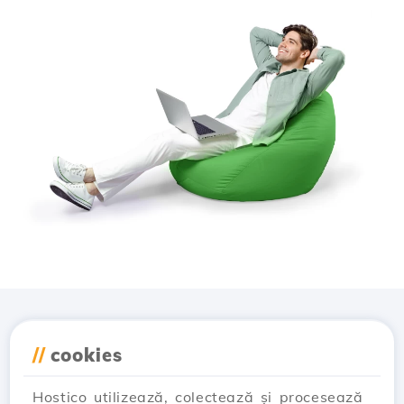
Descarcă aplicația
//
cookies
Hostico
Hostico utilizează, colectează și procesează