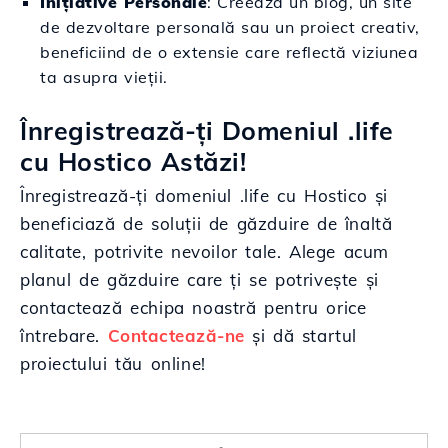
Inițiative Personale
: Creează un blog, un site
de dezvoltare personală sau un proiect creativ,
beneficiind de o extensie care reflectă viziunea
ta asupra vieții.
Înregistrează-ți Domeniul .life
cu Hostico Astăzi!
Înregistrează-ți domeniul .life cu Hostico și
beneficiază de soluții de găzduire de înaltă
calitate, potrivite nevoilor tale. Alege acum
planul de găzduire care ți se potrivește și
contactează echipa noastră pentru orice
întrebare.
Contactează-ne
și dă startul
proiectului tău online!