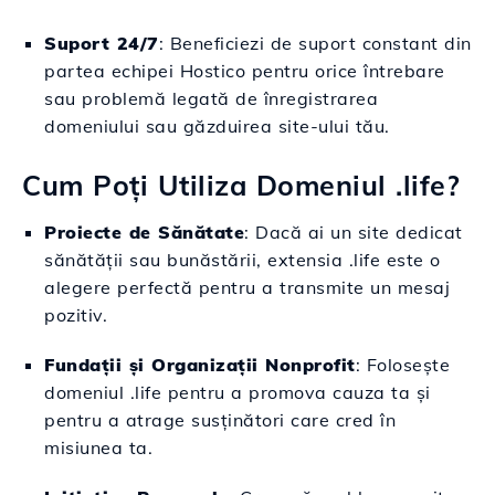
Suport 24/7
: Beneficiezi de suport constant din
partea echipei Hostico pentru orice întrebare
sau problemă legată de înregistrarea
domeniului sau găzduirea site-ului tău.
Cum Poți Utiliza Domeniul .life?
Proiecte de Sănătate
: Dacă ai un site dedicat
sănătății sau bunăstării, extensia .life este o
alegere perfectă pentru a transmite un mesaj
pozitiv.
Fundații și Organizații Nonprofit
: Folosește
domeniul .life pentru a promova cauza ta și
pentru a atrage susținători care cred în
misiunea ta.