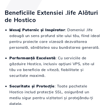
Beneficiile Extensiei .life Alături
de Hostico
Mesaj Puternic și Inspirator
: Domeniul .life
adaugă un sens profund site-ului tău, fiind ideal
pentru proiecte care vizează dezvoltarea
personală, sănătatea sau bunăstarea generală.
Performanță Excelentă
: Cu serviciile de
găzduire Hostico, inclusiv opțiuni VPS, site-ul
tău va beneficia de viteză, fiabilitate și
securitate maximă.
Securitate și Protecție
: Toate pachetele
Hostico includ protecție SSL, asigurând un
mediu sigur pentru vizitatori și protejându-ți
datele.