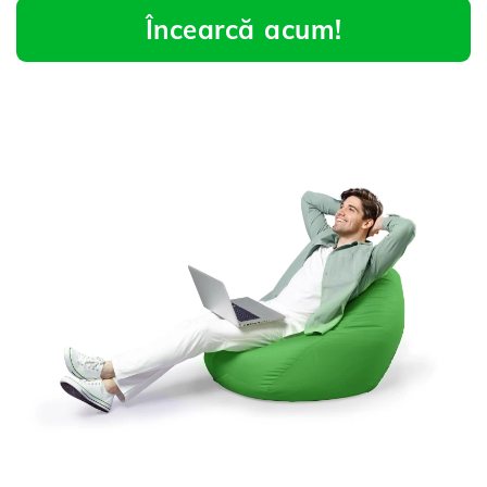
Încearcă acum!