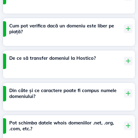
Cum pot verifica dacă un domeniu este liber pe
piață?
De ce să transfer domeniul la Hostico?
Din câte și ce caractere poate fi compus numele
domeniului?
Pot schimba datele whois domeniilor .net, .org,
.com, etc.?