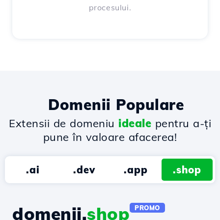
procesului.
Domenii Populare
Extensii de domeniu
ideale
pentru a-ți
pune în valoare afacerea!
.ai
.dev
.app
.shop
domenii.
shop
PROMO