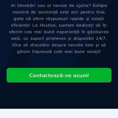
Ai întrebări sau ai nevoie de ajutor? Echipa
noastră de asistență este aici pentru tine,
gata să ofere răspunsuri rapide și soluții
eficiente! La Hostico, suntem dedicați să îți
oferim cea mai bună experiență în găzduirea
web, cu suport prietenos și disponibil 24/7.
Vino să discutăm despre nevoile tale și să
găsim împreună cele mai bune soluții!
Contactează-ne acum!