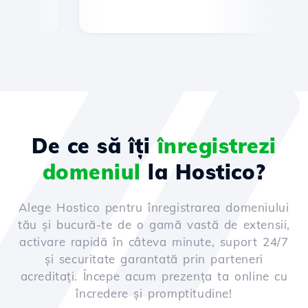
De ce să îți
înregistrezi
domeniul
la Hostico?
Alege Hostico pentru înregistrarea domeniului
tău și bucură-te de o gamă vastă de extensii,
activare rapidă în câteva minute, suport 24/7
și securitate garantată prin parteneri
acreditați. Începe acum prezența ta online cu
încredere și promptitudine!