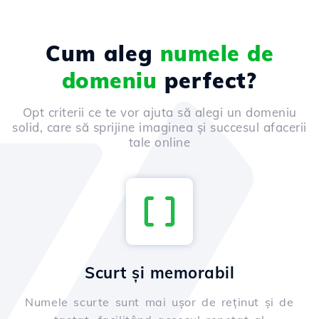
Cum aleg
numele de
domeniu
perfect?
Opt criterii ce te vor ajuta să alegi un domeniu
solid, care să sprijine imaginea și succesul afacerii
tale online
Scurt și memorabil
Numele scurte sunt mai ușor de reținut și de