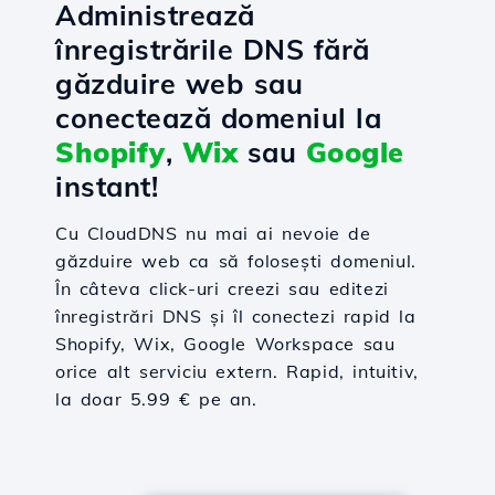
Administrează
înregistrările DNS fără
găzduire web sau
conectează domeniul la
Shopify
,
Wix
sau
Google
instant!
Cu CloudDNS nu mai ai nevoie de
găzduire web ca să folosești domeniul.
În câteva click-uri creezi sau editezi
înregistrări DNS și îl conectezi rapid la
Shopify, Wix, Google Workspace sau
orice alt serviciu extern. Rapid, intuitiv,
la doar 5.99 € pe an.