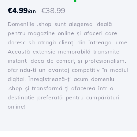
€4.99
€38.99
/an
Domeniile .shop sunt alegerea ideală
pentru magazine online și afaceri care
doresc să atragă clienți din întreaga lume.
Această extensie memorabilă transmite
instant ideea de comerț și profesionalism,
oferindu-ți un avantaj competitiv în mediul
digital. Înregistrează-ți acum domeniul
.shop și transformă-ți afacerea într-o
destinație preferată pentru cumpărături
online!