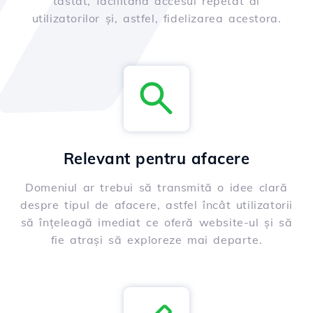
tastat, facilitând accesul repetat al
utilizatorilor și, astfel, fidelizarea acestora.
Relevant pentru afacere
Domeniul ar trebui să transmită o idee clară
despre tipul de afacere, astfel încât utilizatorii
să înțeleagă imediat ce oferă website-ul și să
fie atrași să exploreze mai departe.