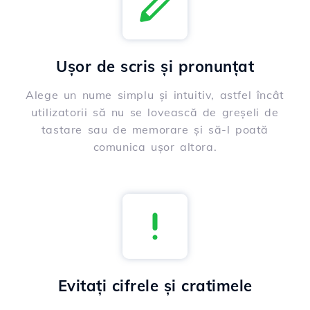
Ușor de scris și pronunțat
Alege un nume simplu și intuitiv, astfel încât
utilizatorii să nu se lovească de greșeli de
tastare sau de memorare și să-l poată
comunica ușor altora.
Evitați cifrele și cratimele