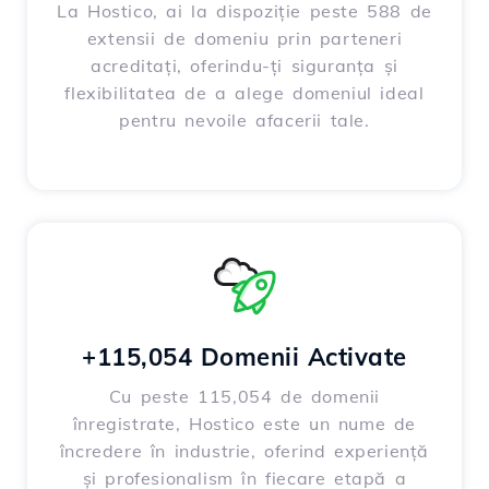
La Hostico, ai la dispoziție peste 588 de
extensii de domeniu prin parteneri
acreditați, oferindu-ți siguranța și
flexibilitatea de a alege domeniul ideal
pentru nevoile afacerii tale.
+115,054 Domenii Activate
Cu peste 115,054 de domenii
înregistrate, Hostico este un nume de
încredere în industrie, oferind experiență
și profesionalism în fiecare etapă a