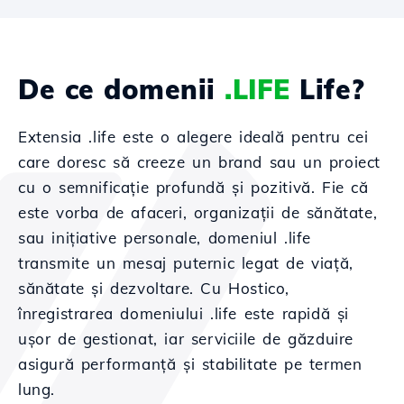
De ce domenii
.LIFE
Life?
Extensia .life este o alegere ideală pentru cei
care doresc să creeze un brand sau un proiect
cu o semnificație profundă și pozitivă. Fie că
este vorba de afaceri, organizații de sănătate,
sau inițiative personale, domeniul .life
transmite un mesaj puternic legat de viață,
sănătate și dezvoltare. Cu Hostico,
înregistrarea domeniului .life este rapidă și
ușor de gestionat, iar serviciile de găzduire
asigură performanță și stabilitate pe termen
lung.