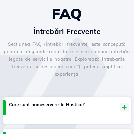
FAQ
Întrebări Frecvente
Secțiunea FAQ (Întrebări frecvente) este concepută
pentru a răspunde rapid la cele mai comune întrebări
legate de serviciile noastre. Explorează întrebările
frecvente și descoperă cum îți putem simplifica
experiența!
Care sunt nameservere-le Hostico?