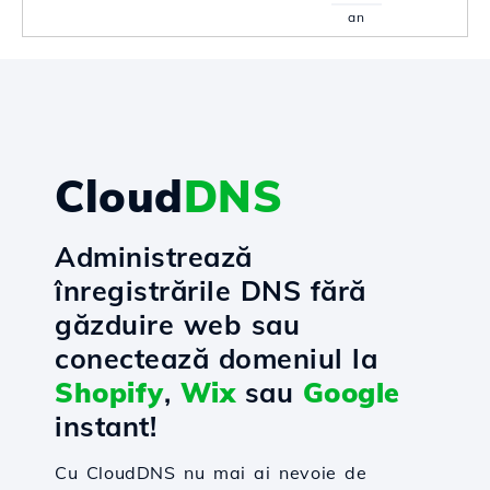
an
Cloud
DNS
Administrează
înregistrările DNS fără
găzduire web sau
conectează domeniul la
Shopify
,
Wix
sau
Google
instant!
Cu CloudDNS nu mai ai nevoie de