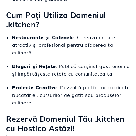
Cum Poți Utiliza Domeniul
.kitchen?
Restaurante și Cafenele
: Creează un site
atractiv și profesional pentru afacerea ta
culinară.
Bloguri și Rețete
: Publică conținut gastronomic
și împărtășește rețete cu comunitatea ta.
Proiecte Creative
: Dezvoltă platforme dedicate
bucătăriei, cursurilor de gătit sau produselor
culinare.
Rezervă Domeniul Tău .kitchen
cu Hostico Astăzi!