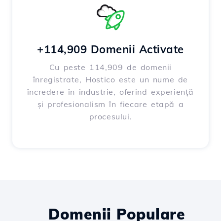
+114,909 Domenii Activate
Cu peste 114,909 de domenii
înregistrate, Hostico este un nume de
încredere în industrie, oferind experiență
și profesionalism în fiecare etapă a
procesului.
Domenii Populare