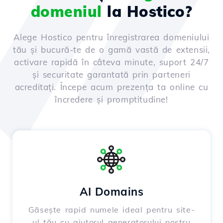
domeniul
la Hostico?
Alege Hostico pentru înregistrarea domeniului
tău și bucură-te de o gamă vastă de extensii,
activare rapidă în câteva minute, suport 24/7
și securitate garantată prin parteneri
acreditați. Începe acum prezența ta online cu
încredere și promptitudine!
AI Domains
Găsește rapid numele ideal pentru site-
ul tău cu ajutorul generatorului nostru