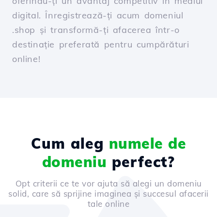
oferindu-ți un avantaj competitiv în mediul
digital. Înregistrează-ți acum domeniul
.shop și transformă-ți afacerea într-o
destinație preferată pentru cumpărături
online!
Cum aleg
numele de
domeniu
perfect?
Opt criterii ce te vor ajuta să alegi un domeniu
solid, care să sprijine imaginea și succesul afacerii
tale online