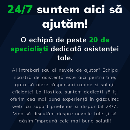
24/7
suntem aici să
ajutăm!
O echipă de peste
20 de
specialiști
dedicată asistenței
tale.
Ai întrebări sau ai nevoie de ajutor? Echipa
noastră de asistență este aici pentru tine,
gata să ofere răspunsuri rapide și soluții
eficiente! La Hostico, suntem dedicați să îți
oferim cea mai bună experiență în găzduirea
web, cu suport prietenos și disponibil 24/7.
Vino să discutăm despre nevoile tale și să
găsim împreună cele mai bune soluții!