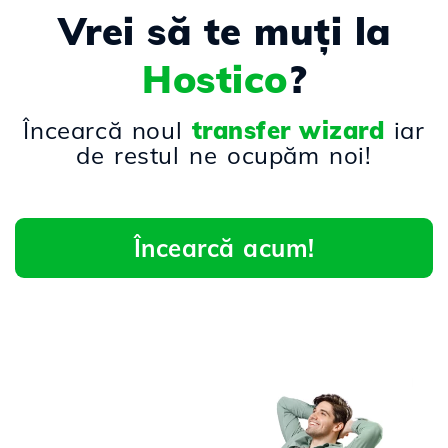
Vrei să te muți la
Hostico
?
Încearcă noul
transfer wizard
iar
de restul ne ocupăm noi!
Încearcă acum!