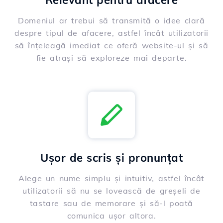
Relevant pentru afacere
Domeniul ar trebui să transmită o idee clară
despre tipul de afacere, astfel încât utilizatorii
să înțeleagă imediat ce oferă website-ul și să
fie atrași să exploreze mai departe.
Ușor de scris și pronunțat
Alege un nume simplu și intuitiv, astfel încât
utilizatorii să nu se lovească de greșeli de
tastare sau de memorare și să-l poată
comunica ușor altora.