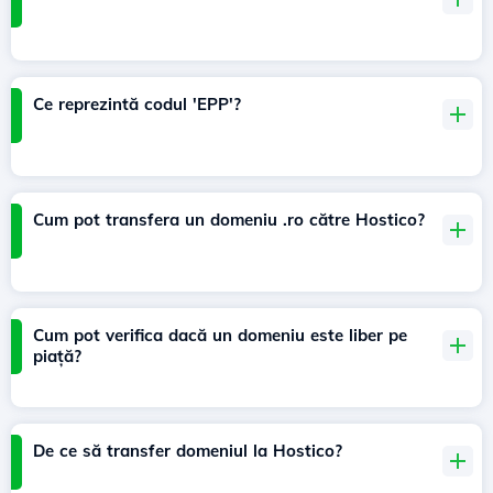
Ce reprezintă codul 'EPP'?
Cum pot transfera un domeniu .ro către Hostico?
Cum pot verifica dacă un domeniu este liber pe
piață?
De ce să transfer domeniul la Hostico?