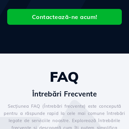
Contactează-ne acum!
FAQ
Întrebări Frecvente
Secțiunea FAQ (Întrebări frecvente) este concepută
pentru a răspunde rapid la cele mai comune întrebări
legate de serviciile noastre. Explorează întrebările
frecvente și descoperă cum îți putem simplifica