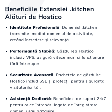
Beneficiile Extensiei .kitchen
Alături de Hostico
Identitate Profesională
: Domeniul .kitchen
transmite imediat domeniul de activitate,
creând încredere și relevanță.
Performanță Stabilă
: Găzduirea Hostico,
inclusiv VPS, asigură viteze mari și funcționare
fără întreruperi.
Securitate Avansată
: Pachetele de găzduire
Hostico includ SSL și protecții pentru siguranța
vizitatorilor tăi.
Asistență Dedicată
: Beneficiezi de suport 24/7
pentru orice întrebări legate de înregistrare
domeniu sau găzduire.