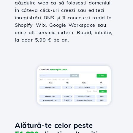
găzduire web ca să folosești domeniul.
În câteva click-uri creezi sau editezi
înregistrări DNS și îl conectezi rapid la
Shopify, Wix, Google Workspace sau
orice alt serviciu extern. Rapid, intuitiv,
la doar 5.99 € pe an.
Alătură-te celor peste