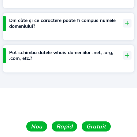
Din câte și ce caractere poate fi compus numele
domeniului?
Pot schimba datele whois domeniilor .net, .org,
.com, etc.?
Nou
Rapid
Gratuit