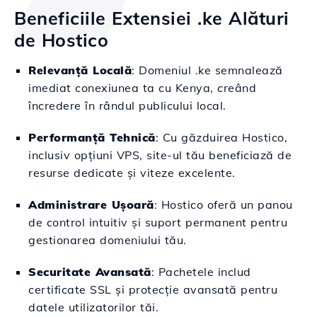
Beneficiile Extensiei .ke Alături
de Hostico
Relevanță Locală
: Domeniul .ke semnalează
imediat conexiunea ta cu Kenya, creând
încredere în rândul publicului local.
Performanță Tehnică
: Cu găzduirea Hostico,
inclusiv opțiuni VPS, site-ul tău beneficiază de
resurse dedicate și viteze excelente.
Administrare Ușoară
: Hostico oferă un panou
de control intuitiv și suport permanent pentru
gestionarea domeniului tău.
Securitate Avansată
: Pachetele includ
certificate SSL și protecție avansată pentru
datele utilizatorilor tăi.