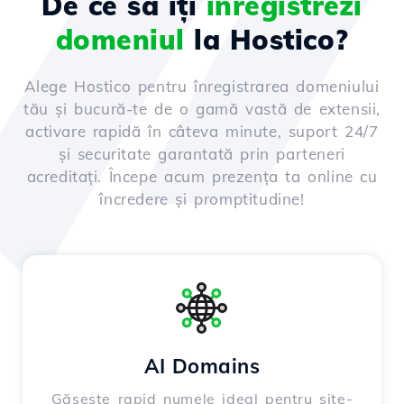
De ce să îți
înregistrezi
domeniul
la Hostico?
Alege Hostico pentru înregistrarea domeniului
tău și bucură-te de o gamă vastă de extensii,
activare rapidă în câteva minute, suport 24/7
și securitate garantată prin parteneri
acreditați. Începe acum prezența ta online cu
încredere și promptitudine!
AI Domains
Găsește rapid numele ideal pentru site-