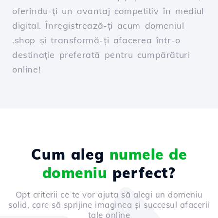
oferindu-ți un avantaj competitiv în mediul
digital. Înregistrează-ți acum domeniul
.shop și transformă-ți afacerea într-o
destinație preferată pentru cumpărături
online!
Cum aleg
numele de
domeniu
perfect?
Opt criterii ce te vor ajuta să alegi un domeniu
solid, care să sprijine imaginea și succesul afacerii
tale online