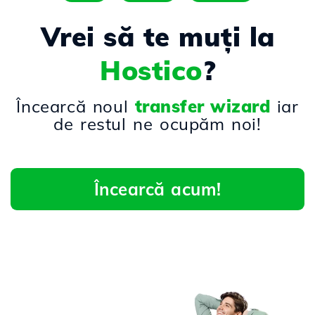
Vrei să te muți la
Hostico
?
Încearcă noul
transfer wizard
iar
de restul ne ocupăm noi!
Încearcă acum!