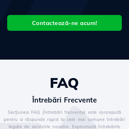
Contactează-ne acum!
FAQ
Întrebări Frecvente
Secțiunea FAQ (Întrebări frecvente) este concepută
pentru a răspunde rapid la cele mai comune întrebări
legate de serviciile noastre. Explorează întrebările