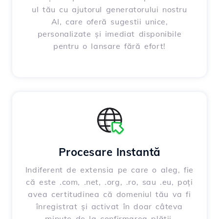
ul tău cu ajutorul generatorului nostru
AI, care oferă sugestii unice,
personalizate și imediat disponibile
pentru o lansare fără efort!
Procesare Instantă
Indiferent de extensia pe care o aleg, fie
că este .com, .net, .org, .ro, sau .eu, poți
avea certitudinea că domeniul tău va fi
înregistrat și activat în doar câteva
minute de la confirmarea plății.