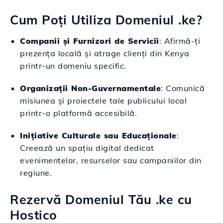
Cum Poți Utiliza Domeniul .ke?
Companii și Furnizori de Servicii
: Afirmă-ți
prezența locală și atrage clienți din Kenya
printr-un domeniu specific.
Organizații Non-Guvernamentale
: Comunică
misiunea și proiectele tale publicului local
printr-o platformă accesibilă.
Inițiative Culturale sau Educaționale
:
Creează un spațiu digital dedicat
evenimentelor, resurselor sau campaniilor din
regiune.
Rezervă Domeniul Tău .ke cu
Hostico