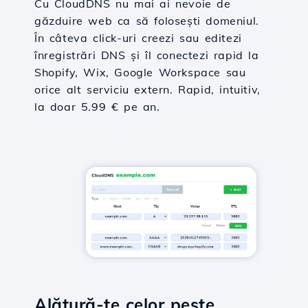
Cu CloudDNS nu mai ai nevoie de
găzduire web ca să folosești domeniul.
În câteva click-uri creezi sau editezi
înregistrări DNS și îl conectezi rapid la
Shopify, Wix, Google Workspace sau
orice alt serviciu extern. Rapid, intuitiv,
la doar 5.99 € pe an.
Alătură-te celor peste