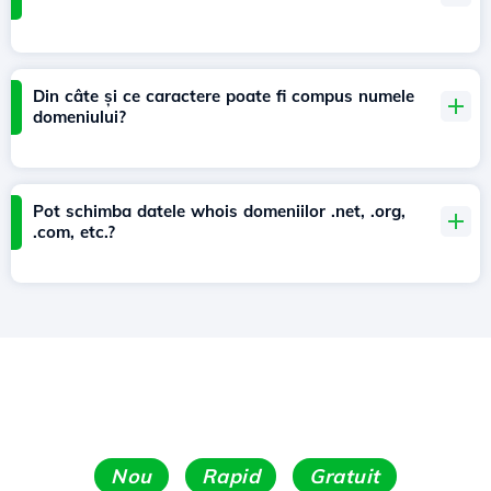
Din câte și ce caractere poate fi compus numele
domeniului?
Pot schimba datele whois domeniilor .net, .org,
.com, etc.?
Nou
Rapid
Gratuit