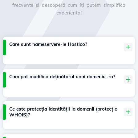
frecvente și descoperă cum îți putem simplifica
experiența!
Care sunt nameservere-le Hostico?
Cum pot modifica deținătorul unui domeniu .ro?
Ce este protecția identității la domenii (protecție
WHOIS)?