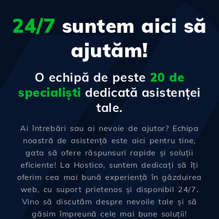
24/7
suntem aici să
ajutăm!
O echipă de peste
20 de
specialiști
dedicată asistenței
tale.
Ai întrebări sau ai nevoie de ajutor? Echipa
noastră de asistență este aici pentru tine,
gata să ofere răspunsuri rapide și soluții
eficiente! La Hostico, suntem dedicați să îți
oferim cea mai bună experiență în găzduirea
web, cu suport prietenos și disponibil 24/7.
Vino să discutăm despre nevoile tale și să
găsim împreună cele mai bune soluții!