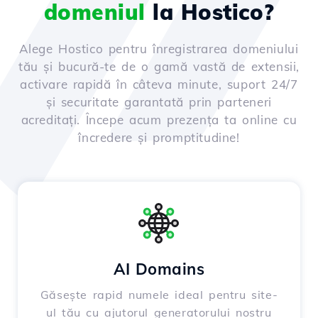
domeniul
la Hostico?
Alege Hostico pentru înregistrarea domeniului
tău și bucură-te de o gamă vastă de extensii,
activare rapidă în câteva minute, suport 24/7
și securitate garantată prin parteneri
acreditați. Începe acum prezența ta online cu
încredere și promptitudine!
AI Domains
Găsește rapid numele ideal pentru site-
ul tău cu ajutorul generatorului nostru