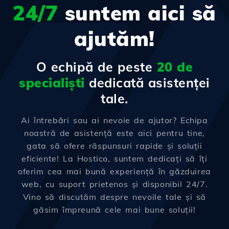
24/7
suntem aici să
ajutăm!
O echipă de peste
20 de
specialiști
dedicată asistenței
tale.
Ai întrebări sau ai nevoie de ajutor? Echipa
noastră de asistență este aici pentru tine,
gata să ofere răspunsuri rapide și soluții
eficiente! La Hostico, suntem dedicați să îți
oferim cea mai bună experiență în găzduirea
web, cu suport prietenos și disponibil 24/7.
Vino să discutăm despre nevoile tale și să
găsim împreună cele mai bune soluții!