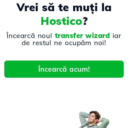
Vrei să te muți la
Hostico
?
Încearcă noul
transfer wizard
iar
de restul ne ocupăm noi!
Încearcă acum!