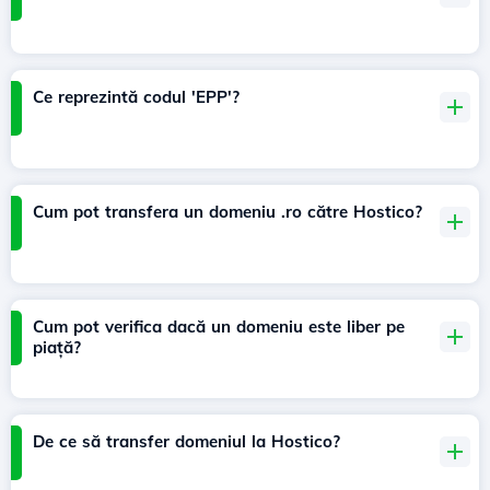
Ce reprezintă codul 'EPP'?
Cum pot transfera un domeniu .ro către Hostico?
Cum pot verifica dacă un domeniu este liber pe
piață?
De ce să transfer domeniul la Hostico?