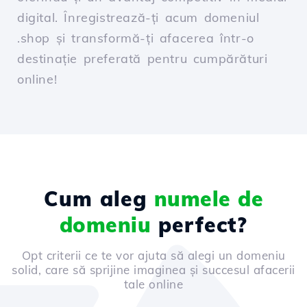
digital. Înregistrează-ți acum domeniul
.shop și transformă-ți afacerea într-o
destinație preferată pentru cumpărături
online!
Cum aleg
numele de
domeniu
perfect?
Opt criterii ce te vor ajuta să alegi un domeniu
solid, care să sprijine imaginea și succesul afacerii
tale online