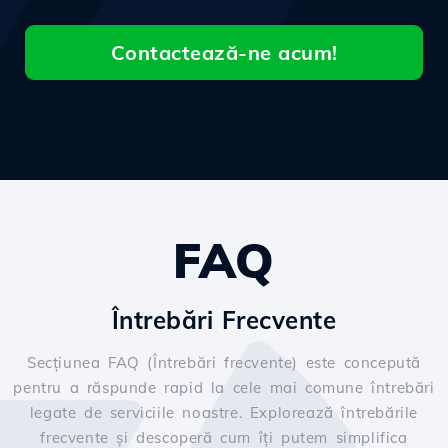
Contactează-ne acum!
FAQ
Întrebări Frecvente
Secțiunea FAQ (Întrebări frecvente) este concepută
pentru a răspunde rapid la cele mai comune întrebări
legate de serviciile noastre. Explorează întrebările
frecvente și descoperă cum îți putem simplifica