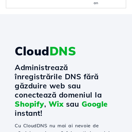
an
Cloud
DNS
Administrează
înregistrările DNS fără
găzduire web sau
conectează domeniul la
Shopify
,
Wix
sau
Google
instant!
Cu CloudDNS nu mai ai nevoie de