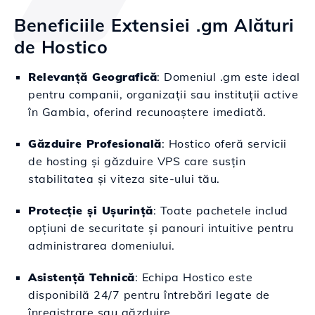
Beneficiile Extensiei .gm Alături
de Hostico
Relevanță Geografică
: Domeniul .gm este ideal
pentru companii, organizații sau instituții active
în Gambia, oferind recunoaștere imediată.
Găzduire Profesională
: Hostico oferă servicii
de hosting și găzduire VPS care susțin
stabilitatea și viteza site-ului tău.
Protecție și Ușurință
: Toate pachetele includ
opțiuni de securitate și panouri intuitive pentru
administrarea domeniului.
Asistență Tehnică
: Echipa Hostico este
disponibilă 24/7 pentru întrebări legate de
înregistrare sau găzduire.