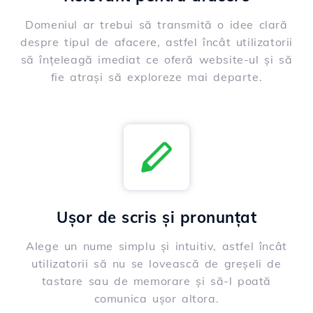
Domeniul ar trebui să transmită o idee clară
despre tipul de afacere, astfel încât utilizatorii
să înțeleagă imediat ce oferă website-ul și să
fie atrași să exploreze mai departe.
Ușor de scris și pronunțat
Alege un nume simplu și intuitiv, astfel încât
utilizatorii să nu se lovească de greșeli de
tastare sau de memorare și să-l poată
comunica ușor altora.