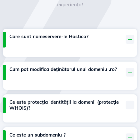
experiența!
Care sunt nameservere-le Hostico?
Cum pot modifica deținătorul unui domeniu .ro?
Ce este protecția identității la domenii (protecție
WHOIS)?
Ce este un subdomeniu ?