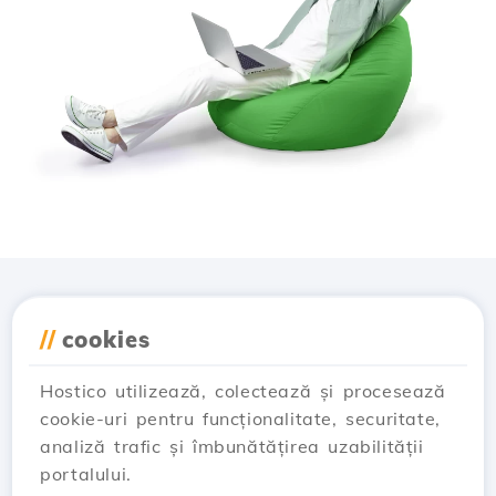
Descarcă aplicația
//
cookies
Hostico
Hostico utilizează, colectează și procesează
cookie-uri pentru funcționalitate, securitate,
analiză trafic și îmbunătățirea uzabilității
portalului.