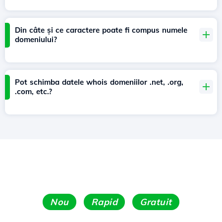
Din câte și ce caractere poate fi compus numele
domeniului?
Pot schimba datele whois domeniilor .net, .org,
.com, etc.?
Nou
Rapid
Gratuit