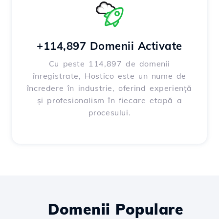
+114,897 Domenii Activate
Cu peste 114,897 de domenii
înregistrate, Hostico este un nume de
încredere în industrie, oferind experiență
și profesionalism în fiecare etapă a
procesului.
Domenii Populare