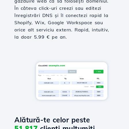
găzduire web ca să folosești domeniul.
În câteva click-uri creezi sau editezi
înregistrări DNS și îl conectezi rapid la
Shopify, Wix, Google Workspace sau
orice alt serviciu extern. Rapid, intuitiv,
la doar 5.99 € pe an.
Alătură-te celor peste
51,817
clienți mulțumiți.