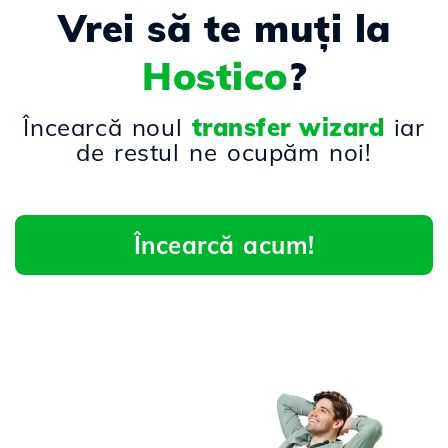
Vrei să te muți la
Hostico
?
Încearcă noul
transfer wizard
iar
de restul ne ocupăm noi!
Încearcă acum!