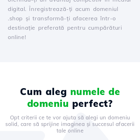
digital. Înregistrează-ți acum domeniul
.shop și transformă-ți afacerea într-o
destinație preferată pentru cumpărături
online!
Cum aleg
numele de
domeniu
perfect?
Opt criterii ce te vor ajuta să alegi un domeniu
solid, care să sprijine imaginea și succesul afacerii
tale online