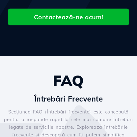
Contactează-ne acum!
FAQ
Întrebări Frecvente
Secțiunea FAQ (Întrebări frecvente) este concepută
pentru a răspunde rapid la cele mai comune întrebări
legate de serviciile noastre. Explorează întrebările
frecvente și descoperă cum îți putem simplifica