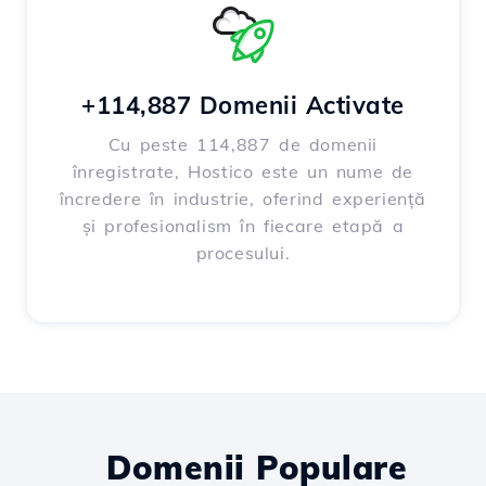
+114,887 Domenii Activate
Cu peste 114,887 de domenii
înregistrate, Hostico este un nume de
încredere în industrie, oferind experiență
și profesionalism în fiecare etapă a
procesului.
Domenii Populare