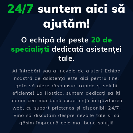
24/7
suntem aici să
ajutăm!
O echipă de peste
20 de
specialiști
dedicată asistenței
tale.
Ai întrebări sau ai nevoie de ajutor? Echipa
noastră de asistență este aici pentru tine,
gata să ofere răspunsuri rapide și soluții
eficiente! La Hostico, suntem dedicați să îți
oferim cea mai bună experiență în găzduirea
web, cu suport prietenos și disponibil 24/7.
Vino să discutăm despre nevoile tale și să
găsim împreună cele mai bune soluții!