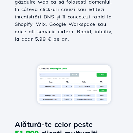
găzduire web ca să folosești domeniul.
În câteva click-uri creezi sau editezi
înregistrări DNS și îl conectezi rapid la
Shopify, Wix, Google Workspace sau
orice alt serviciu extern. Rapid, intuitiv,
la doar 5.99 € pe an.
Alătură-te celor peste