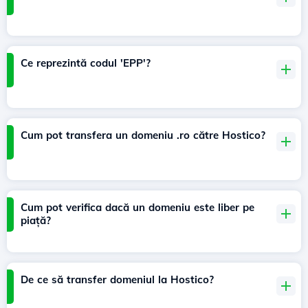
Ce reprezintă codul 'EPP'?
Cum pot transfera un domeniu .ro către Hostico?
Cum pot verifica dacă un domeniu este liber pe
piață?
De ce să transfer domeniul la Hostico?