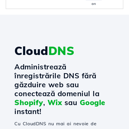
an
Cloud
DNS
Administrează
înregistrările DNS fără
găzduire web sau
conectează domeniul la
Shopify
,
Wix
sau
Google
instant!
Cu CloudDNS nu mai ai nevoie de