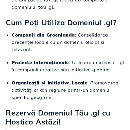
domeniului tău .gl.
Cum Poți Utiliza Domeniul .gl?
Companii din Groenlanda
: Consolidarea
prezenței locale cu un domeniu oficial și
relevant.
Proiecte Internaționale
: Utilizarea extensiei .gl
în campanii creative sau inițiative globale.
Organizații și Inițiative Locale
: Promovarea
activităților din regiune printr-un domeniu
specific geografic.
Rezervă Domeniul Tău .gl cu
Hostico Astăzi!