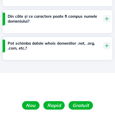
Din câte și ce caractere poate fi compus numele
domeniului?
Pot schimba datele whois domeniilor .net, .org,
.com, etc.?
Nou
Rapid
Gratuit