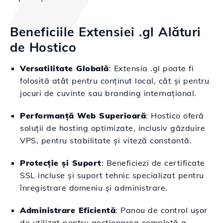
Beneficiile Extensiei .gl Alături
de Hostico
Versatilitate Globală
: Extensia .gl poate fi
folosită atât pentru conținut local, cât și pentru
jocuri de cuvinte sau branding internațional.
Performanță Web Superioară
: Hostico oferă
soluții de hosting optimizate, inclusiv găzduire
VPS, pentru stabilitate și viteză constantă.
Protecție și Suport
: Beneficiezi de certificate
SSL incluse și suport tehnic specializat pentru
înregistrare domeniu și administrare.
Administrare Eficientă
: Panou de control ușor
de utilizat pentru gestionarea completă a