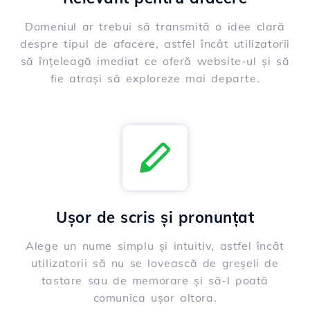
Domeniul ar trebui să transmită o idee clară
despre tipul de afacere, astfel încât utilizatorii
să înțeleagă imediat ce oferă website-ul și să
fie atrași să exploreze mai departe.
Ușor de scris și pronunțat
Alege un nume simplu și intuitiv, astfel încât
utilizatorii să nu se lovească de greșeli de
tastare sau de memorare și să-l poată
comunica ușor altora.