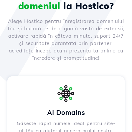
domeniul
la Hostico?
Alege Hostico pentru înregistrarea domeniului
tău și bucură-te de o gamă vastă de extensii,
activare rapidă în câteva minute, suport 24/7
și securitate garantată prin parteneri
acreditați. Începe acum prezența ta online cu
încredere și promptitudine!
AI Domains
Găsește rapid numele ideal pentru site-
ul tău cu ajutorul generatorului nostru