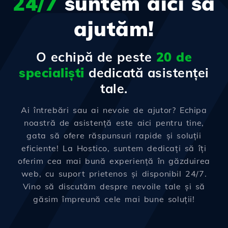
24/7
suntem aici să
ajutăm!
O echipă de peste
20 de
specialiști
dedicată asistenței
tale.
Ai întrebări sau ai nevoie de ajutor? Echipa
noastră de asistență este aici pentru tine,
gata să ofere răspunsuri rapide și soluții
eficiente! La Hostico, suntem dedicați să îți
oferim cea mai bună experiență în găzduirea
web, cu suport prietenos și disponibil 24/7.
Vino să discutăm despre nevoile tale și să
găsim împreună cele mai bune soluții!