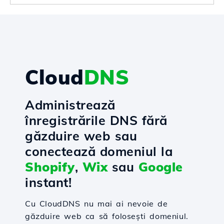
Cloud
DNS
Administrează
înregistrările DNS fără
găzduire web sau
conectează domeniul la
Shopify
,
Wix
sau
Google
instant!
Cu CloudDNS nu mai ai nevoie de
găzduire web ca să folosești domeniul.