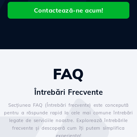
Contactează-ne acum!
FAQ
Întrebări Frecvente
Secțiunea FAQ (Întrebări frecvente) este concepută
pentru a răspunde rapid la cele mai comune întrebări
legate de serviciile noastre. Explorează întrebările
frecvente și descoperă cum îți putem simplifica
experiența!