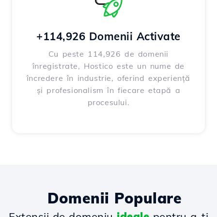
+114,926 Domenii Activate
Cu peste 114,926 de domenii
înregistrate, Hostico este un nume de
încredere în industrie, oferind experiență
și profesionalism în fiecare etapă a
procesului.
Domenii Populare
Extensii de domeniu
ideale
pentru a-ți