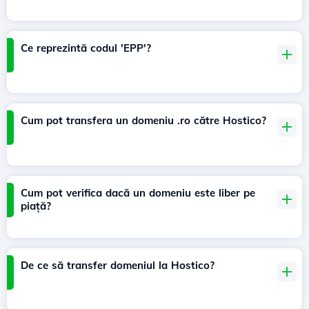
Ce reprezintă codul 'EPP'?
Cum pot transfera un domeniu .ro către Hostico?
Cum pot verifica dacă un domeniu este liber pe
piață?
De ce să transfer domeniul la Hostico?