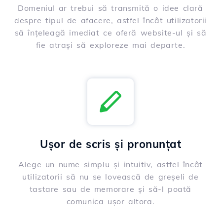
Domeniul ar trebui să transmită o idee clară
despre tipul de afacere, astfel încât utilizatorii
să înțeleagă imediat ce oferă website-ul și să
fie atrași să exploreze mai departe.
Ușor de scris și pronunțat
Alege un nume simplu și intuitiv, astfel încât
utilizatorii să nu se lovească de greșeli de
tastare sau de memorare și să-l poată
comunica ușor altora.