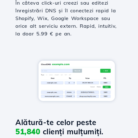
În câteva click-uri creezi sau editezi
înregistrări DNS și îl conectezi rapid la
Shopify, Wix, Google Workspace sau
orice alt serviciu extern. Rapid, intuitiv,
la doar 5.99 € pe an.
Alătură-te celor peste
51,840
clienți mulțumiți.