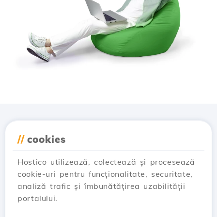
Descarcă aplicația
//
cookies
Hostico
Hostico utilizează, colectează și procesează
cookie-uri pentru funcționalitate, securitate,
analiză trafic și îmbunătățirea uzabilității
portalului.