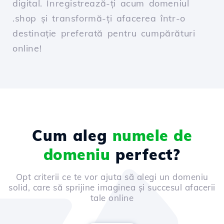
digital. Înregistrează-ți acum domeniul
.shop și transformă-ți afacerea într-o
destinație preferată pentru cumpărături
online!
Cum aleg
numele de
domeniu
perfect?
Opt criterii ce te vor ajuta să alegi un domeniu
solid, care să sprijine imaginea și succesul afacerii
tale online