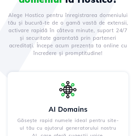
Alege Hostico pentru înregistrarea domeniului
tău și bucură-te de o gamă vastă de extensii,
activare rapidă în câteva minute, suport 24/7
și securitate garantată prin parteneri
acreditați. Începe acum prezența ta online cu
încredere și promptitudine!
AI Domains
Găsește rapid numele ideal pentru site-
ul tău cu ajutorul generatorului nostru
AI, care oferă sugestii unice,