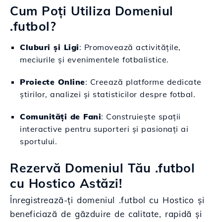
Cum Poți Utiliza Domeniul
.futbol?
Cluburi și Ligi
: Promovează activitățile,
meciurile și evenimentele fotbalistice.
Proiecte Online
: Creează platforme dedicate
știrilor, analizei și statisticilor despre fotbal.
Comunități de Fani
: Construiește spații
interactive pentru suporteri și pasionați ai
sportului.
Rezervă Domeniul Tău .futbol
cu Hostico Astăzi!
Înregistrează-ți domeniul .futbol cu Hostico și
beneficiază de găzduire de calitate, rapidă și