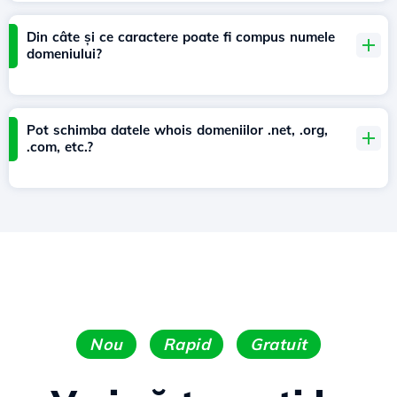
Din câte și ce caractere poate fi compus numele
domeniului?
Pot schimba datele whois domeniilor .net, .org,
.com, etc.?
Nou
Rapid
Gratuit