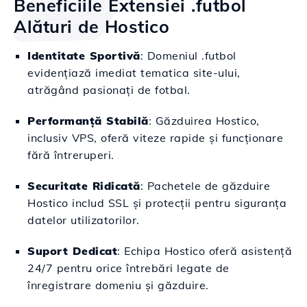
Beneficiile Extensiei .futbol
Alături de Hostico
Identitate Sportivă
: Domeniul .futbol
evidențiază imediat tematica site-ului,
atrăgând pasionați de fotbal.
Performanță Stabilă
: Găzduirea Hostico,
inclusiv VPS, oferă viteze rapide și funcționare
fără întreruperi.
Securitate Ridicată
: Pachetele de găzduire
Hostico includ SSL și protecții pentru siguranța
datelor utilizatorilor.
Suport Dedicat
: Echipa Hostico oferă asistență
24/7 pentru orice întrebări legate de
înregistrare domeniu și găzduire.