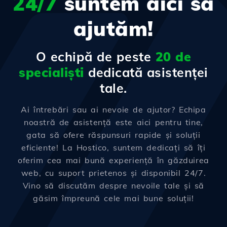
24/7
suntem aici să
ajutăm!
O echipă de peste
20 de
specialiști
dedicată asistenței
tale.
Ai întrebări sau ai nevoie de ajutor? Echipa
noastră de asistență este aici pentru tine,
gata să ofere răspunsuri rapide și soluții
eficiente! La Hostico, suntem dedicați să îți
oferim cea mai bună experiență în găzduirea
web, cu suport prietenos și disponibil 24/7.
Vino să discutăm despre nevoile tale și să
găsim împreună cele mai bune soluții!