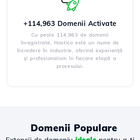
+114,963 Domenii Activate
Cu peste 114,963 de domenii
înregistrate, Hostico este un nume de
încredere în industrie, oferind experiență
și profesionalism în fiecare etapă a
procesului.
Domenii Populare
Extensii de domeniu
ideale
pentru a-ți