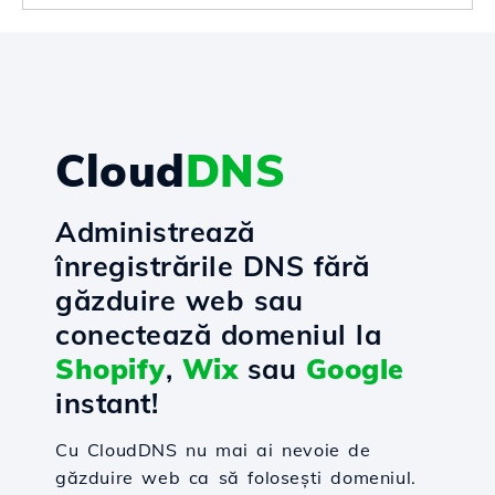
Cloud
DNS
Administrează
înregistrările DNS fără
găzduire web sau
conectează domeniul la
Shopify
,
Wix
sau
Google
instant!
Cu CloudDNS nu mai ai nevoie de
găzduire web ca să folosești domeniul.