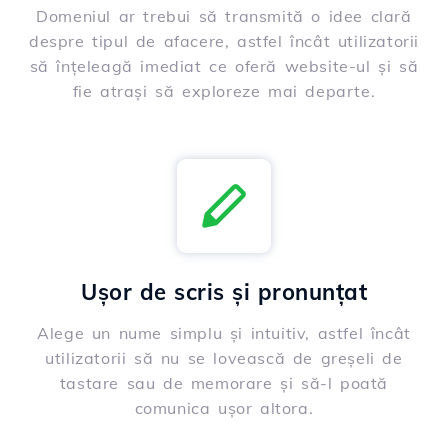
Domeniul ar trebui să transmită o idee clară
despre tipul de afacere, astfel încât utilizatorii
să înțeleagă imediat ce oferă website-ul și să
fie atrași să exploreze mai departe.
Ușor de scris și pronunțat
Alege un nume simplu și intuitiv, astfel încât
utilizatorii să nu se lovească de greșeli de
tastare sau de memorare și să-l poată
comunica ușor altora.