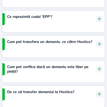
Ce reprezintă codul 'EPP'?
Cum pot transfera un domeniu .ro către Hostico?
Cum pot verifica dacă un domeniu este liber pe
piață?
De ce să transfer domeniul la Hostico?