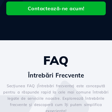
Contactează-ne acum!
FAQ
Întrebări Frecvente
Secțiunea FAQ (Întrebări frecvente) este concepută
pentru a răspunde rapid la cele mai comune întrebări
legate de serviciile noastre. Explorează întrebările
frecvente și descoperă cum îți putem simplifica
experiența!