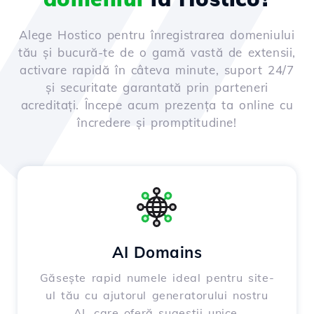
Alege Hostico pentru înregistrarea domeniului
tău și bucură-te de o gamă vastă de extensii,
activare rapidă în câteva minute, suport 24/7
și securitate garantată prin parteneri
acreditați. Începe acum prezența ta online cu
încredere și promptitudine!
AI Domains
Găsește rapid numele ideal pentru site-
ul tău cu ajutorul generatorului nostru
AI, care oferă sugestii unice,