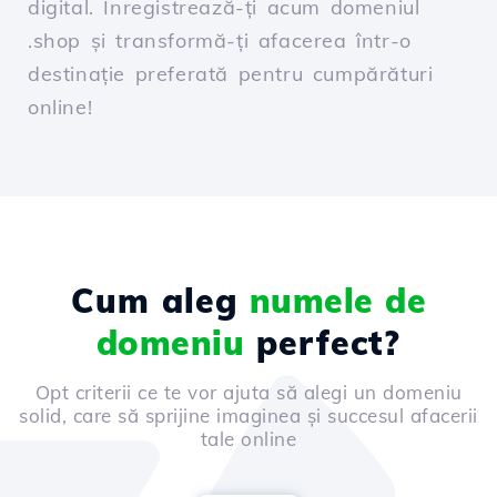
digital. Înregistrează-ți acum domeniul
.shop și transformă-ți afacerea într-o
destinație preferată pentru cumpărături
online!
Cum aleg
numele de
domeniu
perfect?
Opt criterii ce te vor ajuta să alegi un domeniu
solid, care să sprijine imaginea și succesul afacerii
tale online