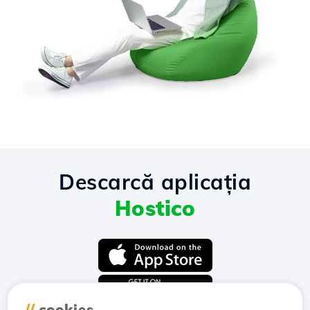
Descarcă aplicația
Hostico
//
cookies