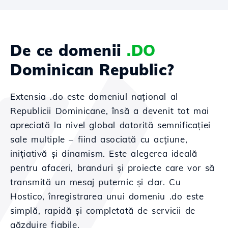
De ce domenii
.DO
Dominican Republic?
Extensia .do este domeniul național al
Republicii Dominicane, însă a devenit tot mai
apreciată la nivel global datorită semnificației
sale multiple – fiind asociată cu acțiune,
inițiativă și dinamism. Este alegerea ideală
pentru afaceri, branduri și proiecte care vor să
transmită un mesaj puternic și clar. Cu
Hostico, înregistrarea unui domeniu .do este
simplă, rapidă și completată de servicii de
găzduire fiabile.