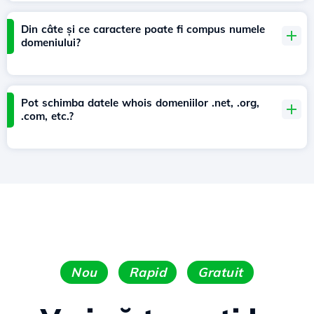
Din câte și ce caractere poate fi compus numele
domeniului?
Pot schimba datele whois domeniilor .net, .org,
.com, etc.?
Nou
Rapid
Gratuit