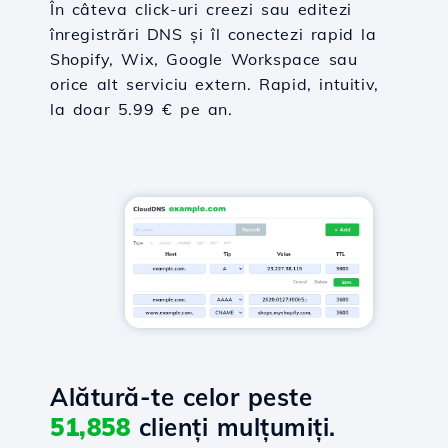
În câteva click-uri creezi sau editezi
înregistrări DNS și îl conectezi rapid la
Shopify, Wix, Google Workspace sau
orice alt serviciu extern. Rapid, intuitiv,
la doar 5.99 € pe an.
Alătură-te celor peste
51,858
clienți mulțumiți.