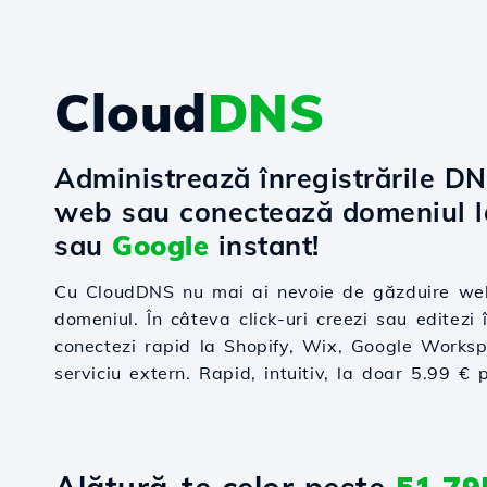
Cloud
DNS
Administrează înregistrările D
web sau conectează domeniul 
sau
Google
instant!
Cu CloudDNS nu mai ai nevoie de găzduire web
domeniul. În câteva click-uri creezi sau editezi î
conectezi rapid la Shopify, Wix, Google Worksp
serviciu extern. Rapid, intuitiv, la doar 5.99 € 