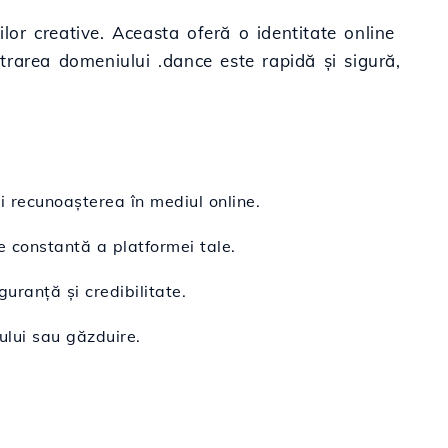
lor creative. Aceasta oferă o identitate online
strarea domeniului .dance este rapidă și sigură,
i recunoașterea în mediul online.
e constantă a platformei tale.
guranță și credibilitate.
ului sau găzduire.