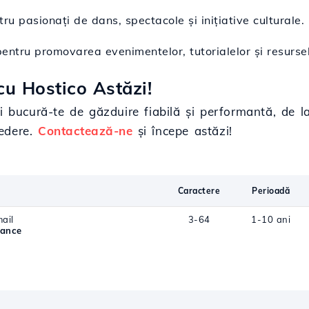
ru pasionați de dans, spectacole și inițiative culturale.
 pentru promovarea evenimentelor, tutorialelor și resurse
u Hostico Astăzi!
și bucură-te de găzduire fiabilă și performantă, de 
redere.
Contactează-ne
și începe astăzi!
Caractere
Perioadă
ail
3-64
1-10 ani
dance