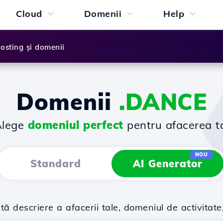
Cloud
Domenii
Help
osting și domenii
Domenii
.DANCE
Alege
domeniul perfect
pentru afacerea t
NOU
Standard
AI Generator
descriere a afacerii tale, domeniul de activitate,