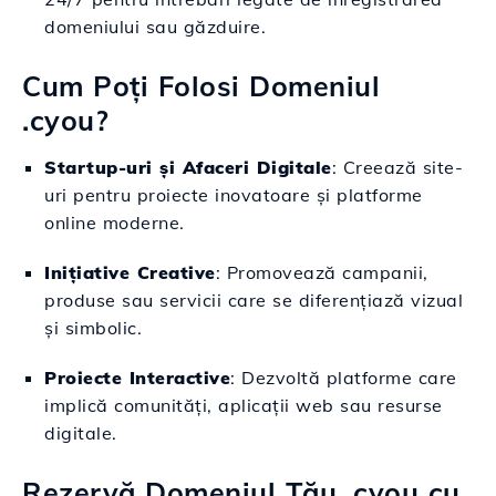
domeniului sau găzduire.
Cum Poți Folosi Domeniul
.cyou?
Startup-uri și Afaceri Digitale
: Creează site-
uri pentru proiecte inovatoare și platforme
online moderne.
Inițiative Creative
: Promovează campanii,
produse sau servicii care se diferențiază vizual
și simbolic.
Proiecte Interactive
: Dezvoltă platforme care
implică comunități, aplicații web sau resurse
digitale.
Rezervă Domeniul Tău .cyou cu