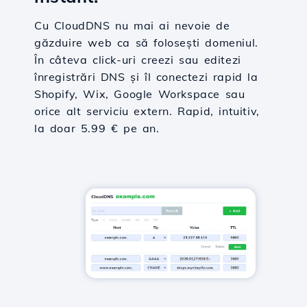
Cu CloudDNS nu mai ai nevoie de
găzduire web ca să folosești domeniul.
În câteva click-uri creezi sau editezi
înregistrări DNS și îl conectezi rapid la
Shopify, Wix, Google Workspace sau
orice alt serviciu extern. Rapid, intuitiv,
la doar 5.99 € pe an.