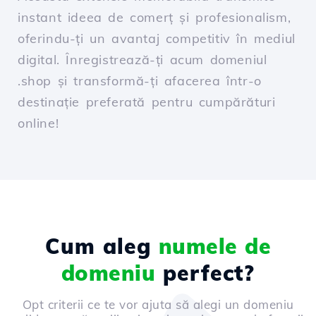
instant ideea de comerț și profesionalism,
oferindu-ți un avantaj competitiv în mediul
digital. Înregistrează-ți acum domeniul
.shop și transformă-ți afacerea într-o
destinație preferată pentru cumpărături
online!
Cum aleg
numele de
domeniu
perfect?
Opt criterii ce te vor ajuta să alegi un domeniu