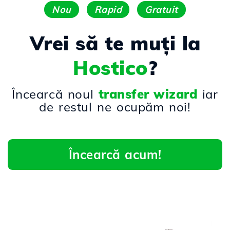
Nou
Rapid
Gratuit
Vrei să te muți la
Hostico
?
Încearcă noul
transfer wizard
iar
de restul ne ocupăm noi!
Încearcă acum!