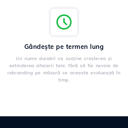
Gândește pe termen lung
Un nume durabil va susține creșterea și
extinderea afacerii tale, fără să fie nevoie de
rebranding pe măsură ce aceasta evoluează în
timp.