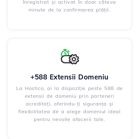
înregistrat și activat în doar câteva
minute de la confirmarea plății.
+588 Extensii Domeniu
La Hostico, ai la dispoziție peste 588 de
extensii de domeniu prin parteneri
acreditați, oferindu-ți siguranța și
flexibilitatea de a alege domeniul ideal
pentru nevoile afacerii tale.