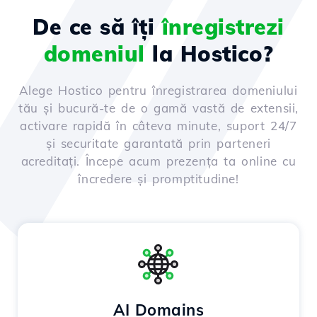
De ce să îți
înregistrezi
domeniul
la Hostico?
Alege Hostico pentru înregistrarea domeniului
tău și bucură-te de o gamă vastă de extensii,
activare rapidă în câteva minute, suport 24/7
și securitate garantată prin parteneri
acreditați. Începe acum prezența ta online cu
încredere și promptitudine!
AI Domains