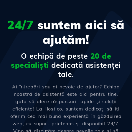
24/7
suntem aici să
ajutăm!
O echipă de peste
20 de
specialiști
dedicată asistenței
tale.
Ai întrebări sau ai nevoie de ajutor? Echipa
noastră de asistență este aici pentru tine,
gata să ofere răspunsuri rapide și soluții
eficiente! La Hostico, suntem dedicați să îți
oferim cea mai bună experiență în găzduirea
web, cu suport prietenos și disponibil 24/7.
Vino să discutăm despre nevoile tale și să