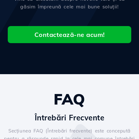
găsim împreună cele mai bune soluții!
Contactează-ne acum!
FAQ
Întrebări Frecvente
Secțiunea FAQ (Întrebări frecvente) este concepută
pentru a răspunde rapid la cele mai comune întrebări