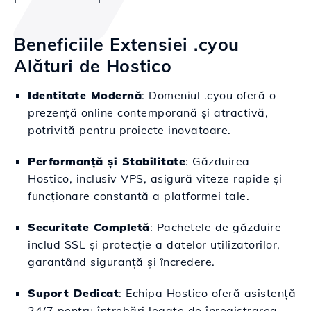
Beneficiile Extensiei .cyou
Alături de Hostico
Identitate Modernă
: Domeniul .cyou oferă o
prezență online contemporană și atractivă,
potrivită pentru proiecte inovatoare.
Performanță și Stabilitate
: Găzduirea
Hostico, inclusiv VPS, asigură viteze rapide și
funcționare constantă a platformei tale.
Securitate Completă
: Pachetele de găzduire
includ SSL și protecție a datelor utilizatorilor,
garantând siguranță și încredere.
Suport Dedicat
: Echipa Hostico oferă asistență
24/7 pentru întrebări legate de înregistrarea