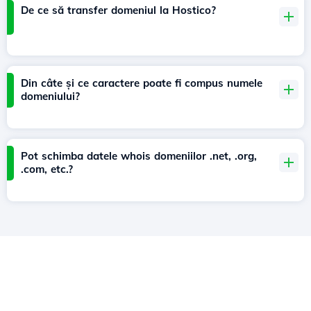
De ce să transfer domeniul la Hostico?
Din câte și ce caractere poate fi compus numele
domeniului?
Pot schimba datele whois domeniilor .net, .org,
.com, etc.?