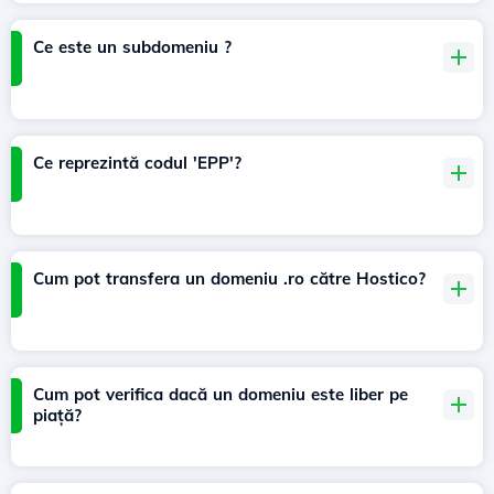
Ce este un subdomeniu ?
Ce reprezintă codul 'EPP'?
Cum pot transfera un domeniu .ro către Hostico?
Cum pot verifica dacă un domeniu este liber pe
piață?