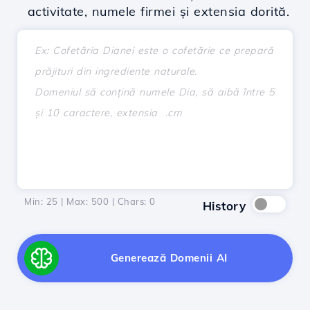
activitate, numele firmei și extensia dorită.
Min: 25 | Max: 500 | Chars:
0
History
Generează Domenii AI