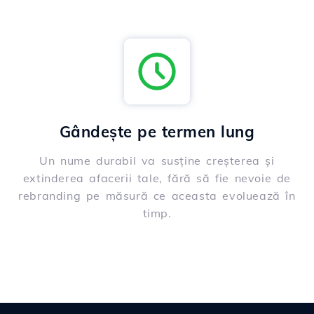
Gândește pe termen lung
Un nume durabil va susține creșterea și
extinderea afacerii tale, fără să fie nevoie de
rebranding pe măsură ce aceasta evoluează în
timp.