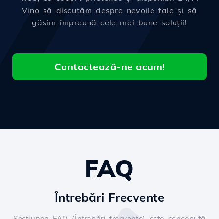
Vino să discutăm despre nevoile tale și să
găsim împreună cele mai bune soluții!
Contactează-ne acum!
FAQ
Întrebări Frecvente
Secțiunea FAQ (Întrebări frecvente) este concepută