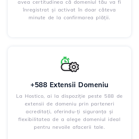
avea certitudinea că domeniul tău va fi
înregistrat și activat în doar câteva
minute de la confirmarea plății.
+588 Extensii Domeniu
La Hostico, ai la dispoziție peste 588 de
extensii de domeniu prin parteneri
acreditați, oferindu-ți siguranța și
flexibilitatea de a alege domeniul ideal
pentru nevoile afacerii tale.