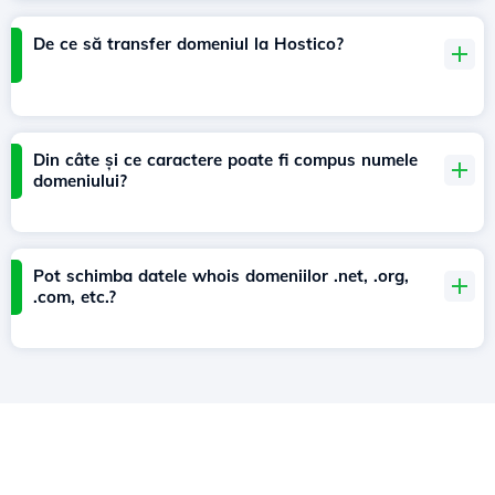
De ce să transfer domeniul la Hostico?
Din câte și ce caractere poate fi compus numele
domeniului?
Pot schimba datele whois domeniilor .net, .org,
.com, etc.?