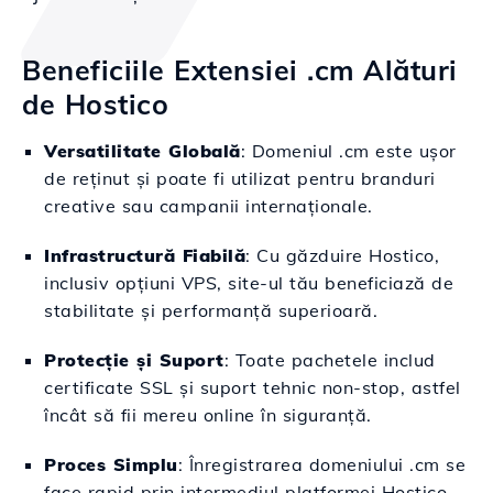
Beneficiile Extensiei .cm Alături
de Hostico
Versatilitate Globală
: Domeniul .cm este ușor
de reținut și poate fi utilizat pentru branduri
creative sau campanii internaționale.
Infrastructură Fiabilă
: Cu găzduire Hostico,
inclusiv opțiuni VPS, site-ul tău beneficiază de
stabilitate și performanță superioară.
Protecție și Suport
: Toate pachetele includ
certificate SSL și suport tehnic non-stop, astfel
încât să fii mereu online în siguranță.
Proces Simplu
: Înregistrarea domeniului .cm se
face rapid prin intermediul platformei Hostico,