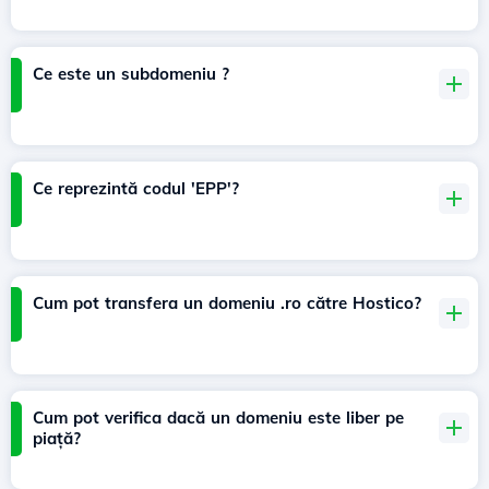
Ce este un subdomeniu ?
Ce reprezintă codul 'EPP'?
Cum pot transfera un domeniu .ro către Hostico?
Cum pot verifica dacă un domeniu este liber pe
piață?