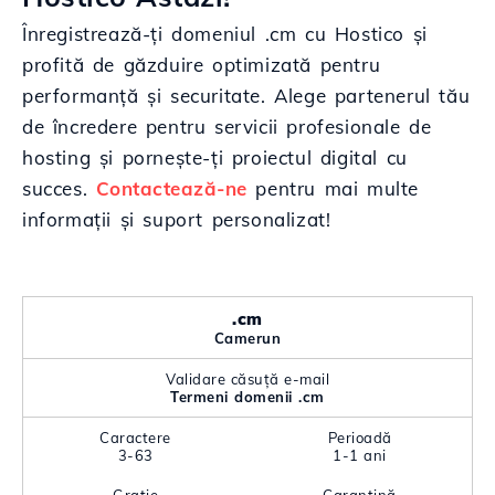
Înregistrează-ți domeniul .cm cu Hostico și
profită de găzduire optimizată pentru
performanță și securitate. Alege partenerul tău
de încredere pentru servicii profesionale de
hosting și pornește-ți proiectul digital cu
succes.
Contactează-ne
pentru mai multe
informații și suport personalizat!
.cm
Camerun
Validare căsuță e-mail
Termeni domenii .cm
Caractere
Perioadă
3-63
1-1 ani