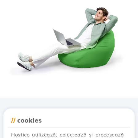
Descarcă aplicația
//
cookies
Hostico
Hostico utilizează, colectează și procesează