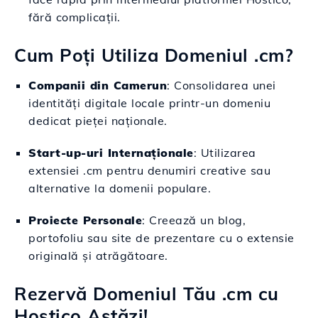
fără complicații.
Cum Poți Utiliza Domeniul .cm?
Companii din Camerun
: Consolidarea unei
identități digitale locale printr-un domeniu
dedicat pieței naționale.
Start-up-uri Internaționale
: Utilizarea
extensiei .cm pentru denumiri creative sau
alternative la domenii populare.
Proiecte Personale
: Creează un blog,
portofoliu sau site de prezentare cu o extensie
originală și atrăgătoare.
Rezervă Domeniul Tău .cm cu
Hostico Astăzi!