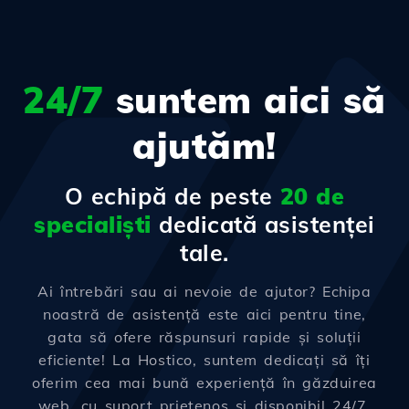
24/7
suntem aici să
ajutăm!
O echipă de peste
20 de
specialiști
dedicată asistenței
tale.
Ai întrebări sau ai nevoie de ajutor? Echipa
noastră de asistență este aici pentru tine,
gata să ofere răspunsuri rapide și soluții
eficiente! La Hostico, suntem dedicați să îți
oferim cea mai bună experiență în găzduirea
web, cu suport prietenos și disponibil 24/7.