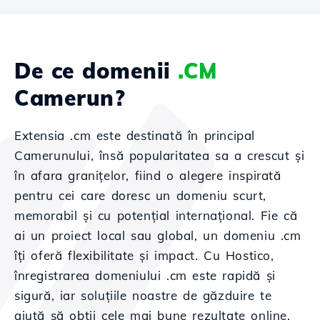
De ce domenii
.CM
Camerun?
Extensia .cm este destinată în principal
Camerunului, însă popularitatea sa a crescut și
în afara granițelor, fiind o alegere inspirată
pentru cei care doresc un domeniu scurt,
memorabil și cu potențial internațional. Fie că
ai un proiect local sau global, un domeniu .cm
îți oferă flexibilitate și impact. Cu Hostico,
înregistrarea domeniului .cm este rapidă și
sigură, iar soluțiile noastre de găzduire te
ajută să obții cele mai bune rezultate online.