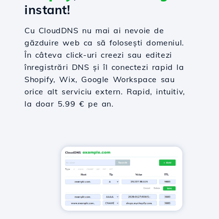
instant!
Cu CloudDNS nu mai ai nevoie de
găzduire web ca să folosești domeniul.
În câteva click-uri creezi sau editezi
înregistrări DNS și îl conectezi rapid la
Shopify, Wix, Google Workspace sau
orice alt serviciu extern. Rapid, intuitiv,
la doar 5.99 € pe an.