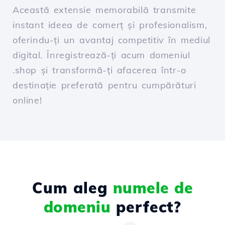
Această extensie memorabilă transmite
instant ideea de comerț și profesionalism,
oferindu-ți un avantaj competitiv în mediul
digital. Înregistrează-ți acum domeniul
.shop și transformă-ți afacerea într-o
destinație preferată pentru cumpărături
online!
Cum aleg
numele de
domeniu
perfect?